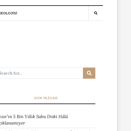
EOLOJİSİ
SON YAZILAR
ısır’ın 5 Bin Yıllık Sabu Diski Hâlâ
çıklanamıyor