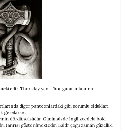
mektedir. Thorsday yani Thor günü anlamına
rılarında diğer panteonlardaki gibi sorumlu oldukları
k gerekirse :
lerinin dördüncüsüdür. Günümüzde İngilizcedeki bold
bu tanrısı gösterilmektedir. Baldr çoğu zaman güzellik,