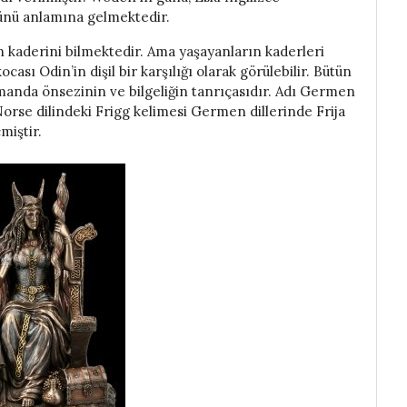
nü anlamına gelmektedir.
ın kaderini bilmektedir. Ama yaşayanların kaderleri
sı Odin’in dişil bir karşılığı olarak görülebilir. Bütün
amanda önsezinin ve bilgeliğin tanrıçasıdır. Adı Germen
Norse dilindeki Frigg kelimesi Germen dillerinde Frija
miştir.