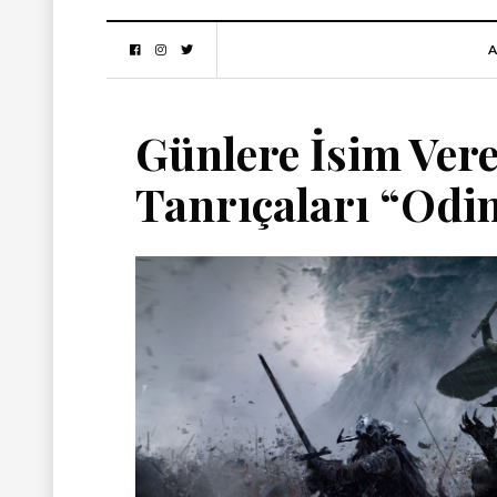
A
Günlere İsim Vere
Tanrıçaları “Odin