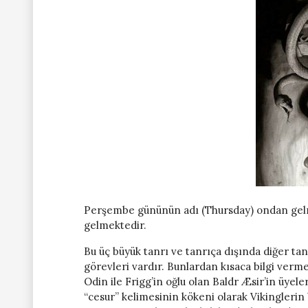
Perşembe gününün adı (Thursday) ondan gel
gelmektedir.
Bu üç büyük tanrı ve tanrıça dışında diğer tan
görevleri vardır. Bunlardan kısaca bilgi verme
Odin ile Frigg’in oğlu olan Baldr Æsir’in üye
“cesur” kelimesinin kökeni olarak Vikinglerin 