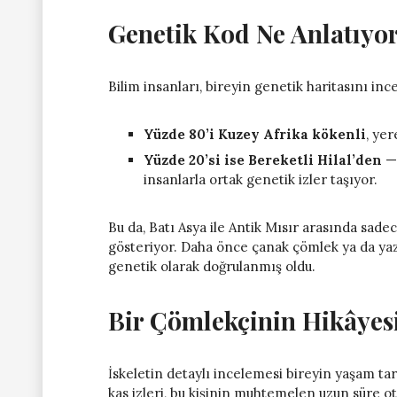
Genetik Kod Ne Anlatıyo
Bilim insanları, bireyin genetik haritasını ince
Yüzde 80’i Kuzey Afrika kökenli
, yer
Yüzde 20’si ise Bereketli Hilal’den
— 
insanlarla ortak genetik izler taşıyor.
Bu da, Batı Asya ile Antik Mısır arasında sadec
gösteriyor. Daha önce çanak çömlek ya da yaz
genetik olarak doğrulanmış oldu.
Bir Çömlekçinin Hikâyes
İskeletin detaylı incelemesi bireyin yaşam ta
kas izleri, bu kişinin muhtemelen uzun süre 