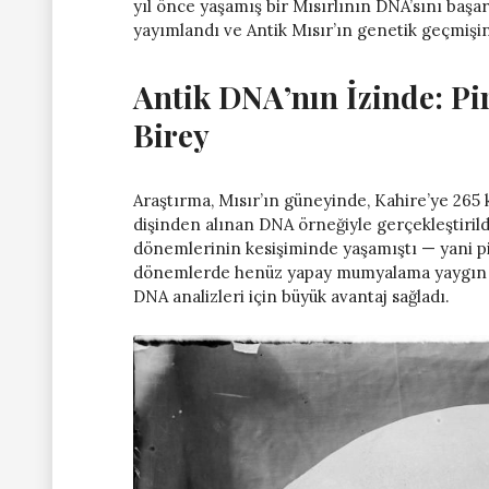
yıl önce yaşamış bir Mısırlının DNA’sını başar
yayımlandı ve Antik Mısır’ın genetik geçmişin
Antik DNA’nın İzinde: P
Birey
Araştırma, Mısır’ın güneyinde, Kahire’ye 265
dişinden alınan DNA örneğiyle gerçekleştirildi
dönemlerinin kesişiminde yaşamıştı — yani p
dönemlerde henüz yapay mumyalama yaygın ol
DNA analizleri için büyük avantaj sağladı.