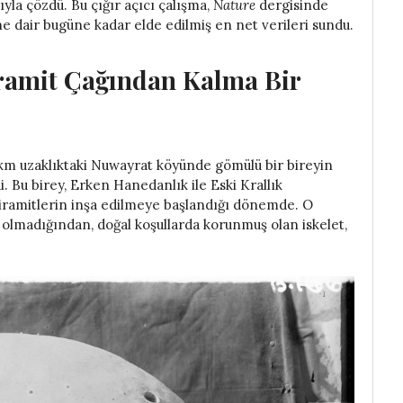
ıyla çözdü. Bu çığır açıcı çalışma,
Nature
dergisinde
e dair bugüne kadar elde edilmiş en net verileri sundu.
iramit Çağından Kalma Bir
 km uzaklıktaki Nuwayrat köyünde gömülü bir bireyin
. Bu birey, Erken Hanedanlık ile Eski Krallık
iramitlerin inşa edilmeye başlandığı dönemde. O
madığından, doğal koşullarda korunmuş olan iskelet,