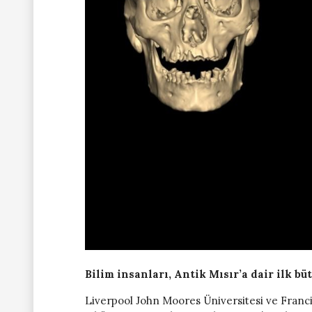
Bilim insanları, Antik Mısır’a dair ilk b
Liverpool John Moores Üniversitesi ve Francis