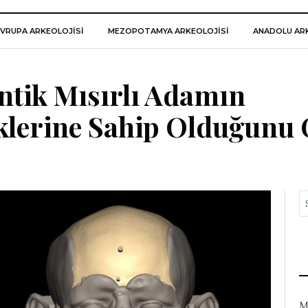
VRUPA ARKEOLOJISI
MEZOPOTAMYA ARKEOLOJISI
ANADOLU ARK
ntik Mısırlı Adamın
lerine Sahip Olduğunu 
M