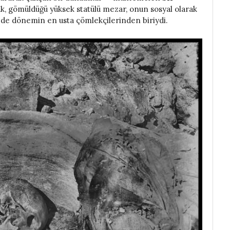
k, gömüldüğü yüksek statülü mezar, onun sosyal olarak
ki de dönemin en usta çömlekçilerinden biriydi.