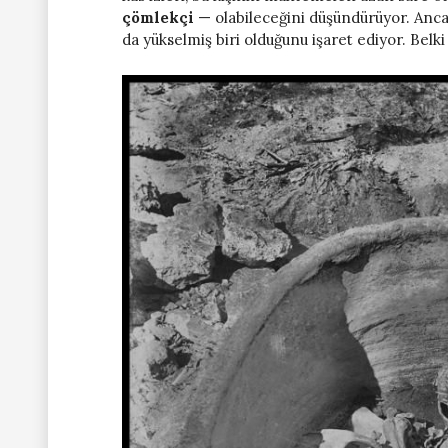
çömlekçi
— olabileceğini düşündürüyor. Anca
da yükselmiş biri olduğunu işaret ediyor. Bel