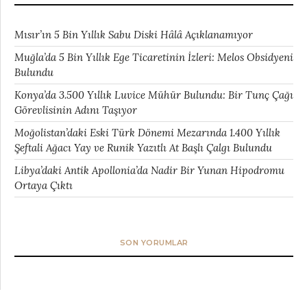
Mısır’ın 5 Bin Yıllık Sabu Diski Hâlâ Açıklanamıyor
Muğla’da 5 Bin Yıllık Ege Ticaretinin İzleri: Melos Obsidyeni
Bulundu
Konya’da 3.500 Yıllık Luvice Mühür Bulundu: Bir Tunç Çağı
Görevlisinin Adını Taşıyor
Moğolistan’daki Eski Türk Dönemi Mezarında 1.400 Yıllık
Şeftali Ağacı Yay ve Runik Yazıtlı At Başlı Çalgı Bulundu
Libya’daki Antik Apollonia’da Nadir Bir Yunan Hipodromu
Ortaya Çıktı
SON YORUMLAR