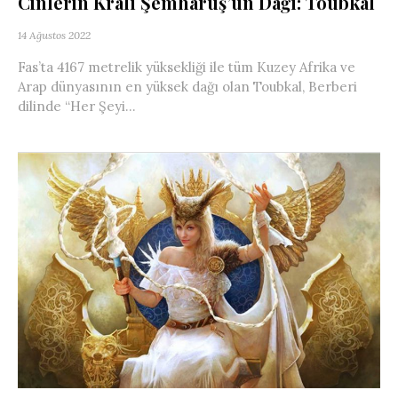
Cinlerin Kralı Şemharuş’un Dağı: Toubkal
14 Ağustos 2022
Fas’ta 4167 metrelik yüksekliği ile tüm Kuzey Afrika ve
Arap dünyasının en yüksek dağı olan Toubkal, Berberi
dilinde “Her Şeyi...