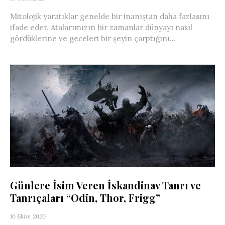
Mitolojik yaratıklar genelde bir inanıştan daha fazlasını
ifade eder. Atalarımızın bir zamanlar dünyayı nasıl
gördüklerine ve geceleri bir şeyin çarptığını...
Günlere İsim Veren İskandinav Tanrı ve
Tanrıçaları “Odin, Thor, Frigg”
10 Ekim 2020