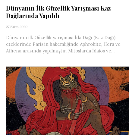
Dünyanın İlk Güzellik Yarışması Kaz
Dağlarında Yapıldı
27 Ekim 2020
Dünyanın ilk Güzellik yarışması İda Dağı (Kaz Dağı)
eteklerinde Paris’in hakemliğinde Aphrohite, Hera ve
Athena arasında yapılmıştır. Mitoslarda İdaios ve...