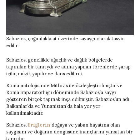
Sabazios, çoğunlukla at üzerinde savaşçı olarak tasvir
edilir.
Sabazios, genellikle ağaçlık ve dağlık bölgelerde
tapınılan bir tanrıydı ve adına yapılan törenlerde şarap
içilir, müzik yapılır ve dans edilirdi.
Roma mitolojisinde Mithras ile özdeşleştirilmiştir ve
Roma İmparatorluğu döneminde Sabazios’a saygı
gösteren birçok tapınak inşa edilmiştir. Sabazios’un adı,
Balkanlar’da ve Yunanistan’da hala yer yer
kullanılmaktadır.
Sabazios,
Friglerin
doğaya ve yaban hayatına olan
saygısını ve doğanın döngüsüne inançlarını yansıtan bir
tanrıdır.