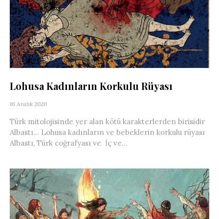
Lohusa Kadınların Korkulu Rüyası
16 Aralık 2020
Türk mitolojisinde yer alan kötü karakterlerden birisidir
Albastı… Lohusa kadınların ve bebeklerin korkulu rüyası
Albastı, Türk coğrafyası ve İç ve...