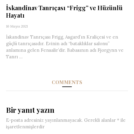
İskandinav Tanrıçası “Frigg” ve Hüzünlü
Hayatı
16 Mayıs 2021
İskandinav Tanrıçası Frigg, Asgard’ın Kraliçesi ve en
güçlü tanrıçasıdır. Evinin adı “bataklıklar salonu”
anlamına gelen Fensalir’dir. Babasının adı Fjorgynn ve
Tanrı ...
COMMENTS
Bir yanıt yazın
E-posta adresiniz yayınlanmayacak.
Gerekli alanlar
*
ile
işaretlenmişlerdir