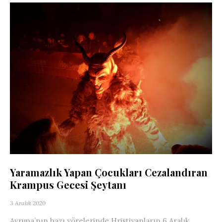
Yaramazlık Yapan Çocukları Cezalandıran
Krampus Gecesi Şeytanı
3 Aralık 2020
Avrupa’nın bazı yörelerinde Hristiyanların 6 Aralık