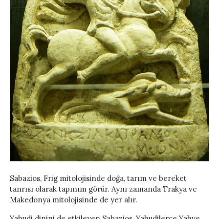
Sabazios, Frig mitolojisinde doğa, tarım ve bereket
tanrısı olarak tapınım görür. Aynı zamanda Trakya ve
Makedonya mitolojisinde de yer alır.
Yahudi dinini de etkileyen Sabazios, Yahudilerce Yahve