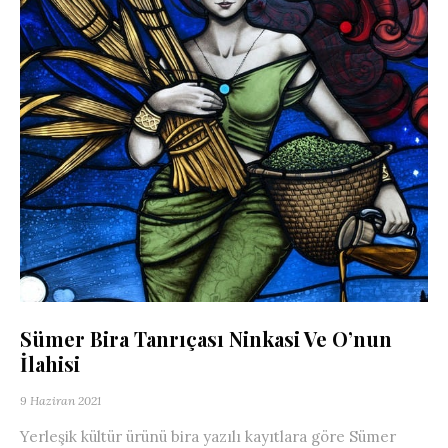
Sümer Bira Tanrıçası Ninkasi Ve O’nun
İlahisi
9 Haziran 2021
Yerleşik kültür ürünü bira yazılı kayıtlara göre Sümer