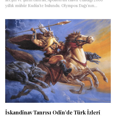
yıllık mühür Kudüs’te bulundu. Olympos Dağı’nın...
İskandinav Tanrısı Odin’de Türk İzleri