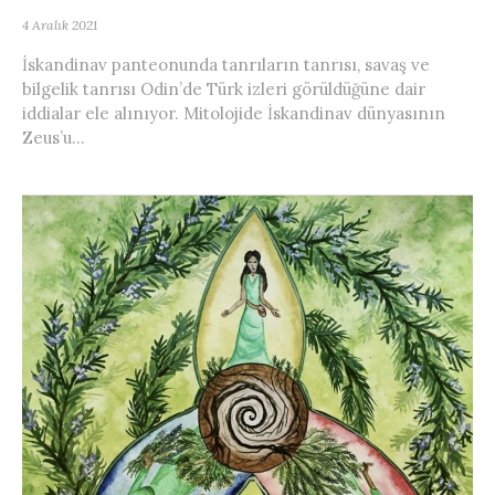
4 Aralık 2021
İskandinav panteonunda tanrıların tanrısı, savaş ve
bilgelik tanrısı Odin’de Türk izleri görüldüğüne dair
iddialar ele alınıyor. Mitolojide İskandinav dünyasının
Zeus’u...