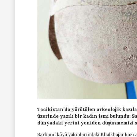
Tacikistan’da yürütülen arkeolojik kazılar
üzerinde yazılı bir kadın ismi bulundu: S
dünyadaki yerini yeniden düşünmemizi s
Sarband köyü yakınlarındaki Khalkhajar kazı al