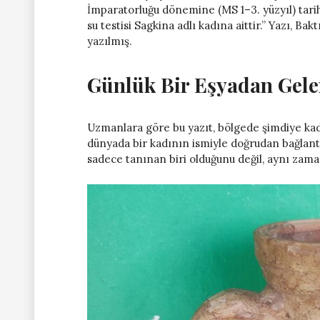
İmparatorluğu dönemine (MS 1–3. yüzyıl) tarih
su testisi Sagkina adlı kadına aittir.” Yazı, Ba
yazılmış.
Günlük Bir Eşyadan Gele
Uzmanlara göre bu yazıt, bölgede şimdiye kada
dünyada bir kadının ismiyle doğrudan bağlant
sadece tanınan biri olduğunu değil, aynı zama