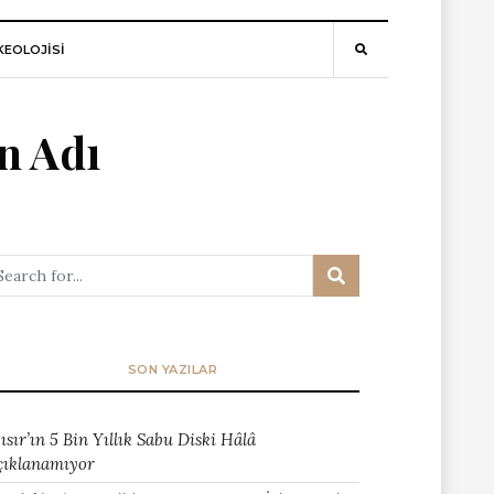
EOLOJİSİ
n Adı
SON YAZILAR
ısır’ın 5 Bin Yıllık Sabu Diski Hâlâ
çıklanamıyor