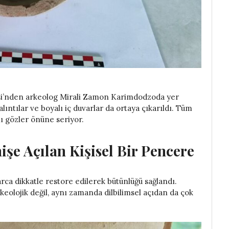
esi’nden arkeolog Mirali Zamon Karimdodzoda yer
lıntılar ve boyalı iç duvarlar da ortaya çıkarıldı. Tüm
ı gözler önüne seriyor.
işe Açılan Kişisel Bir Pencere
rca dikkatle restore edilerek bütünlüğü sağlandı.
rkeolojik değil, aynı zamanda dilbilimsel açıdan da çok