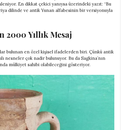
leniyor. En dikkat çekici yanıysa üzerindeki yazıt: “Bu
ktriya dilinde ve antik Yunan alfabesinin bir versiyonuyla
n 2000 Yıllık Mesaj
r bulunan en özel kişisel ifadelerden biri. Çünkü antik
ılı nesneler çok nadir bulunuyor. Bu da Sagkina’nın
nda mülkiyet sahibi olabileceğini gösteriyor.