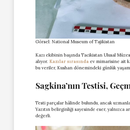
Görsel: National Museum of Tajikistan
Kazı ekibinin başında Tacikistan Ulusal Müz
alıyor.
Kazılar sırasında
ev mimarisine ait ka
bu veriler, Kushan dönemindeki günlük yaşam
Sagkina’nın Testisi, Geçm
Testi parçalar hâlinde bulundu, ancak uzmanla
Yazıtın belirginliği sayesinde eser, yalnızca a
değerli.