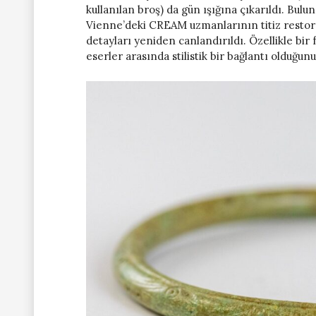
kullanılan broş) da gün ışığına çıkarıldı. Bu
Vienne’deki CREAM uzmanlarının titiz restoras
detayları yeniden canlandırıldı. Özellikle bir 
eserler arasında stilistik bir bağlantı olduğu