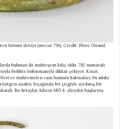
kten birinin detayı (mezar 791). Credit: Flore Giraud,
rlarda bulunan iki muhteşem kılıç oldu. 782 numaralı
kınıyla birlikte bulunmasıyla dikkat çekiyor. Kının
tifleri ve muhtemelen cam hamuru kakmaları, bu silahı
röntgen analizi, bıçağında bir çizgiyle ayrılmış bir
ıkardı. Bu detaylar, kılıcın MÖ 4. yüzyılın başlarına