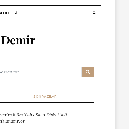
EOLOJİSİ
 Demir
SON YAZILAR
ısır’ın 5 Bin Yıllık Sabu Diski Hâlâ
çıklanamıyor