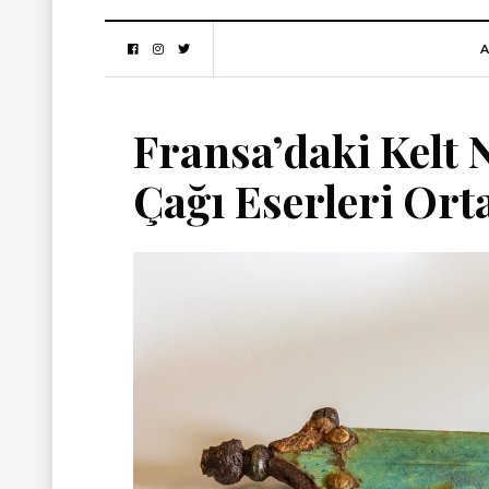
A
Fransa’daki Kelt
Çağı Eserleri Ort