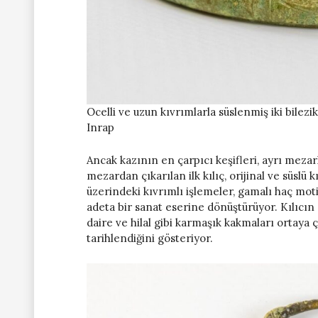
Ocelli ve uzun kıvrımlarla süslenmiş iki bilezi
Inrap
Ancak kazının en çarpıcı keşifleri, ayrı meza
mezardan çıkarılan ilk kılıç, orijinal ve süslü 
üzerindeki kıvrımlı işlemeler, gamalı haç mo
adeta bir sanat eserine dönüştürüyor. Kılıcın 
daire ve hilal gibi karmaşık kakmaları ortaya ç
tarihlendiğini gösteriyor.