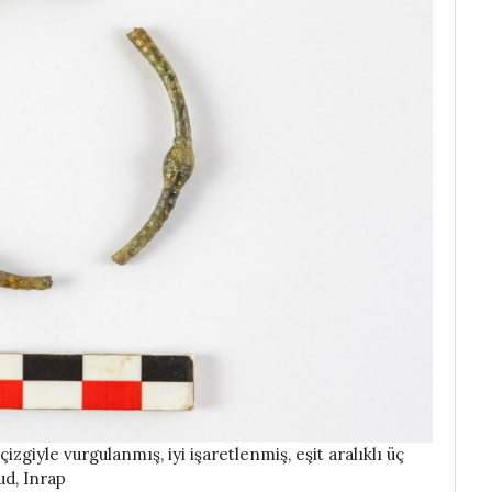
çizgiyle vurgulanmış, iyi işaretlenmiş, eşit aralıklı üç
ud, Inrap