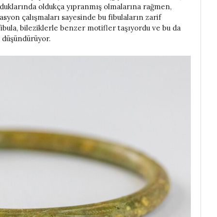
lunduklarında oldukça yıpranmış olmalarına rağmen,
yon çalışmaları sayesinde bu fibulaların zarif
fibula, bileziklerle benzer motifler taşıyordu ve bu da
nu düşündürüyor.