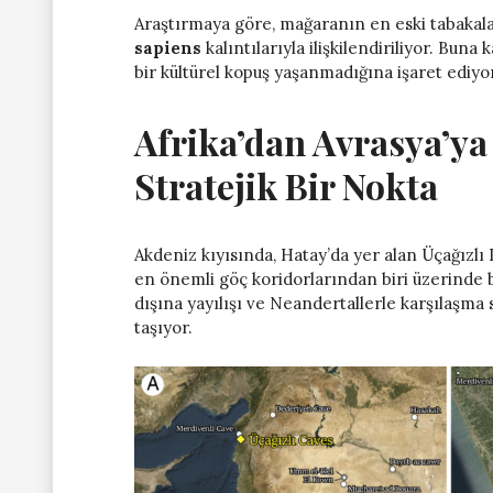
Araştırmaya göre, mağaranın en eski tabakala
sapiens
kalıntılarıyla ilişkilendiriliyor. Buna 
bir kültürel kopuş yaşanmadığına işaret ediyor
Afrika’dan Avrasya’y
Stratejik Bir Nokta
Akdeniz kıyısında, Hatay’da yer alan Üçağızlı
en önemli göç koridorlarından biri üzerinde 
dışına yayılışı ve Neandertallerle karşılaşm
taşıyor.