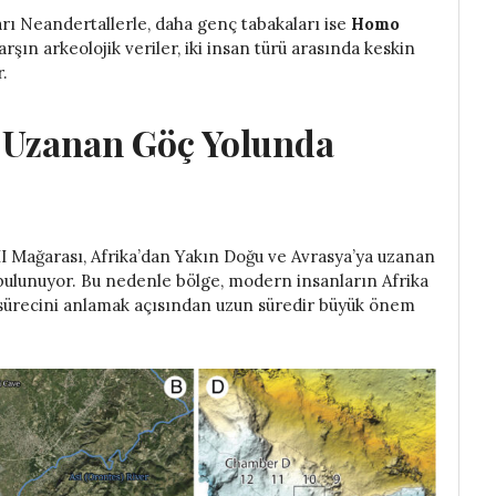
rı Neandertallerle, daha genç tabakaları ise
Homo
karşın arkeolojik veriler, iki insan türü arasında keskin
.
a Uzanan Göç Yolunda
 II Mağarası, Afrika’dan Yakın Doğu ve Avrasya’ya uzanan
bulunuyor. Bu nedenle bölge, modern insanların Afrika
a sürecini anlamak açısından uzun süredir büyük önem