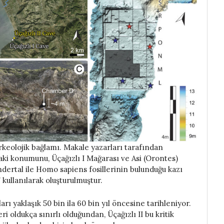
keolojik bağlamı. Makale yazarları tarafından
ki konumunu, Üçağızlı I Mağarası ve Asi (Orontes)
eandertal ile Homo sapiens fosillerinin bulunduğu kazı
kullanılarak oluşturulmuştur.
ları yaklaşık 50 bin ila 60 bin yıl öncesine tarihleniyor.
i oldukça sınırlı olduğundan, Üçağızlı II bu kritik