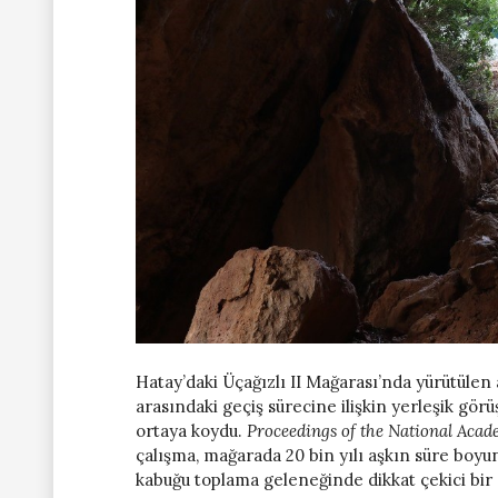
Hatay’daki Üçağızlı II Mağarası’nda yürütülen
arasındaki geçiş sürecine ilişkin yerleşik gö
ortaya koydu.
Proceedings of the National Acad
çalışma, mağarada 20 bin yılı aşkın süre boyunca
kabuğu toplama geleneğinde dikkat çekici bir 