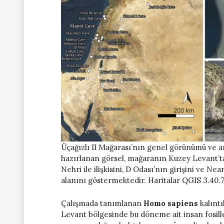
Üçağızlı II Mağarası’nın genel görünümü ve ar
hazırlanan görsel, mağaranın Kuzey Levant’ta
Nehri ile ilişkisini, D Odası’nın girişini ve N
alanını göstermektedir. Haritalar QGIS 3.40.7 
Çalışmada tanımlanan
Homo sapiens
kalıntı
Levant bölgesinde bu döneme ait insan fosiller