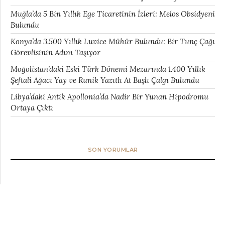
Muğla’da 5 Bin Yıllık Ege Ticaretinin İzleri: Melos Obsidyeni
Bulundu
Konya’da 3.500 Yıllık Luvice Mühür Bulundu: Bir Tunç Çağı
Görevlisinin Adını Taşıyor
Moğolistan’daki Eski Türk Dönemi Mezarında 1.400 Yıllık
Şeftali Ağacı Yay ve Runik Yazıtlı At Başlı Çalgı Bulundu
Libya’daki Antik Apollonia’da Nadir Bir Yunan Hipodromu
Ortaya Çıktı
SON YORUMLAR