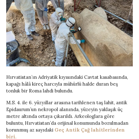
Hırvatistan’ın Adriyatik kıyısındaki Cavtat kasabasında,
kapağı hâlâ kireç harcıyla mühürlü halde duran beş
tonluk bir Roma lahdi bulundu.
M.S. 4. ile 6. yüzyıllar arasına tarihlenen taş lahit, antik
Epidaurum’un nekropol alanında, yüzeyin yaklaşık üç
metre altında ortaya çıkarıldı. Arkeologlara göre
buluntu, Hırvatistan’da orijinal konumunda bozulmadan
korunmuş az sayıdaki
Geç Antik Çağ lahitlerinden
biri.