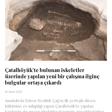
Çatalhöyük’te bulunan iskeletler
üzerinde yapılan yeni bir çalışma ilginç
bulgular ortaya çıkardı
18 Mart 2022
Anadolu’da Erken Neolitik Çağ’ın ilk yerleşik düzen
kültürüne ev sahipliği yapan Çatalhöyük’te yapılan
kazılarda ele geçen iskeletler üzerinde gerçekleştirilen