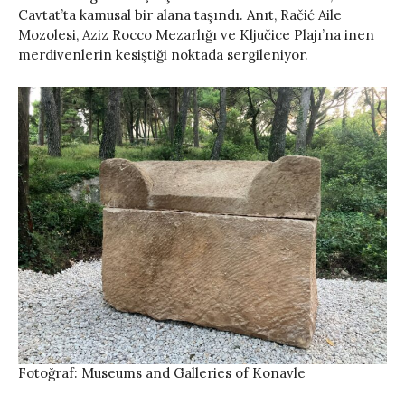
Cavtat’ta kamusal bir alana taşındı. Anıt, Račić Aile
Mozolesi, Aziz Rocco Mezarlığı ve Ključice Plajı’na inen
merdivenlerin kesiştiği noktada sergileniyor.
Fotoğraf: Museums and Galleries of Konavle