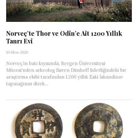
Norveç’te Thor ve Odin’e Ait 1200 Yıllık
Tanrı Evi
10 Ekim 2020
Norveç’in batı kıyısında, Bergen Üniversitesi
Müzesi’nden arkeolog Søren Diinhoff liderliğindeki bir
araştırma ekibi tarafından 1.200 yıllık Eski İskandinav
tapınağının direk...