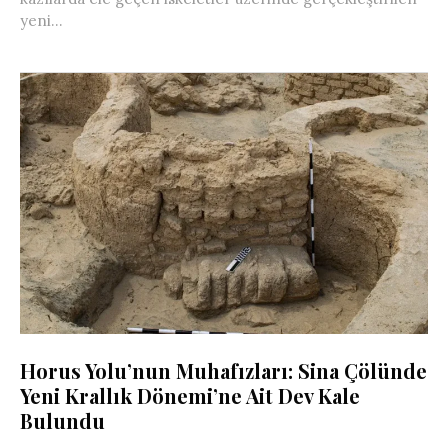
yeni...
Horus Yolu’nun Muhafızları: Sina Çölünde
Yeni Krallık Dönemi’ne Ait Dev Kale
Bulundu