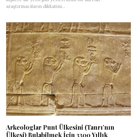
araştırmacıların dikkatini...
Arkeologlar Punt Ülkesini (Tanrı’nın
Ülkesi) Bulabilmek İçin 3300 Yıllık