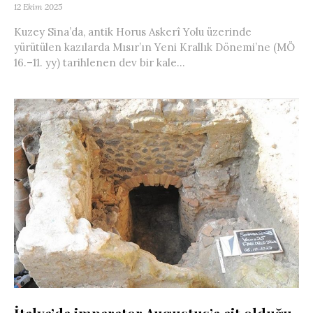
12 Ekim 2025
Kuzey Sina’da, antik Horus Askerî Yolu üzerinde
yürütülen kazılarda Mısır’ın Yeni Krallık Dönemi’ne (MÖ
16.–11. yy) tarihlenen dev bir kale...