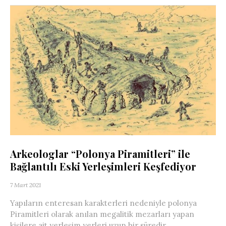
Arkeologlar “Polonya Piramitleri” ile
Bağlantılı Eski Yerleşimleri Keşfediyor
7 Mart 2021
Yapıların enteresan karakterleri nedeniyle polonya
Piramitleri olarak anılan megalitik mezarları yapan
kişilere ait yerleşim yerleri uzun bir süredir