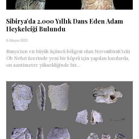
Sibirya’da 2.000 Yıllık Dans Eden Adam
Heykelciği Bulundu
6 Mayıs 2021
Rusya’nın en büyük üçüncü bölgesi olan Novosibirsk’teki
Ob Nehri üzerinde yeni bir köprü için yapılan kazılarda,
on santimetre yüksekliğinde bir...