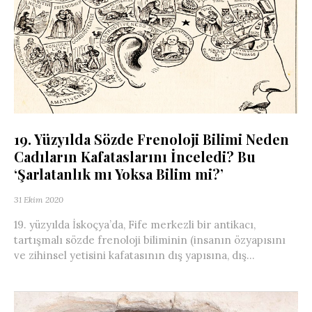
19. Yüzyılda Sözde Frenoloji Bilimi Neden
Cadıların Kafataslarını İnceledi? Bu
‘Şarlatanlık mı Yoksa Bilim mi?’
31 Ekim 2020
19. yüzyılda İskoçya’da, Fife merkezli bir antikacı,
tartışmalı sözde frenoloji biliminin (insanın özyapısını
ve zihinsel yetisini kafatasının dış yapısına, dış...