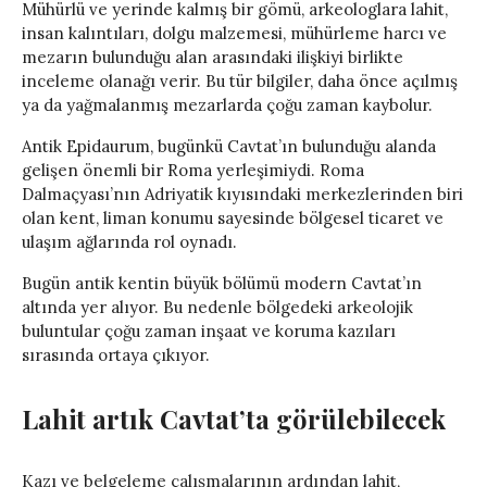
Mühürlü ve yerinde kalmış bir gömü, arkeologlara lahit,
insan kalıntıları, dolgu malzemesi, mühürleme harcı ve
mezarın bulunduğu alan arasındaki ilişkiyi birlikte
inceleme olanağı verir. Bu tür bilgiler, daha önce açılmış
ya da yağmalanmış mezarlarda çoğu zaman kaybolur.
Antik Epidaurum, bugünkü Cavtat’ın bulunduğu alanda
gelişen önemli bir Roma yerleşimiydi. Roma
Dalmaçyası’nın Adriyatik kıyısındaki merkezlerinden biri
olan kent, liman konumu sayesinde bölgesel ticaret ve
ulaşım ağlarında rol oynadı.
Bugün antik kentin büyük bölümü modern Cavtat’ın
altında yer alıyor. Bu nedenle bölgedeki arkeolojik
buluntular çoğu zaman inşaat ve koruma kazıları
sırasında ortaya çıkıyor.
Lahit artık Cavtat’ta görülebilecek
Kazı ve belgeleme çalışmalarının ardından lahit,