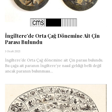
İngiltere’de Orta Çağ Dönemine Ait Çin
Parası Bulundu
1 Ocak 2021
İngiltere’de Orta Çağ dönemine ait Çin parası bulundu.
Bu çağa ait paranın İngiltere’ye nasıl geldiği belli değil
ancak paranın bulunması...