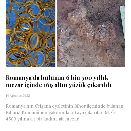
Romanya’da bulunan 6 bin 500 yıllık
mezar içinde 169 altın yüzük çıkarıldı
14 Ağustos 2022
Romanya’nın Crişana eyaletinin Bihor ilçesinde bulunan
Biharia Komününün yakınında ortaya çıkarılan M. Ö.
4500 yılına ait bir kadına ait mezar...