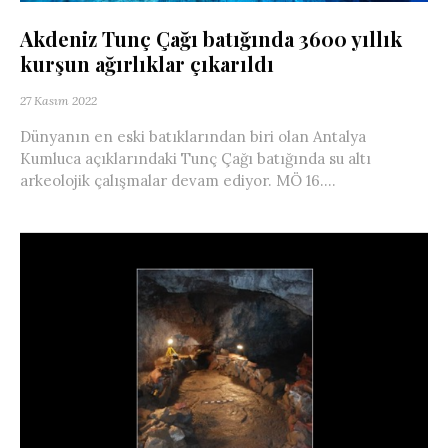
Akdeniz Tunç Çağı batığında 3600 yıllık
kurşun ağırlıklar çıkarıldı
27 Kasım 2022
Dünyanın en eski batıklarından biri olan Antalya
Kumluca açıklarındaki Tunç Çağı batığında su altı
arkeolojik çalışmalar devam ediyor. MÖ 16....