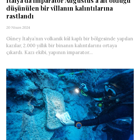
İtalya’da imparator Augustus’a ait olduğu
düşünülen bir villanın kalıntılarına
rastlandı
20 Nisan 2024
Güney İtalya’nın volkanik kül kaplı bir bölgesinde yapılan
kazılar, 2.000 yıllık bir binanın kalıntılarını ortaya
çıkardı. Kazı ekibi, yapının imparator...