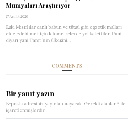
Mumyaları Araştırıyor
17 Aralık 2020
Eski Mısırlılar canlı babun ve tütsü gibi egzotik malları
elde edebilmek için kilometrelerce yol katettiler. Punt
diyarı yani Tanrı’nın ülkesini...
COMMENTS
Bir yanıt yazın
E-posta adresiniz yayınlanmayacak.
Gerekli alanlar
*
ile
işaretlenmişlerdir