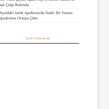
aşlı Çalgı Bulundu
ibya’daki Antik Apollonia’da Nadir Bir Yunan
ipodromu Ortaya Çıktı
SON YORUMLAR