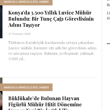
ANADOLU ARKEOLOJİSİ
,
HABER
B
Konya’da 3.500 Yıllık Luvice Mühür
L
Bulundu: Bir Tunç Çağı Görevlisinin
H
Adını Taşıyor
27 Temmuz 2026
Türkmen Karahöyük kazılarında ortaya çıkarılan
Luvice mühür, Kurunti-ziti adlı bir görevlinin adını
ve unvanını taşıyor. Buluntu, yerleşimde yaklaşık
3.500 yıl...
ANADOLU ARKEOLOJİSİ
,
HABER
Büklükale’de Bulunan Hayvan
Figürlü Mühür Hitit Dönemine