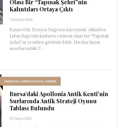
Olası Bir “Tapınak Şehri”nin
Kalıntıları Ortaya Çıktı
1 Haziran 2026
Kayseri’de Erciyes Dağı’nın kuzeyinde yükselen
Lifos Dağı’nda karların erimesi olası bir “Tapınak
Şehri”ni yeniden görünür kıldı. Hacılar ilçesi
sınırlarındaki 2...
ANADOLU ARKEOLOJİSİ
,
HABER
Bursa’daki Apollonia Antik Kenti’nin
Surlarında Antik Strateji Oyunu
Tablası Bulundu
29 Mayıs 2026