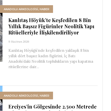
ANADOLU ARKEOLOJİSİ
,
HABER
Kanlıtaş Höyük’te Keşfedilen 8 Bin
Yıllık Başsız Figürinler Neolitik Yapı
Ritüelleriyle İlişkilendiriliyor
9 Haziran 2026
Kanlıtaş Höyüğü’nde keşfedilen yaklaşık 8 bin
yıllık dört başsız kadın figürini, İç Batı
Anadolu’daki Neolitik toplulukların yapı kapatma
ritüellerine dair...
ANADOLU ARKEOLOJİSİ
,
HABER
Erciyes’in Gölgesinde 2.500 Metrede