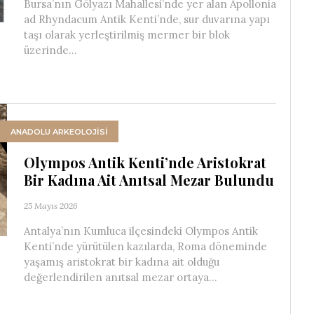
Bursa’nın Gölyazı Mahallesi’nde yer alan Apollonia
ad Rhyndacum Antik Kenti’nde, sur duvarına yapı
taşı olarak yerleştirilmiş mermer bir blok
üzerinde...
ANADOLU ARKEOLOJİSİ
Olympos Antik Kenti’nde Aristokrat
Bir Kadına Ait Anıtsal Mezar Bulundu
25 Mayıs 2026
Antalya’nın Kumluca ilçesindeki Olympos Antik
Kenti’nde yürütülen kazılarda, Roma döneminde
yaşamış aristokrat bir kadına ait olduğu
değerlendirilen anıtsal mezar ortaya...