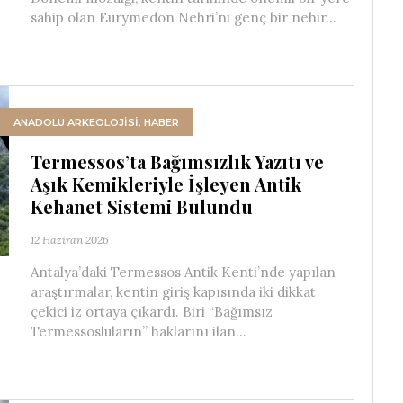
sahip olan Eurymedon Nehri’ni genç bir nehir...
ANADOLU ARKEOLOJİSİ
,
HABER
Termessos’ta Bağımsızlık Yazıtı ve
Aşık Kemikleriyle İşleyen Antik
Kehanet Sistemi Bulundu
12 Haziran 2026
Antalya’daki Termessos Antik Kenti’nde yapılan
araştırmalar, kentin giriş kapısında iki dikkat
çekici iz ortaya çıkardı. Biri “Bağımsız
Termessosluların” haklarını ilan...