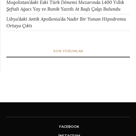
Moğolistan’daki Eski Türk Dönemi Mezarında 1.400 Yıllık
Şeftali Ağacı Yay ve Runik Yazıtlı At Başlı Çalgı Bulundu
Libya’daki Antik Apollonia’da Nadir Bir Yunan Hipodromu
Ortaya Çıktı
SON YORUMLAR
FACEBOOK
INSTAGRAM