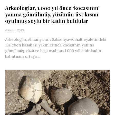
Arkeologlar, 1.000 yıl önce ‘kocasının’
yanına gömülmüş, yüzünün üst kısmı
oyulmuş soylu bir kadın buldular
4 Kasım 2023
Arkeologlar, Almanya’nın Saksonya-Anhalt eyaletindeki
Eisleben kasabası yakınlarında kocasının yanına
gömülmüş, yüzü ve başı oyulmuş 1.000 yıllık bir kadın
kalıntısını ortaya...