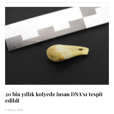
20 bin yıllık kolyede insan DNA’sı tespit
edildi
3 Mayıs 2023