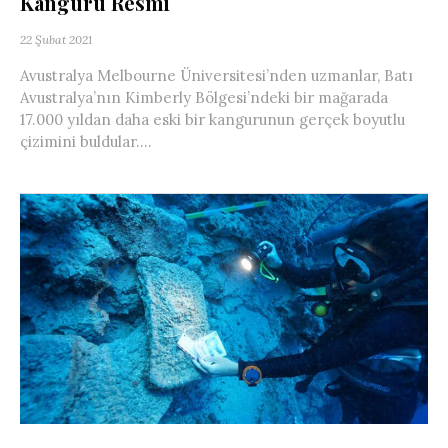
Kanguru Resmi
22 Şubat 2021
Avustralya Melbourne Üniversitesi’nden uzmanlar, Batı
Avustralya’nın Kimberly Bölgesi’ndeki bir mağarada
17.000 yıldan daha eski bir kangurunun gerçek boyutlu
çizimini buldular....