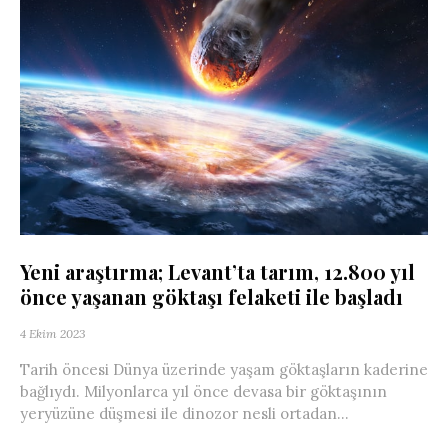
Yeni araştırma; Levant’ta tarım, 12.800 yıl
önce yaşanan göktaşı felaketi ile başladı
4 Ekim 2023
Tarih öncesi Dünya üzerinde yaşam göktaşların kaderine
bağlıydı. Milyonlarca yıl önce devasa bir göktaşının
yeryüzüne düşmesi ile dinozor nesli ortadan...