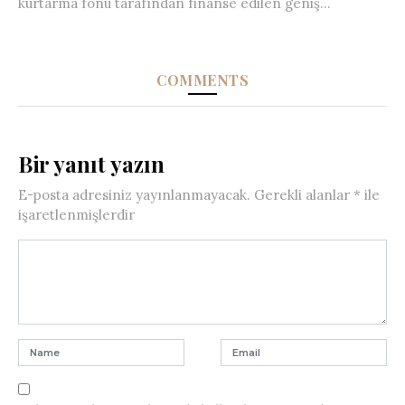
kurtarma fonu tarafından finanse edilen geniş...
COMMENTS
Bir yanıt yazın
E-posta adresiniz yayınlanmayacak.
Gerekli alanlar
*
ile
işaretlenmişlerdir