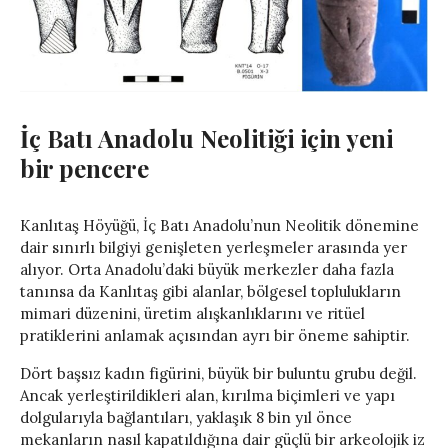
İç Batı Anadolu Neolitiği için yeni
bir pencere
Kanlıtaş Höyüğü, İç Batı Anadolu’nun Neolitik dönemine
dair sınırlı bilgiyi genişleten yerleşmeler arasında yer
alıyor. Orta Anadolu’daki büyük merkezler daha fazla
tanınsa da Kanlıtaş gibi alanlar, bölgesel toplulukların
mimari düzenini, üretim alışkanlıklarını ve ritüel
pratiklerini anlamak açısından ayrı bir öneme sahiptir.
Dört başsız kadın figürini, büyük bir buluntu grubu değil.
Ancak yerleştirildikleri alan, kırılma biçimleri ve yapı
dolgularıyla bağlantıları, yaklaşık 8 bin yıl önce
mekanların nasıl kapatıldığına dair güçlü bir arkeolojik iz