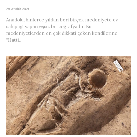
29 Aralık 2021
Anadolu, binlerce yıldan beri birçok medeniyete ev
sahipliği yapan eşsiz bir coğrafyadır. Bu
medeniyetlerden en çok dikkati çeken kendilerine
“Hatti...