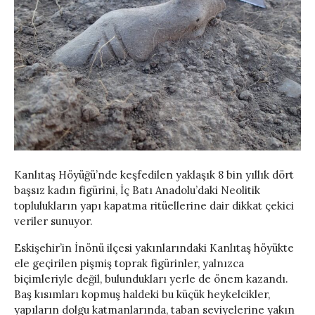
Kanlıtaş Höyüğü’nde keşfedilen yaklaşık 8 bin yıllık dört
başsız kadın figürini, İç Batı Anadolu’daki Neolitik
toplulukların yapı kapatma ritüellerine dair dikkat çekici
veriler sunuyor.
Eskişehir’in İnönü ilçesi yakınlarındaki Kanlıtaş höyükte
ele geçirilen pişmiş toprak figürinler, yalnızca
biçimleriyle değil, bulundukları yerle de önem kazandı.
Baş kısımları kopmuş haldeki bu küçük heykelcikler,
yapıların dolgu katmanlarında, taban seviyelerine yakın