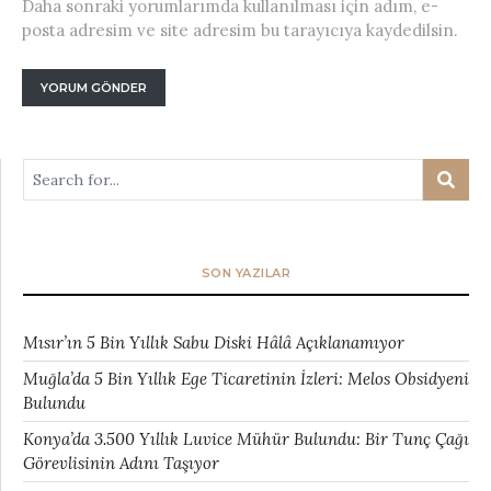
Daha sonraki yorumlarımda kullanılması için adım, e-
posta adresim ve site adresim bu tarayıcıya kaydedilsin.
SON YAZILAR
Mısır’ın 5 Bin Yıllık Sabu Diski Hâlâ Açıklanamıyor
Muğla’da 5 Bin Yıllık Ege Ticaretinin İzleri: Melos Obsidyeni
Bulundu
Konya’da 3.500 Yıllık Luvice Mühür Bulundu: Bir Tunç Çağı
Görevlisinin Adını Taşıyor