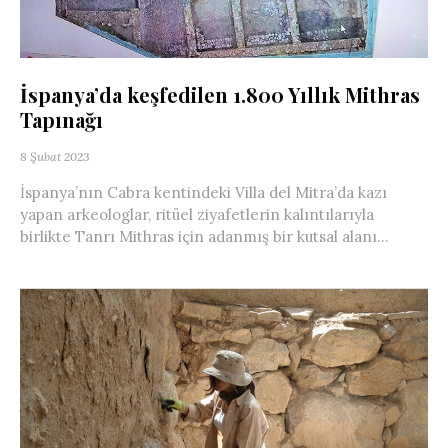
İspanya’da keşfedilen 1.800 Yıllık Mithras
Tapınağı
8 Şubat 2023
İspanya’nın Cabra kentindeki Villa del Mitra’da kazı
yapan arkeologlar, ritüel ziyafetlerin kalıntılarıyla
birlikte Tanrı Mithras için adanmış bir kutsal alanı...