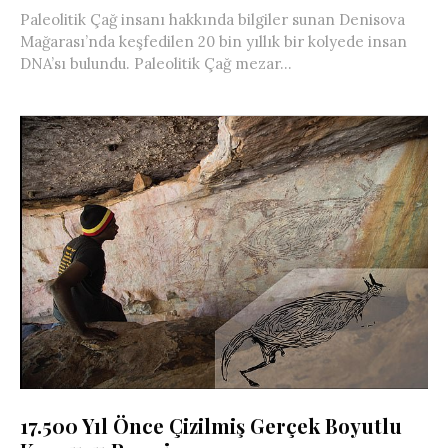
Paleolitik Çağ insanı hakkında bilgiler sunan Denisova
Mağarası’nda keşfedilen 20 bin yıllık bir kolyede insan
DNA’sı bulundu. Paleolitik Çağ mezar...
17.500 Yıl Önce Çizilmiş Gerçek Boyutlu