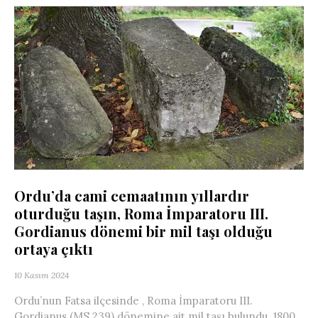
Ordu’da cami cemaatının yıllardır
oturduğu taşın, Roma İmparatoru III.
Gordianus dönemi bir mil taşı olduğu
ortaya çıktı
10 Kasım 2024
Ordu’nun Fatsa ilçesinde , Roma İmparatoru III.
Gordianus (MS 239) dönemine ait mil taşı bulundu. 1800