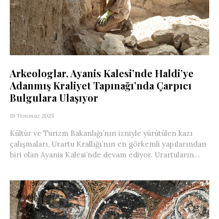
Arkeologlar, Ayanis Kalesi’nde Haldi’ye
Adanmış Kraliyet Tapınağı’nda Çarpıcı
Bulgulara Ulaşıyor
19 Temmuz 2025
Kültür ve Turizm Bakanlığı’nın izniyle yürütülen kazı
çalışmaları, Urartu Krallığı’nın en görkemli yapılarından
biri olan Ayanis Kalesi’nde devam ediyor. Urartuların...