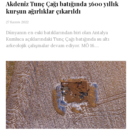
Akdeniz Tunç Çağı batığında 3600 yıllık
kurşun ağırlıklar çıkarıldı
27 Kasım 2022
Dünyanın en eski batıklarından biri olan Antalya
Kumluca açıklarındaki Tunç Çağı batığında su altı
arkeolojik çalışmalar devam ediyor. MÖ 16....