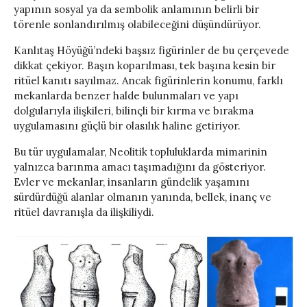
yapının sosyal ya da sembolik anlamının belirli bir
törenle sonlandırılmış olabileceğini düşündürüyor.
Kanlıtaş Höyüğü’ndeki başsız figürinler de bu çerçevede
dikkat çekiyor. Başın koparılması, tek başına kesin bir
ritüel kanıtı sayılmaz. Ancak figürinlerin konumu, farklı
mekanlarda benzer halde bulunmaları ve yapı
dolgularıyla ilişkileri, bilinçli bir kırma ve bırakma
uygulamasını güçlü bir olasılık haline getiriyor.
Bu tür uygulamalar, Neolitik topluluklarda mimarinin
yalnızca barınma amacı taşımadığını da gösteriyor.
Evler ve mekanlar, insanların gündelik yaşamını
sürdürdüğü alanlar olmanın yanında, bellek, inanç ve
ritüel davranışla da ilişkiliydi.