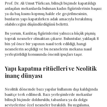
Prof. Dr. Ali Umut Türkcan, bilinçli biçimde kapatıldığı
anlaşılan mekanlarda bulunan kadın figürinlerinin başsız
ya da baş kısmı kopmuş halde ele geçirilmesinin,
bunların yapı kapatılırken adak amacıyla bırakılmış
olabileceğini düşündürdüğünü belirtti.
Bu yorum, Kanlıtaş figürinlerini yalnızca küçük pişmiş
toprak nesneler olmaktan çıkarır. Buluntular, yaklaşık 8
bin yıl önce bir yapının nasıl terk edildiği, hangi
nesnelerin seçildiği ve bu nesnelerin mekana nasıl
yerleştirildiği konusunda önemli ipuçları taşır.
Yapı kapatma ritüelleri ve Neolitik
inanç dünyası
Neolitik dönemde bazı yapılar kullanım dışı kaldığında
basitçe terk edilmedi. Bazı yerleşimlerde mekanlar
bilinçli biçimde dolduruldu, tabanlara ya da dolgu
seviyelerine özel nesneler bırakıldı. Bu uygulama,