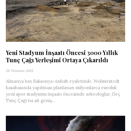
Yeni Stadyum İnşaatı Öncesi 3000 Yıllık
Tunç Çağı Yerleşimi Ortaya Çıkarıldı
30 Temmuz 2025
Almanya’nın Saksonya-Anhalt eyaletinde, Wolmirstedt
kasabasında yapılması planlanan milyonlarca euroluk
yeni spor stadyumu inşaatı öncesinde arkeologlar, Geç
Tunç Çağı’na ait geniş...