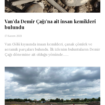
Van’da Demir Çağı’na ait insan kemikleri
bulundu
17 Kasım 2021
Van Gölü kıyısında insan kemikleri, çanak çömlek ve
seramik parçaları bulundu. İlk izlenim buluntuların Demir
Çağı dönemine ait olduğu yönünde…...