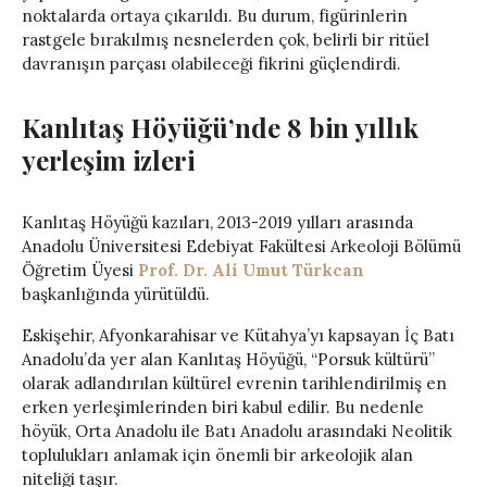
noktalarda ortaya çıkarıldı. Bu durum, figürinlerin
rastgele bırakılmış nesnelerden çok, belirli bir ritüel
davranışın parçası olabileceği fikrini güçlendirdi.
Kanlıtaş Höyüğü’nde 8 bin yıllık
yerleşim izleri
Kanlıtaş Höyüğü kazıları, 2013-2019 yılları arasında
Anadolu Üniversitesi Edebiyat Fakültesi Arkeoloji Bölümü
Öğretim Üyesi
Prof. Dr. Ali Umut Türkcan
başkanlığında yürütüldü.
Eskişehir, Afyonkarahisar ve Kütahya’yı kapsayan İç Batı
Anadolu’da yer alan Kanlıtaş Höyüğü, “Porsuk kültürü”
olarak adlandırılan kültürel evrenin tarihlendirilmiş en
erken yerleşimlerinden biri kabul edilir. Bu nedenle
höyük, Orta Anadolu ile Batı Anadolu arasındaki Neolitik
toplulukları anlamak için önemli bir arkeolojik alan
niteliği taşır.