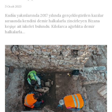
5 Ocak 2023
Kudüs yakınlarında 2017 yılında gerçekleştirilen kazılar
sırasında kendini demir halkalarla zincirleyen Bizans
keşişe ait iskelet bulundu. Kilolarca ağırlıkta demir
halkalarla...