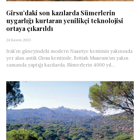
Girsu’daki son kazılarda Sümerlerin
uygarlığı kurtaran yenilikçi teknolojisi
ortaya çıkarıldı
24 Kasım 2023
Irak’ın güneyindeki modern Nasıriye kentinin yakınında
yer alan antik Girsu kentinde, British Museum’un yakın
zamanda yaptığı kazılarda, Sümerlerin 4000 yıl...