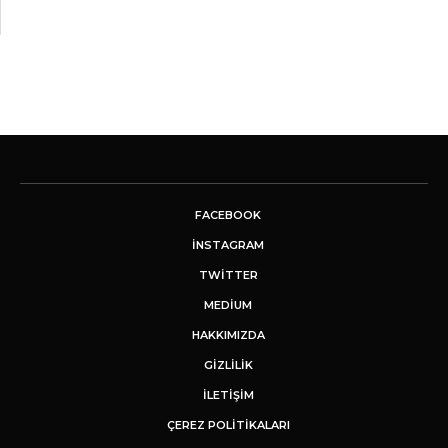
FACEBOOK
INSTAGRAM
TWITTER
MEDIUM
HAKKIMIZDA
GİZLİLİK
İLETIŞIM
ÇEREZ POLITIKALARI