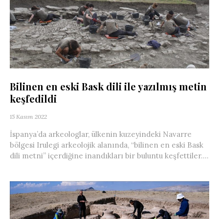
Bilinen en eski Bask dili ile yazılmış metin
keşfedildi
15 Kasım 2022
İspanya’da arkeologlar, ülkenin kuzeyindeki Navarre
bölgesi Irulegi arkeolojik alanında, “bilinen en eski Bask
dili metni” içerdiğine inandıkları bir buluntu keşfettiler....