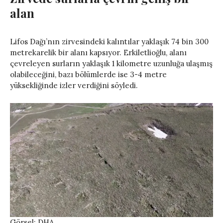
alan
Lifos Dağı’nın zirvesindeki kalıntılar yaklaşık 74 bin 300
metrekarelik bir alanı kapsıyor. Erkiletlioğlu, alanı
çevreleyen surların yaklaşık 1 kilometre uzunluğa ulaşmış
olabileceğini, bazı bölümlerde ise 3-4 metre
yüksekliğinde izler verdiğini söyledi.
Görsel: DHA