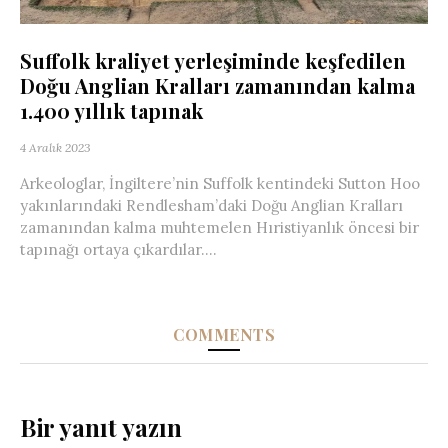
Suffolk kraliyet yerleşiminde keşfedilen
Doğu Anglian Kralları zamanından kalma
1.400 yıllık tapınak
4 Aralık 2023
Arkeologlar, İngiltere’nin Suffolk kentindeki Sutton Hoo
yakınlarındaki Rendlesham’daki Doğu Anglian Kralları
zamanından kalma muhtemelen Hıristiyanlık öncesi bir
tapınağı ortaya çıkardılar....
COMMENTS
Bir yanıt yazın