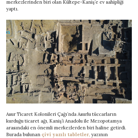
merkezlerinden biri olan Kültepe-Kaniş’e ev sahipliği
yaptı.
Asur Ticaret Kolonileri Çağı’nda Asurlu tüccarların
kurduğu ticaret ağı, Kaniş’i Anadolu ile Mezopotamya
arasındaki en önemli merkezlerden biri haline getirdi.
Burada bulunan
çivi yazılı tabletler,
yazının