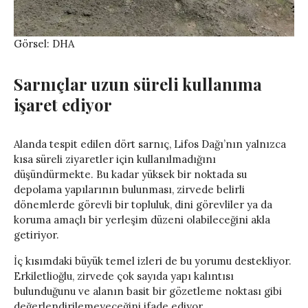
Görsel: DHA
Sarnıçlar uzun süreli kullanıma
işaret ediyor
Alanda tespit edilen dört sarnıç, Lifos Dağı’nın yalnızca
kısa süreli ziyaretler için kullanılmadığını
düşündürmekte. Bu kadar yüksek bir noktada su
depolama yapılarının bulunması, zirvede belirli
dönemlerde görevli bir topluluk, dini görevliler ya da
koruma amaçlı bir yerleşim düzeni olabileceğini akla
getiriyor.
İç kısımdaki büyük temel izleri de bu yorumu destekliyor.
Erkiletlioğlu, zirvede çok sayıda yapı kalıntısı
bulunduğunu ve alanın basit bir gözetleme noktası gibi
değerlendirilemeyeceğini ifade ediyor.