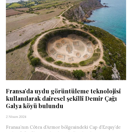
Fransa’da uydu görüntüleme teknolojisi
kullanılarak dairesel şekilli Demir Çağı
Galya köyü bulundu
2 Nisan 2024
Fransa’nın Côtes d’Armor bölgesindeki Cap d’Erquy’de