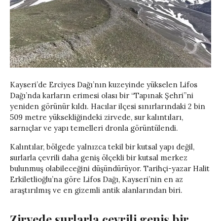
Kayseri’de Erciyes Dağı’nın kuzeyinde yükselen Lifos
Dağı’nda karların erimesi olası bir “Tapınak Şehri”ni
yeniden görünür kıldı. Hacılar ilçesi sınırlarındaki 2 bin
509 metre yüksekliğindeki zirvede, sur kalıntıları,
sarnıçlar ve yapı temelleri dronla görüntülendi.
Kalıntılar, bölgede yalnızca tekil bir kutsal yapı değil,
surlarla çevrili daha geniş ölçekli bir kutsal merkez
bulunmuş olabileceğini düşündürüyor. Tarihçi-yazar Halit
Erkiletlioğlu’na göre Lifos Dağı, Kayseri’nin en az
araştırılmış ve en gizemli antik alanlarından biri.
Zirvede surlarla çevrili geniş bir