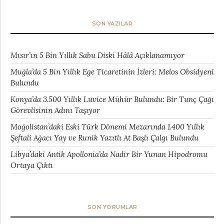
SON YAZILAR
Mısır’ın 5 Bin Yıllık Sabu Diski Hâlâ Açıklanamıyor
Muğla’da 5 Bin Yıllık Ege Ticaretinin İzleri: Melos Obsidyeni
Bulundu
Konya’da 3.500 Yıllık Luvice Mühür Bulundu: Bir Tunç Çağı
Görevlisinin Adını Taşıyor
Moğolistan’daki Eski Türk Dönemi Mezarında 1.400 Yıllık
Şeftali Ağacı Yay ve Runik Yazıtlı At Başlı Çalgı Bulundu
Libya’daki Antik Apollonia’da Nadir Bir Yunan Hipodromu
Ortaya Çıktı
SON YORUMLAR