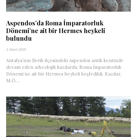
Aspendos’da Roma İmparatorluk
Dönemi’ne ait bir Hermes heykeli
bulundu
3 Mart 2025
Antalya’nın Serik ilçesindeki Aspendos antik kentinde
devam eden arkeolojik kazılarda, Roma İmparatorluk
Dönemi’ne ait bir Hermes heykeli keşfedildi. Kazılar,
M.Ö....