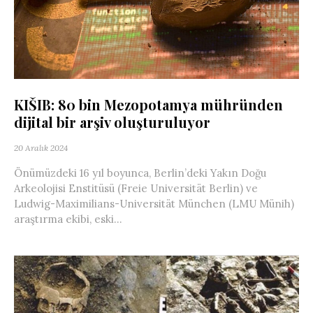
KIŠIB: 80 bin Mezopotamya mühründen
dijital bir arşiv oluşturuluyor
20 Aralık 2024
Önümüzdeki 16 yıl boyunca, Berlin’deki Yakın Doğu
Arkeolojisi Enstitüsü (Freie Universität Berlin) ve
Ludwig-Maximilians-Universität München (LMU Münih)
araştırma ekibi, eski...