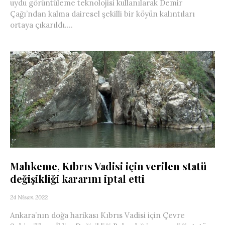
uydu görüntüleme teknolojisi kullanılarak Demir
Çağı’ndan kalma dairesel şekilli bir köyün kalıntıları
ortaya çıkarıldı....
Mahkeme, Kıbrıs Vadisi için verilen statü
değişikliği kararını iptal etti
24 Nisan 2022
Ankara’nın doğa harikası Kıbrıs Vadisi için Çevre