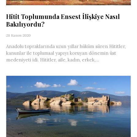
Hitit Toplumunda Ensest İlişkiye Nasıl
Bakılıyordu?
28 Kasım 2020
Anadolu topraklarında uzun yıllar hüküm süren Hititler,
kanunlar ile toplumsal yapıyı koruyan dönemin üst
medeniyeti idi. Hititler, aile, kadın, erkek,...