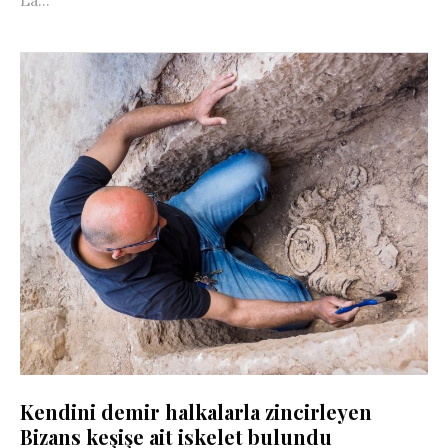
La...
Kendini demir halkalarla zincirleyen
Bizans keşişe ait iskelet bulundu