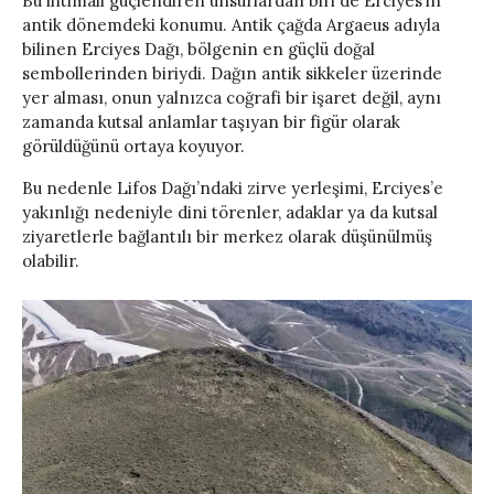
Bu ihtimali güçlendiren unsurlardan biri de Erciyes’in
antik dönemdeki konumu. Antik çağda Argaeus adıyla
bilinen Erciyes Dağı, bölgenin en güçlü doğal
sembollerinden biriydi. Dağın antik sikkeler üzerinde
yer alması, onun yalnızca coğrafi bir işaret değil, aynı
zamanda kutsal anlamlar taşıyan bir figür olarak
görüldüğünü ortaya koyuyor.
Bu nedenle Lifos Dağı’ndaki zirve yerleşimi, Erciyes’e
yakınlığı nedeniyle dini törenler, adaklar ya da kutsal
ziyaretlerle bağlantılı bir merkez olarak düşünülmüş
olabilir.