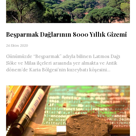
Beşparmak Dağlarının 8000 Yıllık Gizemi
24 Ekim 2020
Günümüzde “Beşparmak” adıyla bilinen Latmos Dağı
Söke ve Milas ilçeleri arasında yer almakta ve Antik
dönem’de Karia Bölgesi’nin kuzeybatı köşesini...