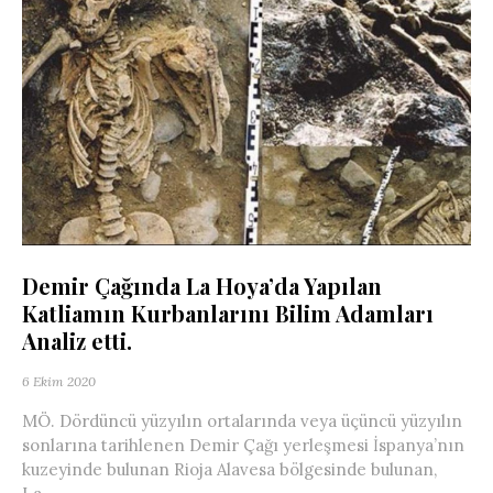
Demir Çağında La Hoya’da Yapılan
Katliamın Kurbanlarını Bilim Adamları
Analiz etti.
6 Ekim 2020
MÖ. Dördüncü yüzyılın ortalarında veya üçüncü yüzyılın
sonlarına tarihlenen Demir Çağı yerleşmesi İspanya’nın
kuzeyinde bulunan Rioja Alavesa bölgesinde bulunan,