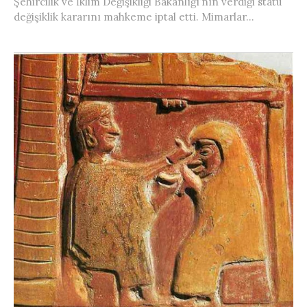
Şehircilik ve İklim Değişikliği Bakanlığı’nın verdiği statü
değişiklik kararını mahkeme iptal etti. Mimarlar...