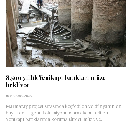
8.500 yıllık Yenikapı batıkları müze
bekliyor
19 Haziran 2023
Marmaray projesi sırasında keşfedilen ve dünyanın en
büyük antik gemi koleksiyonu olarak kabul edilen
Yenikapı batıklarının koruma süreci, müze ve...