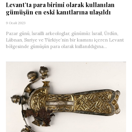
Levant’ta para birimi olarak kullanılan
gümüşün en eski kanıtlarına ulaşıldı
9 Ocak 2023
Pazar günü, İsrailli arkeologlar, günümüz İsrail, Ürdün,
Lübnan, Suriye ve Türkiye’nin bir kısmını içeren Levant
bölgesinde gümüşün para olarak kullanıldığına...