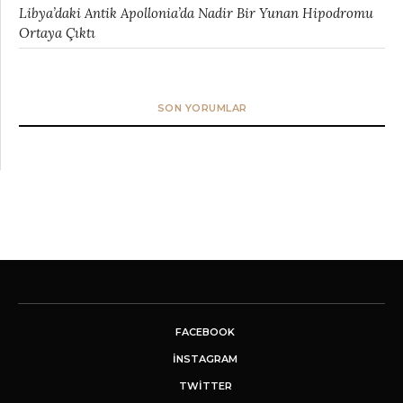
Libya’daki Antik Apollonia’da Nadir Bir Yunan Hipodromu
Ortaya Çıktı
SON YORUMLAR
FACEBOOK
INSTAGRAM
TWITTER