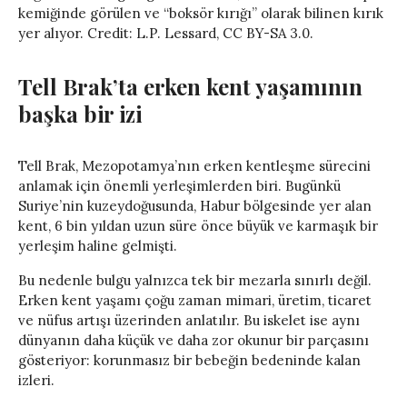
kemiğinde görülen ve “boksör kırığı” olarak bilinen kırık
yer alıyor. Credit: L.P. Lessard, CC BY-SA 3.0.
Tell Brak’ta erken kent yaşamının
başka bir izi
Tell Brak, Mezopotamya’nın erken kentleşme sürecini
anlamak için önemli yerleşimlerden biri. Bugünkü
Suriye’nin kuzeydoğusunda, Habur bölgesinde yer alan
kent, 6 bin yıldan uzun süre önce büyük ve karmaşık bir
yerleşim haline gelmişti.
Bu nedenle bulgu yalnızca tek bir mezarla sınırlı değil.
Erken kent yaşamı çoğu zaman mimari, üretim, ticaret
ve nüfus artışı üzerinden anlatılır. Bu iskelet ise aynı
dünyanın daha küçük ve daha zor okunur bir parçasını
gösteriyor: korunmasız bir bebeğin bedeninde kalan
izleri.