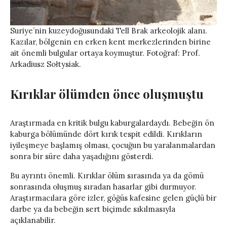
Suriye’nin kuzeydoğusundaki Tell Brak arkeolojik alanı.
Kazılar, bölgenin en erken kent merkezlerinden birine
ait önemli bulgular ortaya koymuştur. Fotoğraf: Prof.
Arkadiusz Sołtysiak.
Kırıklar ölümden önce oluşmuştu
Araştırmada en kritik bulgu kaburgalardaydı. Bebeğin ön
kaburga bölümünde dört kırık tespit edildi. Kırıkların
iyileşmeye başlamış olması, çocuğun bu yaralanmalardan
sonra bir süre daha yaşadığını gösterdi.
Bu ayrıntı önemli. Kırıklar ölüm sırasında ya da gömü
sonrasında oluşmuş sıradan hasarlar gibi durmuyor.
Araştırmacılara göre izler, göğüs kafesine gelen güçlü bir
darbe ya da bebeğin sert biçimde sıkılmasıyla
açıklanabilir.