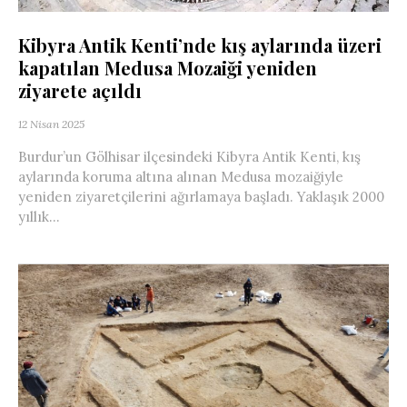
Kibyra Antik Kenti’nde kış aylarında üzeri
kapatılan Medusa Mozaiği yeniden
ziyarete açıldı
12 Nisan 2025
Burdur’un Gölhisar ilçesindeki Kibyra Antik Kenti, kış
aylarında koruma altına alınan Medusa mozaiğiyle
yeniden ziyaretçilerini ağırlamaya başladı. Yaklaşık 2000
yıllık...