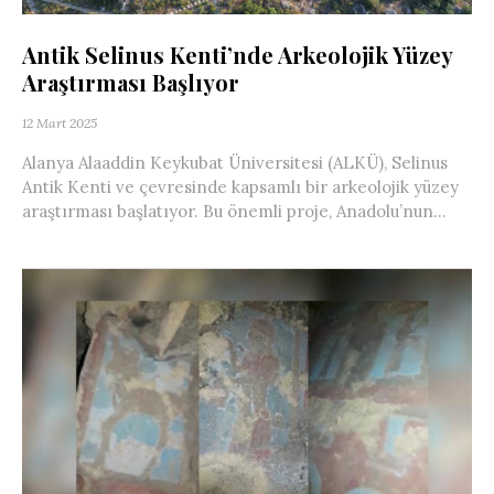
Antik Selinus Kenti’nde Arkeolojik Yüzey
Araştırması Başlıyor
12 Mart 2025
Alanya Alaaddin Keykubat Üniversitesi (ALKÜ), Selinus
Antik Kenti ve çevresinde kapsamlı bir arkeolojik yüzey
araştırması başlatıyor. Bu önemli proje, Anadolu’nun...