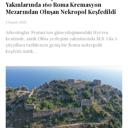
Yakınlarında 160 Roma Kremasyon
Mezarından Oluşan Nekropol Keşfedildi
2 Kasım 2025
Arkeologlar, Fransa’nın güneydoğusundaki Hyères
kentinde, antik Olbia yerleşimi yakınlarında M.S. 1 ila 3.
yüzyıllara tarihlenen geniş bir Roma nekropolü
keşfetti.Antik...