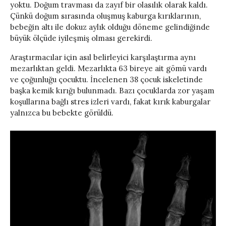
yoktu. Doğum travması da zayıf bir olasılık olarak kaldı.
Çünkü doğum sırasında oluşmuş kaburga kırıklarının,
bebeğin altı ile dokuz aylık olduğu döneme gelindiğinde
büyük ölçüde iyileşmiş olması gerekirdi.
Araştırmacılar için asıl belirleyici karşılaştırma aynı
mezarlıktan geldi. Mezarlıkta 63 bireye ait gömü vardı
ve çoğunluğu çocuktu. İncelenen 38 çocuk iskeletinde
başka kemik kırığı bulunmadı. Bazı çocuklarda zor yaşam
koşullarına bağlı stres izleri vardı, fakat kırık kaburgalar
yalnızca bu bebekte görüldü.