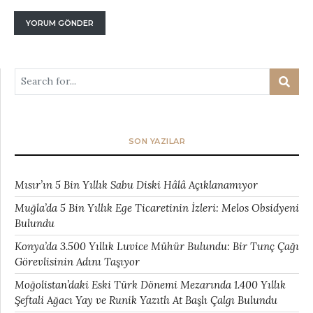
SON YAZILAR
Mısır’ın 5 Bin Yıllık Sabu Diski Hâlâ Açıklanamıyor
Muğla’da 5 Bin Yıllık Ege Ticaretinin İzleri: Melos Obsidyeni
Bulundu
Konya’da 3.500 Yıllık Luvice Mühür Bulundu: Bir Tunç Çağı
Görevlisinin Adını Taşıyor
Moğolistan’daki Eski Türk Dönemi Mezarında 1.400 Yıllık
Şeftali Ağacı Yay ve Runik Yazıtlı At Başlı Çalgı Bulundu