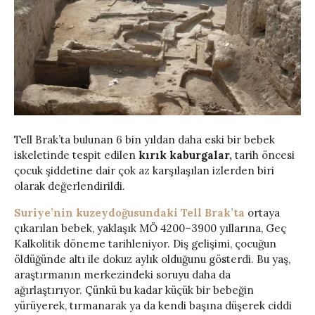
Tell Brak’ta bulunan 6 bin yıldan daha eski bir bebek
iskeletinde tespit edilen
kırık kaburgalar,
tarih öncesi
çocuk şiddetine dair çok az karşılaşılan izlerden biri
olarak değerlendirildi.
Suriye’nin kuzeydoğusundaki Tell Brak’ta
ortaya
çıkarılan bebek, yaklaşık MÖ 4200–3900 yıllarına, Geç
Kalkolitik döneme tarihleniyor. Diş gelişimi, çocuğun
öldüğünde altı ile dokuz aylık olduğunu gösterdi. Bu yaş,
araştırmanın merkezindeki soruyu daha da
ağırlaştırıyor. Çünkü bu kadar küçük bir bebeğin
yürüyerek, tırmanarak ya da kendi başına düşerek ciddi