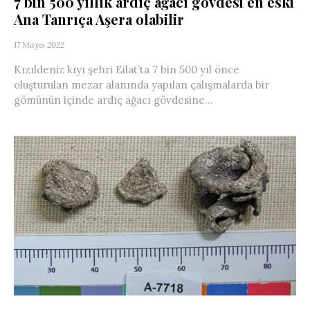
7 bin 500 yıllık ardıç ağacı gövdesi en eski
Ana Tanrıça Aşera olabilir
17 Mayıs 2022
Kızıldeniz kıyı şehri Eilat’ta 7 bin 500 yıl önce
oluşturulan mezar alanında yapılan çalışmalarda bir
gömünün içinde ardıç ağacı gövdesine...