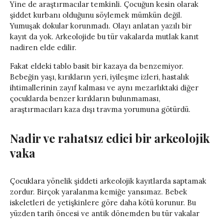
Yine de araştırmacılar temkinli. Çocuğun kesin olarak
şiddet kurbanı olduğunu söylemek mümkün değil.
Yumuşak dokular korunmadı. Olayı anlatan yazılı bir
kayıt da yok. Arkeolojide bu tür vakalarda mutlak kanıt
nadiren elde edilir.
Fakat eldeki tablo basit bir kazaya da benzemiyor.
Bebeğin yaşı, kırıkların yeri, iyileşme izleri, hastalık
ihtimallerinin zayıf kalması ve aynı mezarlıktaki diğer
çocuklarda benzer kırıkların bulunmaması,
araştırmacıları kaza dışı travma yorumuna götürdü.
Nadir ve rahatsız edici bir arkeolojik
vaka
Çocuklara yönelik şiddeti arkeolojik kayıtlarda saptamak
zordur. Birçok yaralanma kemiğe yansımaz. Bebek
iskeletleri de yetişkinlere göre daha kötü korunur. Bu
yüzden tarih öncesi ve antik dönemden bu tür vakalar