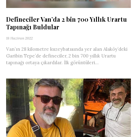
Defineciler Van’da 2 bin 700 Yıllık Urartu
Tapınağı Buldular
18 Haziran 2022
Van’ın 28 kilometre kuzeybatısında yer alan Alaköy’deki
Garibin Tepe’de defineciler, 2 bin 700 yıllık Urartu
tapınağı ortaya çıkardılar. İlk görüntüleri...