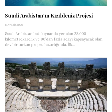
Suudi Arabistan’ın Kızıldeniz Projesi
8 Aralık 2020
Suudi Arabistan batı kıyısında yer alan 28.000
kilometrekarelik ve 90’dan fazla adayı kapsayacak olan
dev bir turizm projesi hazırlığında. İlk...