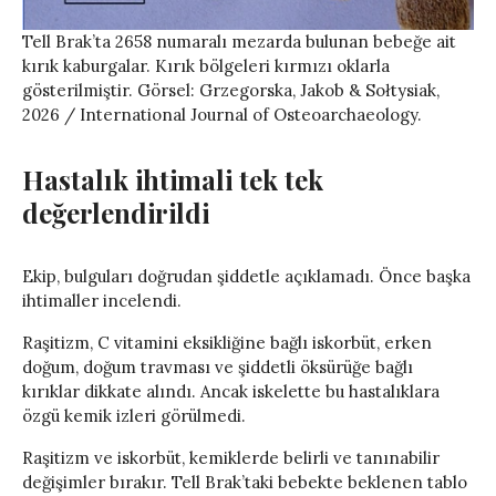
Tell Brak’ta 2658 numaralı mezarda bulunan bebeğe ait
kırık kaburgalar. Kırık bölgeleri kırmızı oklarla
gösterilmiştir. Görsel: Grzegorska, Jakob & Sołtysiak,
2026 / International Journal of Osteoarchaeology.
Hastalık ihtimali tek tek
değerlendirildi
Ekip, bulguları doğrudan şiddetle açıklamadı. Önce başka
ihtimaller incelendi.
Raşitizm, C vitamini eksikliğine bağlı iskorbüt, erken
doğum, doğum travması ve şiddetli öksürüğe bağlı
kırıklar dikkate alındı. Ancak iskelette bu hastalıklara
özgü kemik izleri görülmedi.
Raşitizm ve iskorbüt, kemiklerde belirli ve tanınabilir
değişimler bırakır. Tell Brak’taki bebekte beklenen tablo