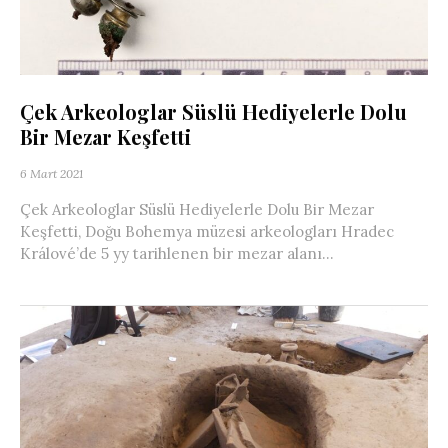
Çek Arkeologlar Süslü Hediyelerle Dolu
Bir Mezar Keşfetti
6 Mart 2021
Çek Arkeologlar Süslü Hediyelerle Dolu Bir Mezar
Keşfetti, Doğu Bohemya müzesi arkeologları Hradec
Králové’de 5 yy tarihlenen bir mezar alanı...