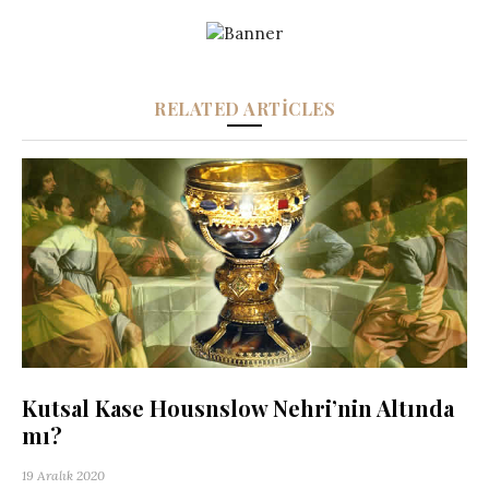
RELATED ARTICLES
Kutsal Kase Housnslow Nehri’nin Altında
mı?
19 Aralık 2020