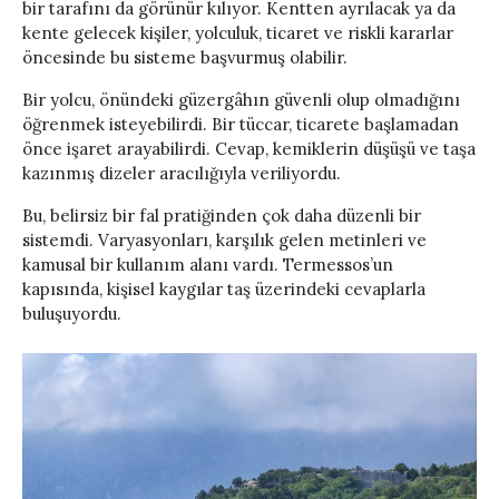
bir tarafını da görünür kılıyor. Kentten ayrılacak ya da
kente gelecek kişiler, yolculuk, ticaret ve riskli kararlar
öncesinde bu sisteme başvurmuş olabilir.
Bir yolcu, önündeki güzergâhın güvenli olup olmadığını
öğrenmek isteyebilirdi. Bir tüccar, ticarete başlamadan
önce işaret arayabilirdi. Cevap, kemiklerin düşüşü ve taşa
kazınmış dizeler aracılığıyla veriliyordu.
Bu, belirsiz bir fal pratiğinden çok daha düzenli bir
sistemdi. Varyasyonları, karşılık gelen metinleri ve
kamusal bir kullanım alanı vardı. Termessos’un
kapısında, kişisel kaygılar taş üzerindeki cevaplarla
buluşuyordu.