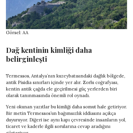
Görsel: AA
Dağ kentinin kimliği daha
belirginleşti
Termessos, Antalya’nın kuzeybatısındaki dağlık bölgede,
antik Pisidia sınırları içinde yer alır. Zorlu coğrafyası,
kentin antik çağda ele geçirilmesi güç yerlerden biri
olarak tanınmasında önemli rol oynadı.
Yeni okunan yazıtlar bu kimliği daha somut hale getiriyor.
Bir metin Termessos’un bağımsızlık iddiasını açıkça
duyuruyor. Diğeri ise aynı kapı çevresinde insanların yol,
ticaret ve kaderle ilgili sorularına cevap aradığını
gösteriyor.