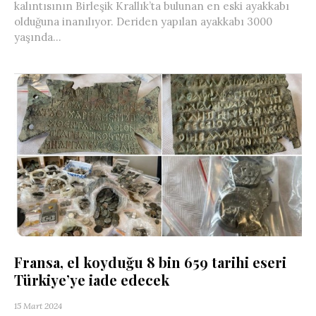
kalıntısının Birleşik Krallık’ta bulunan en eski ayakkabı
olduğuna inanılıyor. Deriden yapılan ayakkabı 3000
yaşında...
Fransa, el koyduğu 8 bin 659 tarihi eseri
Türkiye’ye iade edecek
15 Mart 2024