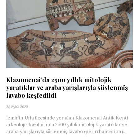
Klazomenai’da 2500 yıllık mitolojik
yaratıklar ve araba yarışlarıyla süslenmiş
lavabo keşfedildi
28 Eylül 2022
İzmir’in Urla ilçesinde yer alan Klazomenai Antik Kenti
arkeolojik kazılarında 2500 yıllık mitolojik yaratıklar ve
araba yarışlarıyla süslenmiş lavabo (perirrhanterion)...