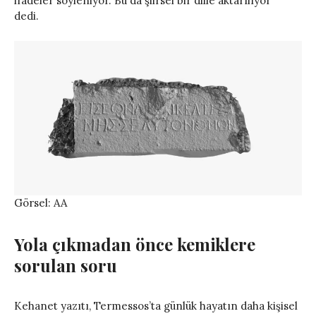
ifadeler söyleniyor. Bu da şiirsel bir dille aktarılıyor”
dedi.
Görsel: AA
Yola çıkmadan önce kemiklere
sorulan soru
Kehanet yazıtı, Termessos’ta günlük hayatın daha kişisel