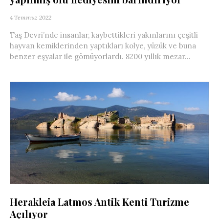
4 Temmuz 2022
Taş Devri’nde insanlar, kaybettikleri yakınlarını çeşitli
hayvan kemiklerinden yaptıkları kolye, yüzük ve buna
benzer eşyalar ile gömüyorlardı. 8200 yıllık mezar...
Herakleia Latmos Antik Kenti Turizme
Açılıyor