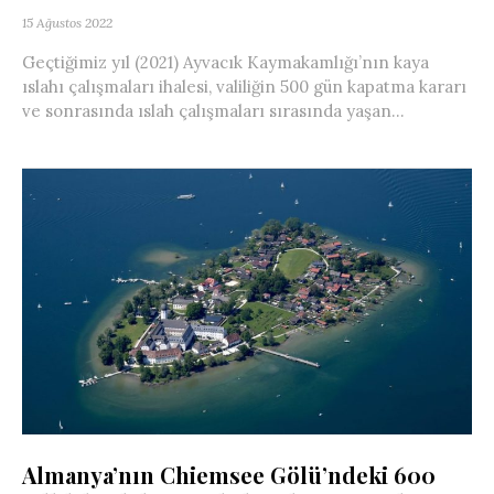
15 Ağustos 2022
Geçtiğimiz yıl (2021) Ayvacık Kaymakamlığı’nın kaya
ıslahı çalışmaları ihalesi, valiliğin 500 gün kapatma kararı
ve sonrasında ıslah çalışmaları sırasında yaşan...
Almanya’nın Chiemsee Gölü’ndeki 600