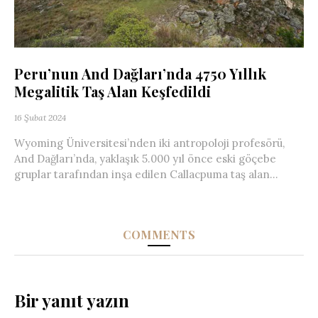
Peru’nun And Dağları’nda 4750 Yıllık
Megalitik Taş Alan Keşfedildi
16 Şubat 2024
Wyoming Üniversitesi’nden iki antropoloji profesörü,
And Dağları’nda, yaklaşık 5.000 yıl önce eski göçebe
gruplar tarafından inşa edilen Callacpuma taş alan...
COMMENTS
Bir yanıt yazın