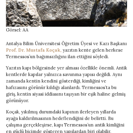
Görsel: AA
Antalya Bilim Üniversitesi Öğretim Üyesi ve Kazı Başkanı
Prof. Dr. Mustafa Koçak,
yazıtın kente gelen herkese
Termessos’un bağımsızlığını ilan ettiğini söyledi.
Yazıtın kapı bölgesinde yer alması özellikle önemli. Antik
kentlerde kapılar yalnızca savunma yapısı değildi. Aynı
zamanda kentin kendini gösterdiği, kimliğini ve
hafızasını görünür kıldığı alanlardı. Termessos’ta bu
giriş, kentin siyasi iddiasını taşıyan bir eşik haline gelmiş
görünüyor.
Koçak, yıkılmış durumdaki kapının ilerleyen yıllarda
ayağa kaldırılmasının hedeflendiğini de belirtti. Bu
çalışma gerçekleşirse, kapı Termessos’un antik kimliğini
en güçlü biçimde gösteren yapılardan biri olabilir.