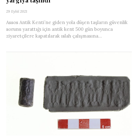
29 Eylül 2021
Assos Antik Kenti’ne giden yola düşen taşların güvenlik
sorunu yarattığı için antik kent 500 gün boyunca
ziyaretçilere kapatılarak ıslah çalışmasına...