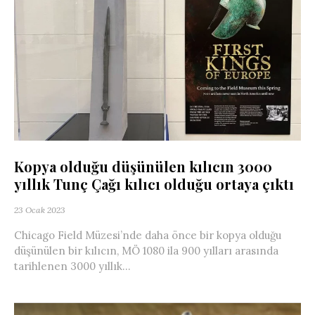
Kopya olduğu düşünülen kılıcın 3000
yıllık Tunç Çağı kılıcı olduğu ortaya çıktı
23 Ocak 2023
Chicago Field Müzesi’nde daha önce bir kopya olduğu
düşünülen bir kılıcın, MÖ 1080 ila 900 yılları arasında
tarihlenen 3000 yıllık...