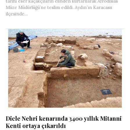
tarihi eser kaçakçıların elinden kurtarılarak Afrodisias
Müze Müdürlüğü’ne teslim edildi. Aydın’ın Karacasu
ilçesinde...
Dicle Nehri kenarında 3400 yıllık Mitanni
Kenti ortaya çıkarıldı