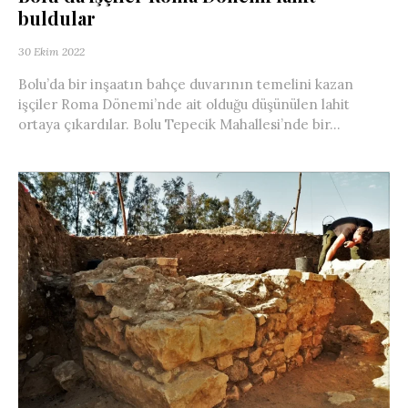
buldular
30 Ekim 2022
Bolu’da bir inşaatın bahçe duvarının temelini kazan
işçiler Roma Dönemi’nde ait olduğu düşünülen lahit
ortaya çıkardılar. Bolu Tepecik Mahallesi’nde bir...