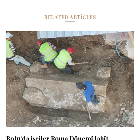
RELATED ARTICLES
Bolu’da işçiler Roma Dönemi lahit