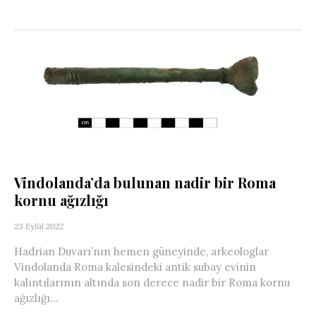
Vindolanda’da bulunan nadir bir Roma
kornu ağızlığı
23 Eylül 2022
Hadrian Duvarı’nın hemen güneyinde, arkeologlar
Vindolanda Roma kalesindeki antik subay evinin
kalıntılarının altında son derece nadir bir Roma kornu
ağızlığı...