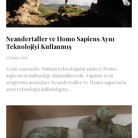
Neandertaller ve Homo Sapiens Aynı
Teknolojiyi Kullanmış
15 Şubat 2021
Uzun zamandır Nubian teknolojisini sadece Homo
sapiens’in kullandığı düşünülüyordu. Yapılan yeni
araştırma sonuçları Neandertaller ve Homo sapiens’in
aynı teknolojiyi kullandığını...