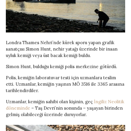
Londra Thames Nehri’nde kürek sporu yapan grafik
sanatçısı Simon Hunt, nehir yatağı üzerinde bir insan
uyluk kemiği veya üst bacak kemiği buldu.
Simon Hunt, bulduğu kemiği polis merkezine götürdü.
Polis, kemiğin laboratuvar testi için uzmanlara teslim
etti. Uzmanlar, kemiğin yaşının MÖ 3516 ile 3365 arasına
tarihlendirdiler.
Uzmanlar, kemiğin sahibi olan kişinin, geç
İngiliz Neolitik
döneminde
– Taş Devri’nin sonunda – yaşayan birinden
gelmiş olabileceği üzerinde duruyorlar.