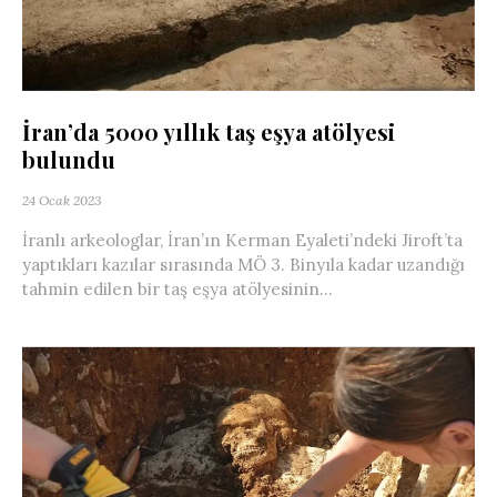
İran’da 5000 yıllık taş eşya atölyesi
bulundu
24 Ocak 2023
İranlı arkeologlar, İran’ın Kerman Eyaleti’ndeki Jiroft’ta
yaptıkları kazılar sırasında MÖ 3. Binyıla kadar uzandığı
tahmin edilen bir taş eşya atölyesinin...