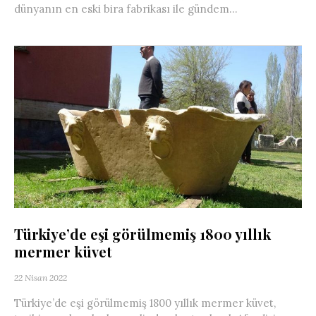
dünyanın en eski bira fabrikası ile gündem...
Türkiye’de eşi görülmemiş 1800 yıllık
mermer küvet
22 Nisan 2022
Türkiye’de eşi görülmemiş 1800 yıllık mermer küvet,