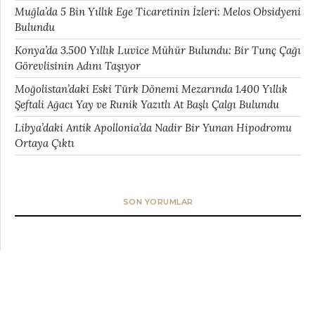
Muğla’da 5 Bin Yıllık Ege Ticaretinin İzleri: Melos Obsidyeni
Bulundu
Konya’da 3.500 Yıllık Luvice Mühür Bulundu: Bir Tunç Çağı
Görevlisinin Adını Taşıyor
Moğolistan’daki Eski Türk Dönemi Mezarında 1.400 Yıllık
Şeftali Ağacı Yay ve Runik Yazıtlı At Başlı Çalgı Bulundu
Libya’daki Antik Apollonia’da Nadir Bir Yunan Hipodromu
Ortaya Çıktı
SON YORUMLAR