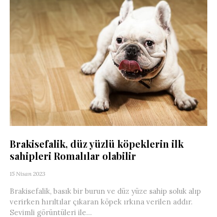
Brakisefalik, düz yüzlü köpeklerin ilk
sahipleri Romalılar olabilir
15 Nisan 2023
Brakisefalik, basık bir burun ve düz yüze sahip soluk alıp
verirken hırıltılar çıkaran köpek ırkına verilen addır.
Sevimli görüntüleri ile...