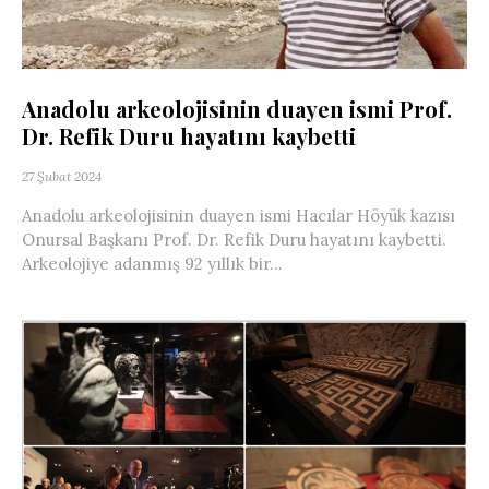
Anadolu arkeolojisinin duayen ismi Prof.
Dr. Refik Duru hayatını kaybetti
27 Şubat 2024
Anadolu arkeolojisinin duayen ismi Hacılar Höyük kazısı
Onursal Başkanı Prof. Dr. Refik Duru hayatını kaybetti.
Arkeolojiye adanmış 92 yıllık bir...