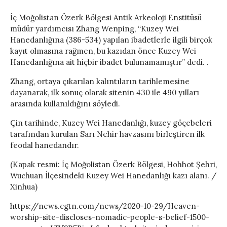
İç Moğolistan Özerk Bölgesi Antik Arkeoloji Enstitüsü
müdür yardımcısı Zhang Wenping, “Kuzey Wei
Hanedanlığına (386-534) yapılan ibadetlerle ilgili birçok
kayıt olmasına rağmen, bu kazıdan önce Kuzey Wei
Hanedanlığına ait hiçbir ibadet bulunamamıştır” dedi. .
Zhang, ortaya çıkarılan kalıntıların tarihlemesine
dayanarak, ilk sonuç olarak sitenin 430 ile 490 yılları
arasında kullanıldığını söyledi.
Çin tarihinde, Kuzey Wei Hanedanlığı, kuzey göçebeleri
tarafından kurulan Sarı Nehir havzasını birleştiren ilk
feodal hanedandır.
(Kapak resmi: İç Moğolistan Özerk Bölgesi, Hohhot Şehri,
Wuchuan İlçesindeki Kuzey Wei Hanedanlığı kazı alanı. /
Xinhua)
https://news.cgtn.com/news/2020-10-29/Heaven-
worship-site-discloses-nomadic-people-s-belief-1500-