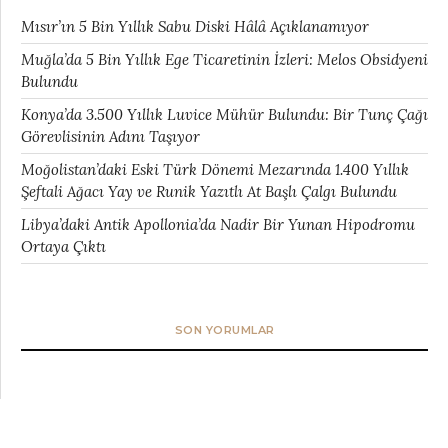
Mısır’ın 5 Bin Yıllık Sabu Diski Hâlâ Açıklanamıyor
Muğla’da 5 Bin Yıllık Ege Ticaretinin İzleri: Melos Obsidyeni
Bulundu
Konya’da 3.500 Yıllık Luvice Mühür Bulundu: Bir Tunç Çağı
Görevlisinin Adını Taşıyor
Moğolistan’daki Eski Türk Dönemi Mezarında 1.400 Yıllık
Şeftali Ağacı Yay ve Runik Yazıtlı At Başlı Çalgı Bulundu
Libya’daki Antik Apollonia’da Nadir Bir Yunan Hipodromu
Ortaya Çıktı
SON YORUMLAR