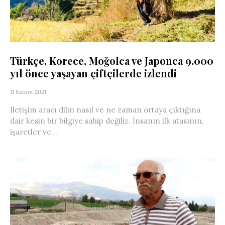
Türkçe, Korece, Moğolca ve Japonca 9.000
yıl önce yaşayan çiftçilerde izlendi
11 Kasım 2021
İletişim aracı dilin nasıl ve ne zaman ortaya çıktığına
dair kesin bir bilgiye sahip değiliz. İnsanın ilk atasının,
işaretler ve...