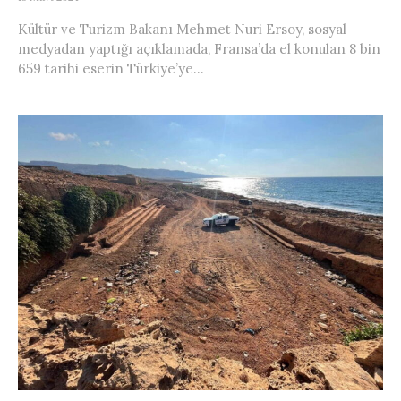
Kültür ve Turizm Bakanı Mehmet Nuri Ersoy, sosyal
medyadan yaptığı açıklamada, Fransa’da el konulan 8 bin
659 tarihi eserin Türkiye’ye...