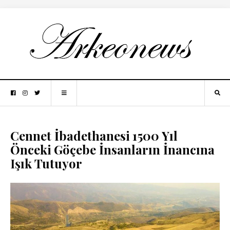
Cennet İbadethanesi 1500 Yıl
Önceki Göçebe İnsanların İnancına
Işık Tutuyor