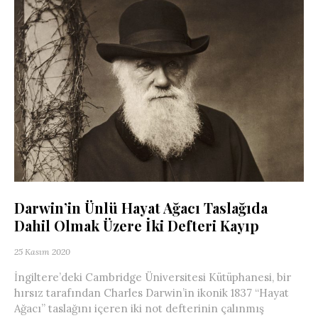
Darwin’in Ünlü Hayat Ağacı Taslağıda
Dahil Olmak Üzere İki Defteri Kayıp
25 Kasım 2020
İngiltere’deki Cambridge Üniversitesi Kütüphanesi, bir
hırsız tarafından Charles Darwin’in ikonik 1837 “Hayat
Ağacı” taslağını içeren iki not defterinin çalınmış