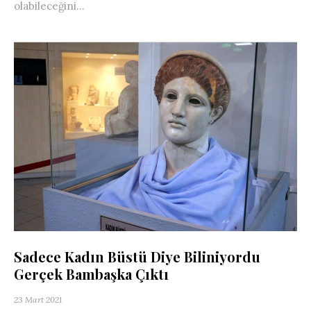
olabileceğini...
Sadece Kadın Büstü Diye Biliniyordu
Gerçek Bambaşka Çıktı
23 Mart 2021