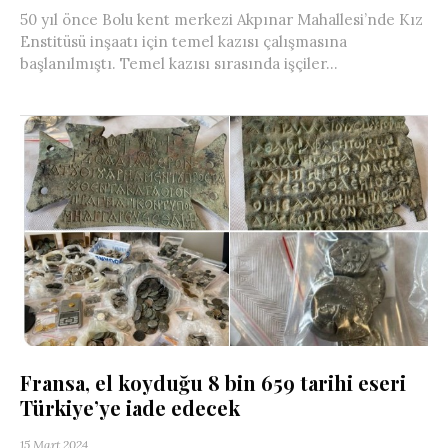
50 yıl önce Bolu kent merkezi Akpınar Mahallesi’nde Kız
Enstitüsü inşaatı için temel kazısı çalışmasına
başlanılmıştı. Temel kazısı sırasında işçiler...
Fransa, el koyduğu 8 bin 659 tarihi eseri
Türkiye’ye iade edecek
15 Mart 2024