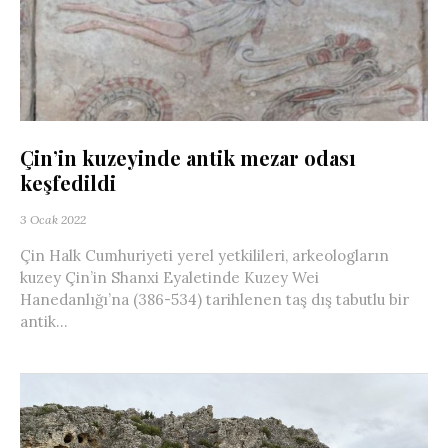
Çin’in kuzeyinde antik mezar odası
keşfedildi
3 Ocak 2022
Çin Halk Cumhuriyeti yerel yetkilileri, arkeologların
kuzey Çin’in Shanxi Eyaletinde Kuzey Wei
Hanedanlığı’na (386-534) tarihlenen taş dış tabutlu bir
antik...