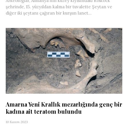
Arkeologlar, Almanya’nın kuzey kıyısındaki Rostock
şehrinde, 15. yüzyıldan kalma bir tuvalette Şeytan ve
diğer iki şeytanı çağıran bir kurşun lanet...
Amarna Yeni Krallık mezarlığında genç bir
kadına ait teratom bulundu
10 Kasım 2023