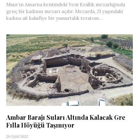
Mısır’ın Amarna kentindeki Yeni Krallık mezarlığında
genç bir kadının mezarı açılır. Mezarda, 21 yaşındaki
kadına ait kalsifiye bir yumurtalık teratom...
Ambar Barajı Suları Altında Kalacak Gre
Fılla Höyüğü Taşınıyor
20 Eylül 2022