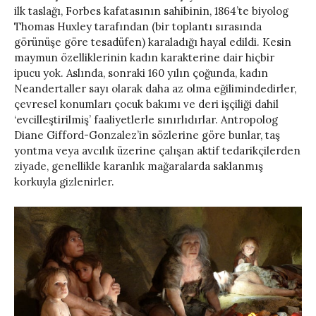
ilk taslağı, Forbes kafatasının sahibinin, 1864’te biyolog
Thomas Huxley tarafından (bir toplantı sırasında
görünüşe göre tesadüfen) karaladığı hayal edildi. Kesin
maymun özelliklerinin kadın karakterine dair hiçbir
ipucu yok. Aslında, sonraki 160 yılın çoğunda, kadın
Neandertaller sayı olarak daha az olma eğilimindedirler,
çevresel konumları çocuk bakımı ve deri işçiliği dahil
‘evcilleştirilmiş’ faaliyetlerle sınırlıdırlar. Antropolog
Diane Gifford-Gonzalez’in sözlerine göre bunlar, taş
yontma veya avcılık üzerine çalışan aktif tedarikçilerden
ziyade, genellikle karanlık mağaralarda saklanmış
korkuyla gizlenirler.