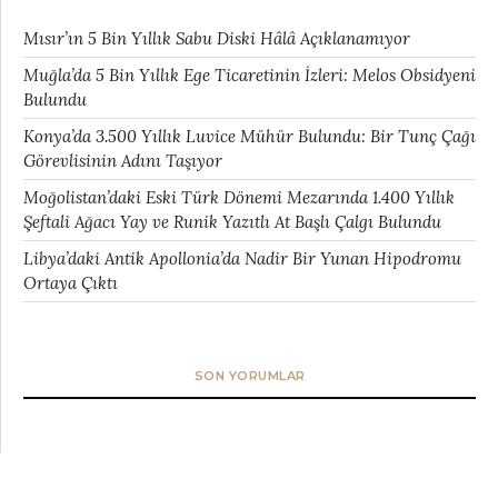
Mısır’ın 5 Bin Yıllık Sabu Diski Hâlâ Açıklanamıyor
Muğla’da 5 Bin Yıllık Ege Ticaretinin İzleri: Melos Obsidyeni
Bulundu
Konya’da 3.500 Yıllık Luvice Mühür Bulundu: Bir Tunç Çağı
Görevlisinin Adını Taşıyor
Moğolistan’daki Eski Türk Dönemi Mezarında 1.400 Yıllık
Şeftali Ağacı Yay ve Runik Yazıtlı At Başlı Çalgı Bulundu
Libya’daki Antik Apollonia’da Nadir Bir Yunan Hipodromu
Ortaya Çıktı
SON YORUMLAR