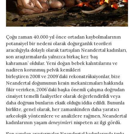
Çoğu zaman 40.000 yıl önce ortadan kaybolmalarının
potansiyel bir nedeni olarak doğurganlık teorileri
aracılığıyla dolaylı olarak tartışılan Neandertal kadınları,
son araştırmalarda yalnızca birkaç kez ‘baş
kahraman’ oldular. Yeni doğan bebek kalıntılarını ve
nadiren korunmuş pelvik kemikleri
birleştiren 2008 ve 2009’daki rekonstrüksiyonlar, bize
Neandertal doğumunun kesin mekanizmaları hakkında
fikir verirken, 2006’daki başka önemli çalışma doğrudan
cinsiyet temelli faaliyetler olarak değerlendirildi veya
daha doğrusu bunların eksik olduğu iddia edildi. Bununla
birlikte, genel olarak, her zamankinden daha yaratıcı
arkeolojik yöntemlere ve analizlere rağmen, Neandertal
kadınlarının yaşam
deneyimleri
nispeten az ilgi gördü.
Son yapılan araştırmalar Neandertal kadınlarında tıpkı