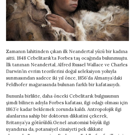
Zamanın lahitinden çıkan ilk Neandertal yüzü bir kadına
aitti. 1848 Cebelitarık’ta Forbes taş ocağında bulunmuştu.
İlk tanınan Neandertal, Alfred Russel Wallace ve Charles
Darwin’in evrim teorilerini doğal seleksiyon yoluyla
sunmasından sadece iki yıl önce, 1856’da Almanya’daki
Feldhofer mağarasında bulunan farklı bir kafatasıydı.
Bununla birlikte, daha önceki Cebelitarık bulgusunun
şimdi bilinen adıyla Forbes kafatası, ilgi odağı olması için
1863’e kadar beklemek zorunda kaldı. Antropolojik ilgi
alanlarına sahip bir doktorun dikkatini çekerek,
Britanya’ya götürüldü.Genel anatomisi büyük ilgi
uyandırsa da, potansiyel cinsiyeti pek dikkate