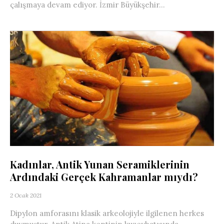
çalışmaya devam ediyor. İzmir Büyükşehir...
Kadınlar, Antik Yunan Seramiklerinin
Ardındaki Gerçek Kahramanlar mıydı?
2 Ocak 2021
Dipylon amforasını klasik arkeolojiyle ilgilenen herkes