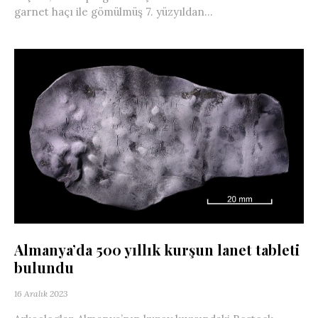
garnet haçı ile gömülmüş 7. yüzyıldan...
Almanya’da 500 yıllık kurşun lanet tableti
bulundu
16 Aralık 2023