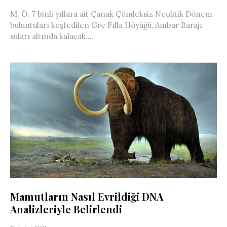
M. Ö. 7 binli yıllara ait Çanak Çömleksiz Neolitik Dönem
buluntuları keşfedilen Gre Fılla Höyüğü, Ambar Barajı
suları altında kalacak....
Mamutların Nasıl Evrildiği DNA
Analizleriyle Belirlendi