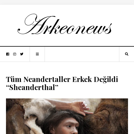
Tüm Neandertaller Erkek Değildi
“Sheanderthal”