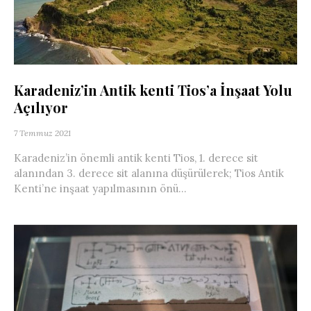
Karadeniz’in Antik kenti Tios’a İnşaat Yolu
Açılıyor
7 Temmuz 2021
Karadeniz’in önemli antik kenti Tios, 1. derece sit
alanından 3. derece sit alanına düşürülerek; Tios Antik
Kenti’ne inşaat yapılmasının önü...