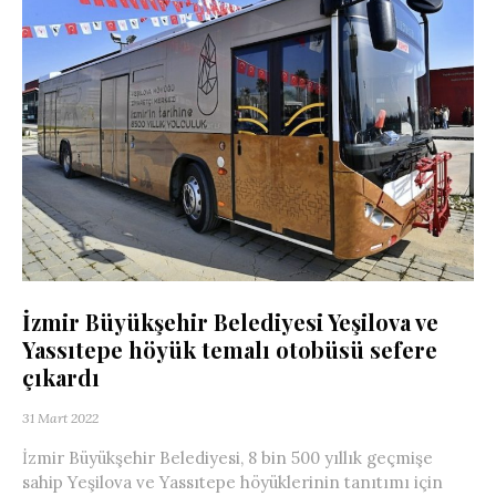
İzmir Büyükşehir Belediyesi Yeşilova ve
Yassıtepe höyük temalı otobüsü sefere
çıkardı
31 Mart 2022
İzmir Büyükşehir Belediyesi, 8 bin 500 yıllık geçmişe
sahip Yeşilova ve Yassıtepe höyüklerinin tanıtımı için