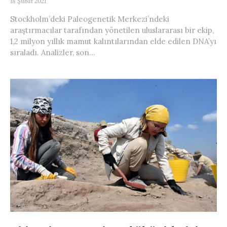
18 Şubat 2021
Stockholm’deki Paleogenetik Merkezi’ndeki
araştırmacılar tarafından yönetilen uluslararası bir ekip,
1,2 milyon yıllık mamut kalıntılarından elde edilen DNA’yı
sıraladı. Analizler, son...