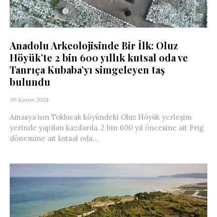
Anadolu Arkeolojisinde Bir İlk: Oluz
Höyük’te 2 bin 600 yıllık kutsal oda ve
Tanrıça Kubaba’yı simgeleyen taş
bulundu
30 Kasım 2024
Amasya’nın Toklucak köyündeki Oluz Höyük yerleşim
yerinde yapılan kazılarda, 2 bin 600 yıl öncesine ait Frig
dönemine ait kutsal oda...