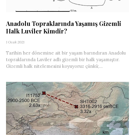
Anadolu Topraklarında Yaşamış Gizemli
Halk Luviler Kimdir?
1 Ocak 2021
Tarihin her dönemine ait bir yaşam barındıran Anadolu
topraklarında Luviler adlı gizemli bir halk yaşamıştır.
Gizemli halk nitelemesini koyuyoruz çünkü;...