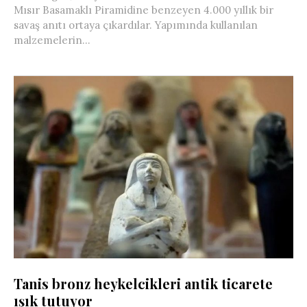
Mısır Basamaklı Piramidine benzeyen 4.000 yıllık bir
savaş anıtı ortaya çıkardılar. Yapımında kullanılan
malzemelerin...
Tanis bronz heykelcikleri antik ticarete
ışık tutuyor