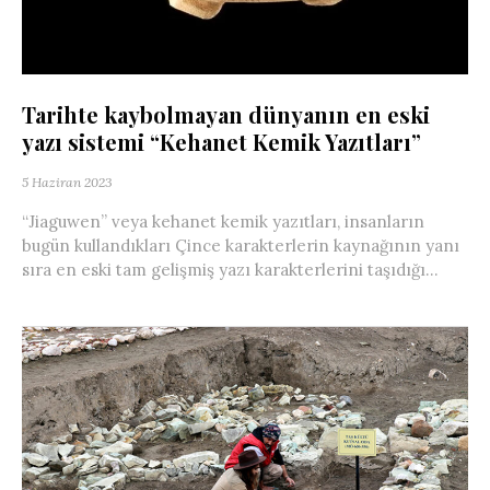
Tarihte kaybolmayan dünyanın en eski
yazı sistemi “Kehanet Kemik Yazıtları”
5 Haziran 2023
“Jiaguwen” veya kehanet kemik yazıtları, insanların
bugün kullandıkları Çince karakterlerin kaynağının yanı
sıra en eski tam gelişmiş yazı karakterlerini taşıdığı...