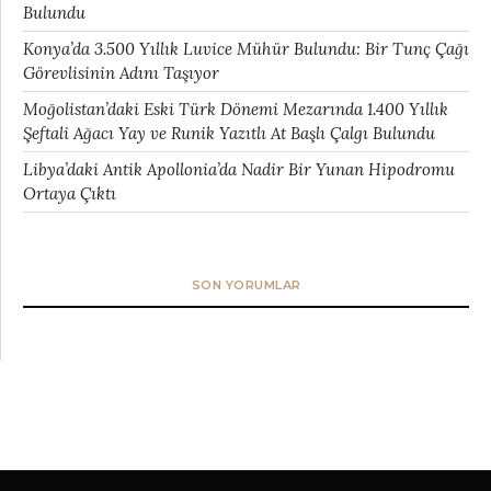
Bulundu
Konya’da 3.500 Yıllık Luvice Mühür Bulundu: Bir Tunç Çağı
Görevlisinin Adını Taşıyor
Moğolistan’daki Eski Türk Dönemi Mezarında 1.400 Yıllık
Şeftali Ağacı Yay ve Runik Yazıtlı At Başlı Çalgı Bulundu
Libya’daki Antik Apollonia’da Nadir Bir Yunan Hipodromu
Ortaya Çıktı
SON YORUMLAR