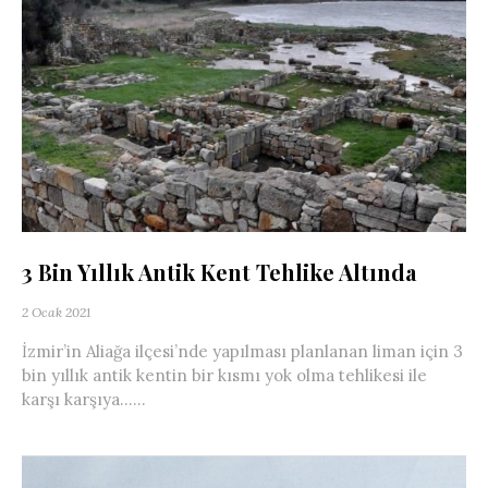
3 Bin Yıllık Antik Kent Tehlike Altında
2 Ocak 2021
İzmir’in Aliağa ilçesi’nde yapılması planlanan liman için 3
bin yıllık antik kentin bir kısmı yok olma tehlikesi ile
karşı karşıya…...