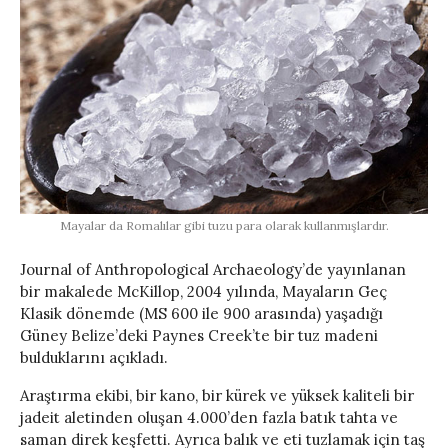
Mayalar da Romalılar gibi tuzu para olarak kullanmışlardır.
Journal of Anthropological Archaeology’de yayınlanan
bir makalede McKillop, 2004 yılında, Mayaların Geç
Klasik dönemde (MS 600 ile 900 arasında) yaşadığı
Güney Belize’deki Paynes Creek’te bir tuz madeni
bulduklarını açıkladı.
Araştırma ekibi, bir kano, bir kürek ve yüksek kaliteli bir
jadeit aletinden oluşan 4.000’den fazla batık tahta ve
saman direk keşfetti. Ayrıca balık ve eti tuzlamak için taş