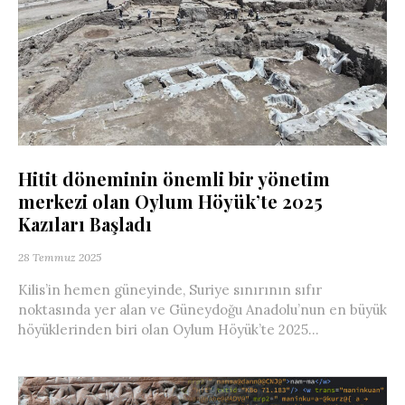
Hitit döneminin önemli bir yönetim
merkezi olan Oylum Höyük’te 2025
Kazıları Başladı
28 Temmuz 2025
Kilis’in hemen güneyinde, Suriye sınırının sıfır
noktasında yer alan ve Güneydoğu Anadolu’nun en büyük
höyüklerinden biri olan Oylum Höyük’te 2025...