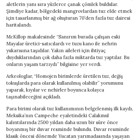
aletlerin yanı sıra yüzlerce çanak çömlek buldular.
Şimdiye kadar, bölgedeki mangrovlardan tuz elde etmek
için tasarlanmış bir ağ oluşturan 70’den fazla tuz dairesi
haritalandı.
McKillop makalesinde “Sanırım burada çalışan eski
Mayalar üretici-satıcılardı ve tuzu kano ile nehrin
yukarısına taşıdılar. Yakın aileleri için ihtiyaç
duyduklarından çok daha fazla miktarda tuz yaptılar. Bu
onların yaşam tarzıydı” bilgisine yer verdi.
Arkeologlar, “Homojen birimlerde üretilen tuz, değiş
tokuşlarda para olarak kullanılmış olabilir” yorumunu
yaparak, kıyılar ve nehirler boyunca kolayca
taşınabileceğini açıkladı.
Para birimi olarak tuz kullanımının belgelenmiş ilk kaydı,
Meksika’nın Campeche eyaletindeki Calakmul
kalıntılarında 2500 yıldan daha uzun bir süre önce
boyanmış bir duvar resminde bulundu. Duvar resminde
klasik öncesi dönemde Yucatan yarımadasında yaşayan