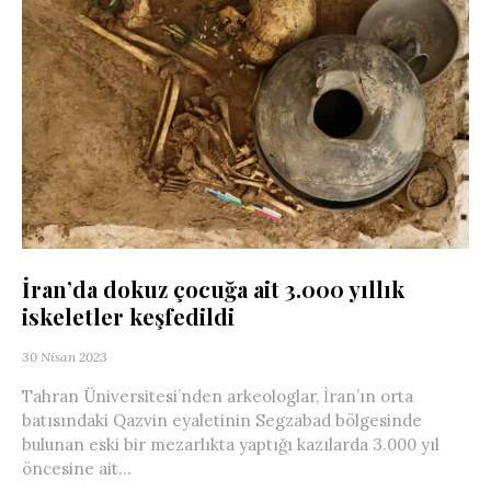
İran’da dokuz çocuğa ait 3.000 yıllık
iskeletler keşfedildi
30 Nisan 2023
Tahran Üniversitesi’nden arkeologlar, İran’ın orta
batısındaki Qazvin eyaletinin Segzabad bölgesinde
bulunan eski bir mezarlıkta yaptığı kazılarda 3.000 yıl
öncesine ait...