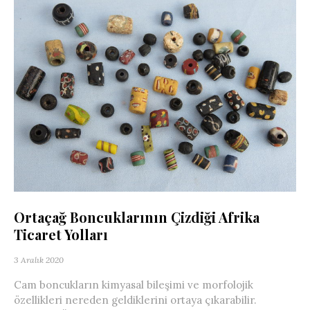
Ortaçağ Boncuklarının Çizdiği Afrika
Ticaret Yolları
3 Aralık 2020
Cam boncukların kimyasal bileşimi ve morfolojik
özellikleri nereden geldiklerini ortaya çıkarabilir.