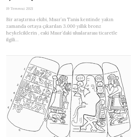
19 Temmuz 2021
Bir araştırma ekibi, Mısır’ın Tanis kentinde yakın
zamanda ortaya çıkarılan 3.000 yıllık bronz
heykelciklerin , eski Mısır’daki uluslararası ticaretle
ilgili...