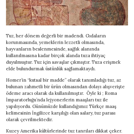
Tuz, her dönem değerli bir madendi. Gıdaların
korunmasında, yemeklerin lezzetli olmasında,
hayvanların beslenmesinde, sağlık alanında
kullanılmasına kadar birçok alanda tuza ihtiyaç
duyulmuştur. Tuz için savaşlar çıkmıştır. Tuza erişmek
elde bulundurmak üstünlük sağlamaktaydı.
Homer’in “kutsal bir madde” olarak tanımladığı tuz, az
bulunan zahmetli bir ürün olmasından dolayı alışverişte
ödeme aracı olarak da kullanılmıştır. Öyle ki ; Roma
İmparatorluğu’nda lejyonerlerin maaşları tuz ile
yapılıyordu. Günümüzde kullandığımız Türkçe maaş
kelimesinin İngilizce karşılığı olan salary, tuz parası
olarak çevrilmektedir.
Kuzey Amerika kültürlerinde tuz tanrıları dikkat çeker.