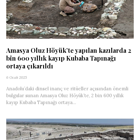
Amasya Oluz Höyük’te yapılan kazılarda 2
bin 600 yıllık kayıp Kubaba Tapınağı
ortaya çıkarıldı
6 Ocak 2025
Anadolu’daki dinsel inanç ve ritüeller açısından önemli
bulgular sunan Amasya Oluz Höyük’te, 2 bin 600 yıllık
kayıp Kubaba Tapınağı ortaya...