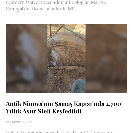
Cenevre Üniversitesi’nden arkeologlar, Mali ve
Senegal’deki kırsal alanlarda MS...
Antik Ninova’nın Şamaş Kapısı’nda 2.700
Yıllık Asur Steli Keşfedildi
25 Haziran 2026
Irak’ın kuzeyinde süren kazılarda, antik Ninova’nın