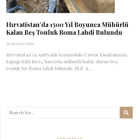
Hırvatistan’da 1500 Yıl Boyunca Mühürlü
Kalan Beş Tonluk Roma Lahdi Bulundu
24 Haziran 2026
Hırvatistan’ın Adriyatik kıyısındaki Cavtat kasabasında,
kapağı hâlâ kireç harcıyla mühürlü halde duran beş
tonluk bir Roma lahdi bulundu. M.S. 4....