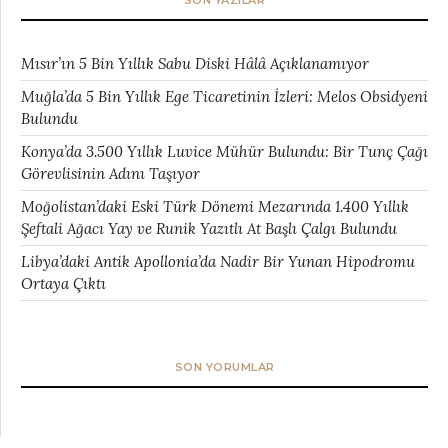
SON YAZILAR
Mısır’ın 5 Bin Yıllık Sabu Diski Hâlâ Açıklanamıyor
Muğla’da 5 Bin Yıllık Ege Ticaretinin İzleri: Melos Obsidyeni
Bulundu
Konya’da 3.500 Yıllık Luvice Mühür Bulundu: Bir Tunç Çağı
Görevlisinin Adını Taşıyor
Moğolistan’daki Eski Türk Dönemi Mezarında 1.400 Yıllık
Şeftali Ağacı Yay ve Runik Yazıtlı At Başlı Çalgı Bulundu
Libya’daki Antik Apollonia’da Nadir Bir Yunan Hipodromu
Ortaya Çıktı
SON YORUMLAR