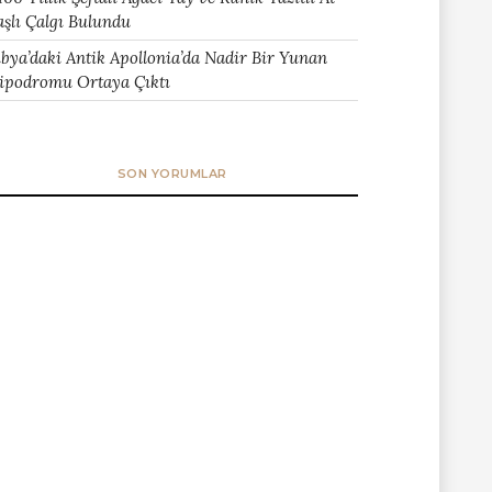
aşlı Çalgı Bulundu
ibya’daki Antik Apollonia’da Nadir Bir Yunan
ipodromu Ortaya Çıktı
SON YORUMLAR