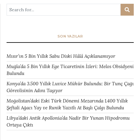
SON YAZILAR
Mısır’ın 5 Bin Yıllık Sabu Diski Hâlâ Açıklanamıyor
Muğla’da 5 Bin Yıllık Ege Ticaretinin İzleri: Melos Obsidyeni
Bulundu
Konya’da 3.500 Yıllık Luvice Mühür Bulundu: Bir Tunç Çağı
Görevlisinin Adını Taşıyor
Moğolistan’daki Eski Türk Dönemi Mezarında 1.400 Yıllık
Şeftali Ağacı Yay ve Runik Yazıtlı At Başlı Çalgı Bulundu
Libya’daki Antik Apollonia’da Nadir Bir Yunan Hipodromu
Ortaya Çıktı