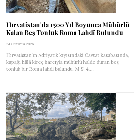
Hırvatistan’da 1500 Yıl Boyunca Mühürlü
Kalan Beş Tonluk Roma Lahdi Bulundu
24 Haziran 2026
Hırvatistan’ın Adriyatik kıyısındaki Cavtat kasabasında,
kapağı hâlâ kireç harcıyla mühürlü halde duran beş
tonluk bir Roma lahdi bulundu. M.S. 4....