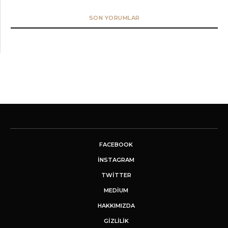
SON YORUMLAR
FACEBOOK
INSTAGRAM
TWITTER
MEDIUM
HAKKIMIZDA
GİZLİLİK