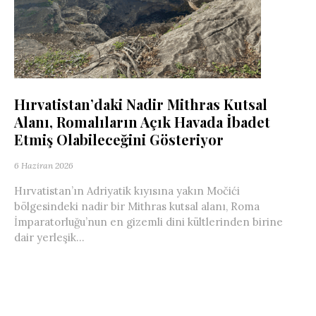
Hırvatistan’daki Nadir Mithras Kutsal
Alanı, Romalıların Açık Havada İbadet
Etmiş Olabileceğini Gösteriyor
6 Haziran 2026
Hırvatistan’ın Adriyatik kıyısına yakın Močići
bölgesindeki nadir bir Mithras kutsal alanı, Roma
İmparatorluğu’nun en gizemli dini kültlerinden birine
dair yerleşik...