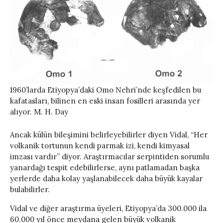
1960’larda Etiyopya’daki Omo Nehri’nde keşfedilen bu
kafatasları, bilinen en eski insan fosilleri arasında yer
alıyor. M. H. Day
Ancak külün bileşimini belirleyebilirler diyen Vidal, “Her
volkanik tortunun kendi parmak izi, kendi kimyasal
imzası vardır” diyor. Araştırmacılar serpintiden sorumlu
yanardağı tespit edebilirlerse, aynı patlamadan başka
yerlerde daha kolay yaşlanabilecek daha büyük kayalar
bulabilirler.
Vidal ve diğer araştırma üyeleri, Etiyopya’da 300.000 ila
60.000 yıl önce meydana gelen büyük volkanik