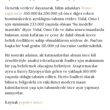
Genetik verilere dayanarak, bilim adamları
Homo
sapiens’in
350.000 ila 200.000 yıl önce diğer erken
homininlerden ayrıldığını tahmin ettiler. Vidal, Omo I
için minimum 233.000 yaşında olması “bu modelle
mantıklı” diyor. Vidal, Omo I’de ve daha sonra insanlarda
bulunan, uzun kafatası ve çene de dahil olmak üzere
belirli özelliklere sahip olmadıklarını söylese de, Fas’tan
başka bir fosil grubu 315.000 yıl öncesine tarihlendirildi.
Bir sonraki adımın, alt katmanlardan alınan ince kül
örnekleriyle analizi tekrarlayarak fosiller için maksimum
bir yaş belirlemek olacağını belirtiyor. Araştırmacılar
ayrıca, kuzey Etiyopya’dan gelen ve yaklaşık 160.000
yaşında olduğu tahmin edilen, Herto fosilleri olarak
bilinen, bölgedeki en eski ikinci modern insan
kalıntılarının yaşı için tahminlerde ince ayar yapmayı
umuyorlar.
Kaynak
populer since