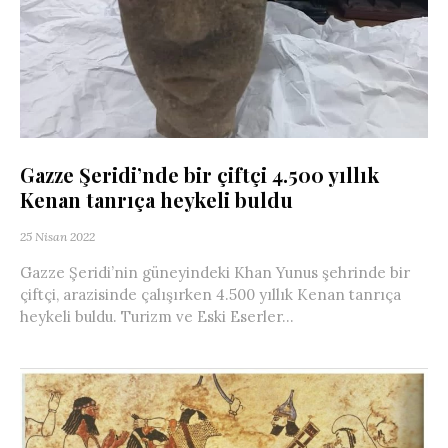
Gazze Şeridi’nde bir çiftçi 4.500 yıllık
Kenan tanrıça heykeli buldu
25 Nisan 2022
Gazze Şeridi’nin güneyindeki Khan Yunus şehrinde bir
çiftçi, arazisinde çalışırken 4.500 yıllık Kenan tanrıça
heykeli buldu. Turizm ve Eski Eserler...