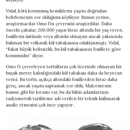
Vidal, kötü korunmuş kemiklerin yaşını doğrudan
belirlemenin zor olduğunu söylüyor. Bunun yerine,
araştırmacılar Omo I’in çevresini araştırdılar. Daha
önceki çabalar, 200.000 yaşın biraz altında bir yaş veren,
fosillerin üstünde veya altında olmayan ancak yakınında
bulunan bir volkanik kül tabakasına odaklanmıştı. Vidal,
“Fakat büyük belirsizlik, bu kül tabakasının fosillere göre
konumudur” diyor.
Omo I’i çevreleyen tortulların çok üzerinde olmayan bir
buçuk metre kalınlığındaki kül tabakası daha da heyecan
verici. Bu tortu, açıkça altındaki fosillerden biraz daha
genç, ancak yaşını saptamak zor oldu. Malzemenin
hamur gibi bir kıvamı var, bu da bilim adamlarının
radyometrik tarihleme adı verilen bir teknik kullanarak
analiz etmesini çok ince yapıyor .