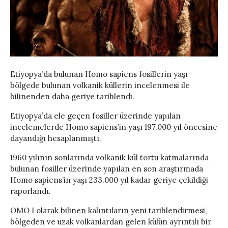
Etiyopya’da bulunan Homo sapiens fosillerin yaşı
bölgede bulunan volkanik küllerin incelenmesi ile
bilinenden daha geriye tarihlendi.
Etiyopya’da ele geçen fosiller üzerinde yapılan
incelemelerde Homo sapiens’in yaşı 197.000 yıl öncesine
dayandığı hesaplanmıştı.
1960 yılının sonlarında volkanik kül tortu katmalarında
bulunan fosiller üzerinde yapılan en son araştırmada
Homo sapiens’in yaşı 233.000 yıl kadar geriye çekildiği
raporlandı.
OMO I olarak bilinen kalıntıların yeni tarihlendirmesi,
bölgeden ve uzak volkanlardan gelen külün ayrıntılı bir