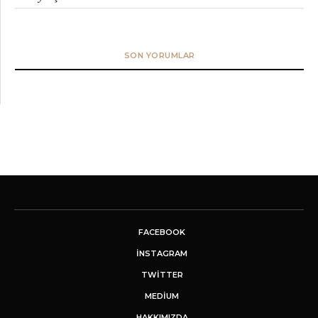
SON YORUMLAR
FACEBOOK
INSTAGRAM
TWITTER
MEDIUM
HAKKIMIZDA