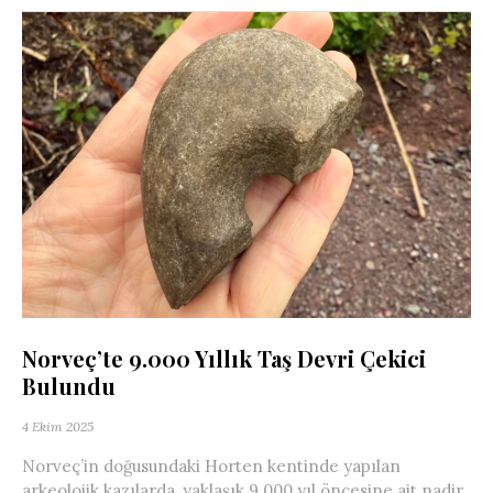
Norveç’te 9.000 Yıllık Taş Devri Çekici
Bulundu
4 Ekim 2025
Norveç’in doğusundaki Horten kentinde yapılan
arkeolojik kazılarda, yaklaşık 9.000 yıl öncesine ait nadir