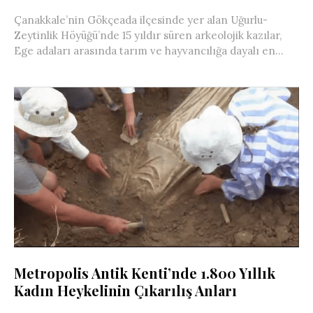
Çanakkale’nin Gökçeada ilçesinde yer alan Uğurlu-
Zeytinlik Höyüğü’nde 15 yıldır süren arkeolojik kazılar,
Ege adaları arasında tarım ve hayvancılığa dayalı en...
Metropolis Antik Kenti’nde 1.800 Yıllık
Kadın Heykelinin Çıkarılış Anları