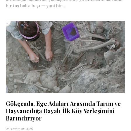
bir taş balta başı — yani bir...
Gökçeada, Ege Adaları Arasında Tarım ve
Hayvancılığa Dayalı İlk Köy Yerleşimini
Barındırıyor
26 Temmuz 2025