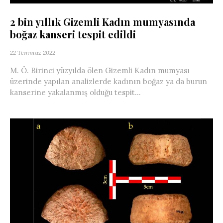
2 bin yıllık Gizemli Kadın mumyasında
boğaz kanseri tespit edildi
22 Temmuz 2022
M. Ö. Birinci yüzyılda ölen Gizemli Kadın mumyası
üzerinde yapılan analizlerde kadının boğaz ya da burun
kanserine yakalanmış olduğu tespit...