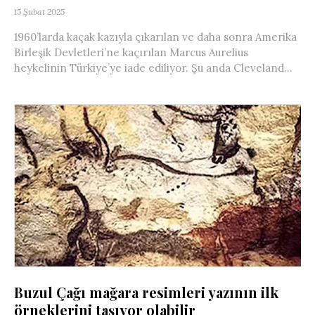
15 Şubat 2025
1960’larda kaçak kazıyla çıkarılan ve daha sonra Amerika
Birleşik Devletleri’ne kaçırılan Marcus Aurelius
heykelinin Türkiye’ye iade ediliyor. Şu anda Cleveland...
Buzul Çağı mağara resimleri yazının ilk
örneklerini taşıyor olabilir