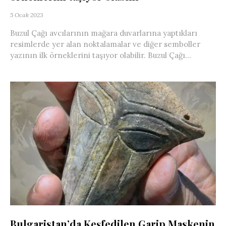
5 Ocak 2023
Buzul Çağı avcılarının mağara duvarlarına yaptıkları
resimlerde yer alan noktalamalar ve diğer semboller
yazının ilk örneklerini taşıyor olabilir. Buzul Çağı...
Bulgaristan’da Keşfedilen Garip Maskenin