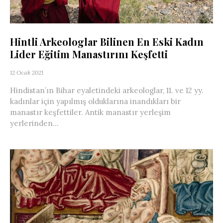
Hintli Arkeologlar Bilinen En Eski Kadın
Lider Eğitim Manastırını Keşfetti
12 Ocak 2021
Hindistan’ın Bihar eyaletindeki arkeologlar, 11. ve 12 yy.
kadınlar için yapılmış olduklarına inandıkları bir
manastır keşfettiler. Antik manastır yerleşim
yerlerinden...