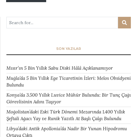
SON YAZILAR
Mısır’ın 5 Bin Yıllık Sabu Diski Hâlâ Açıklanamıyor
Muğla’da 5 Bin Yıllık Ege Ticaretinin İzleri: Melos Obsidyeni
Bulundu
Konya’da 3.500 Yıllık Luvice Mühür Bulundu: Bir Tunç Çağı
Görevlisinin Adını Taşıyor
Moğolistan’daki Eski Türk Dönemi Mezarında 1.400 Yıllık
Şeftali Ağacı Yay ve Runik Yazıtlı At Başlı Çalgı Bulundu
Libya’daki Antik Apollonia’da Nadir Bir Yunan Hipodromu
Ortaya Çıktı