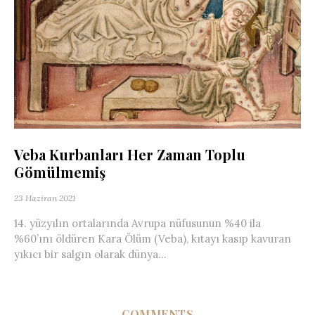
Veba Kurbanları Her Zaman Toplu
Gömülmemiş
23 Haziran 2021
14. yüzyılın ortalarında Avrupa nüfusunun %40 ila
%60’ını öldüren Kara Ölüm (Veba), kıtayı kasıp kavuran
yıkıcı bir salgın olarak dünya...
COMMENTS