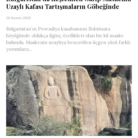
Uzaylı Kafası Tartışmaların Göbeğinde
20 Kasım 2020
Bulgaristan’ın Provadiya kasabasının Solnitsata
höyüğünde oldukça ilginç özellikleri olan bir kil maske
bulundu. Maskenin uzaylıya benzetilen üçgen yüzü farklı
yorumlara...