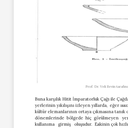
Prof. Dr. Veli Sevin tarafı
Buna karşılık Hitit İmparatorluk Çağı ile Ça
yerlerinin yıkılışını izleyen yıllarda, eğer ıss
kültür elemanlarının ortaya çıkmasına tanık 
dönemlerinde bölgede hiç görülmeyen yen
kullanıma girmiş oluşudur. Eskinin çok hızl