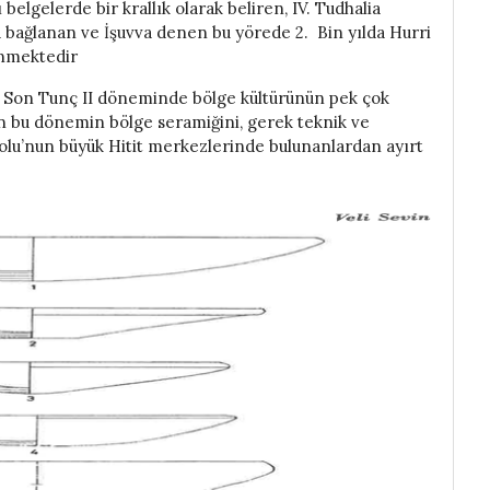
ı belgelerde bir krallık olarak beliren, IV. Tudhalia
 bağlanan ve İşuvva denen bu yörede 2. Bin yılda Hurri
linmektedir
şle Son Tunç II döneminde bölge kültürünün pek çok
in bu dönemin bölge seramiğini, gerek teknik ve
lu’nun büyük Hitit merkezlerinde bulunanlardan ayırt