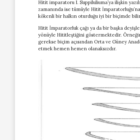
Hitit imparatoru I. Suppiluliuma’ya ilişkin yazıl
zamanında ise tümüyle Hitit İmparatorluğu’na
kökenli bir halkın oturduğu iyi bir biçimde bi
Hitit İmparatorluk çağı ya da bir başka deyi
yönüyle Hititleştiğini göstermektedir. Örneğ
gerekse biçim açısından Orta ve Güney Anado
etmek hemen hemen olanaksızdır.