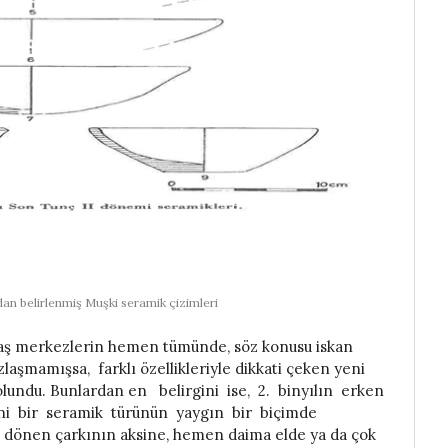
ndan belirlenmiş Muşki seramik çizimleri
ğdaş merkezlerin hemen tümünde, söz konusu iskan
ızlaşmamışsa, farklı özellikleriyle dikkati çeken yeni
olundu. Bunlardan en belirgini ise, 2. binyılın erken
i bir seramik türünün yaygın bir biçimde
ı dönen çarkının aksine, hemen daima elde ya da çok