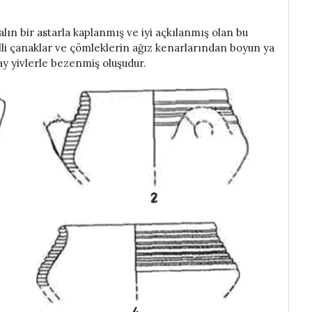
ın bir astarla kaplanmış ve iyi açkılanmış olan bu
illi çanaklar ve çömleklerin ağız kenarlarından boyun ya
y yivlerle bezenmiş oluşudur.