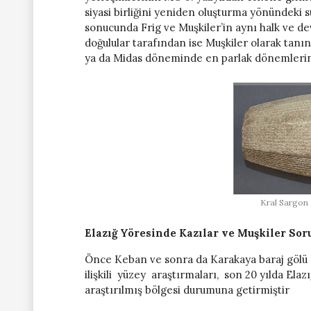
siyasi birliğini yeniden oluşturma yönündeki s
sonucunda Frig ve Muşkiler’in aynı halk ve dev
doğulular tarafından ise Muşkiler olarak tanın
ya da Midas döneminde en parlak dönemlerini
Kral Sargon I
Elazığ Yöresinde Kazılar ve
Muşkiler
Sor
Önce Keban ve sonra da Karakaya baraj gölü 
ilişkili yüzey araştırmaları, son 20 yılda Ela
araştırılmış bölgesi durumuna getirmiştir