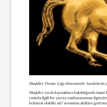
Muşkiler, Demir Çağı döneminde Anadolu’da y
Muşkiler yazılı kaynaklara bakıldığında Assur 
onlarla ilgili bir yazıya rastlanmaması ilginçti
kelimesi olabilir mi? sorusunu akıllara getirme