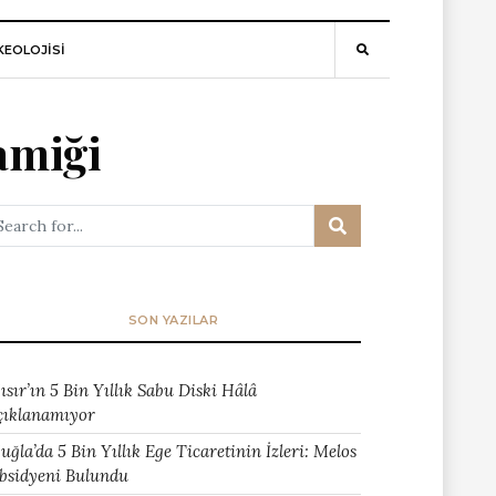
EOLOJİSİ
amiği
SON YAZILAR
ısır’ın 5 Bin Yıllık Sabu Diski Hâlâ
çıklanamıyor
uğla’da 5 Bin Yıllık Ege Ticaretinin İzleri: Melos
bsidyeni Bulundu