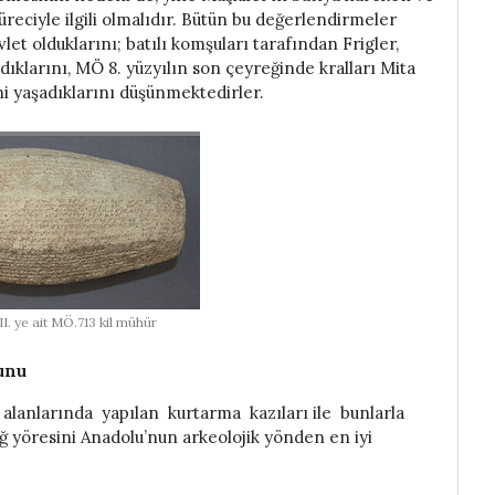
üreciyle ilgili olmalıdır. Bütün bu değerlendirmeler
let olduklarını; batılı komşuları tarafından Frigler,
dıklarını, MÖ 8. yüzyılın son çeyreğinde kralları Mita
 yaşadıklarını düşünmektedirler.
I. ye ait MÖ.713 kil mühür
unu
alanlarında yapılan kurtarma kazıları ile bunlarla
zığ yöresini Anadolu’nun arkeolojik yönden en iyi