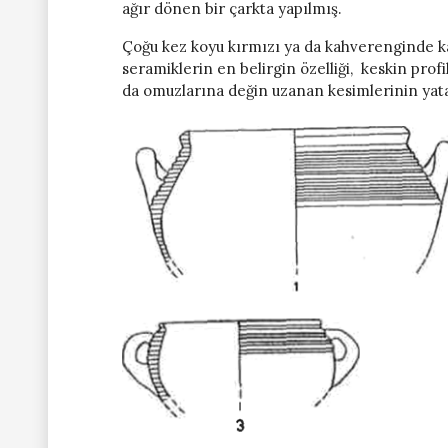
ağır dönen bir çarkta yapılmış.
Çoğu kez koyu kırmızı ya da kahverenginde kal
seramiklerin en belirgin özelliği, keskin prof
da omuzlarına değin uzanan kesimlerinin yata