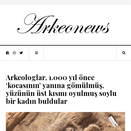
Arkeologlar, 1.000 yıl önce
‘kocasının’ yanına gömülmüş,
yüzünün üst kısmı oyulmuş soylu
bir kadın buldular