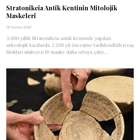
Stratonikeia Antik Kentinin Mitolojik
Maskeleri
28 Kasım 2020
3.000 yıllık Stratonikeia antik kentinde yapılan
arkeolojik kazılarda, 2.200 yıl öncesine tarihlendirilen taş
blokları süsleyen 10 maske daha ortaya çıktı....