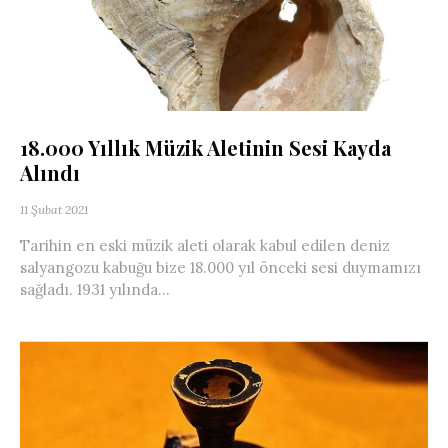
18.000 Yıllık Müzik Aletinin Sesi Kayda
Alındı
11 Şubat 2021
Tarihin en eski müzik aleti olarak kabul edilen deniz
salyangozu kabuğu bize 18.000 yıl önceki sesi duymamızı
sağladı. 1931 yılında...