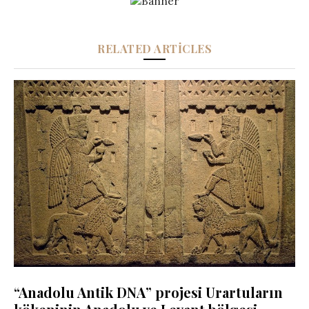
RELATED ARTICLES
“Anadolu Antik DNA” projesi Urartuların