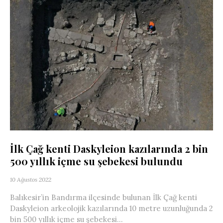
İlk Çağ kenti Daskyleion kazılarında 2 bin
500 yıllık içme su şebekesi bulundu
10 Ağustos 2022
Balıkesir’in Bandırma ilçesinde bulunan İlk Çağ kenti
Daskyleion arkeolojik kazılarında 10 metre uzunluğunda 2
bin 500 yıllık içme su şebekesi...