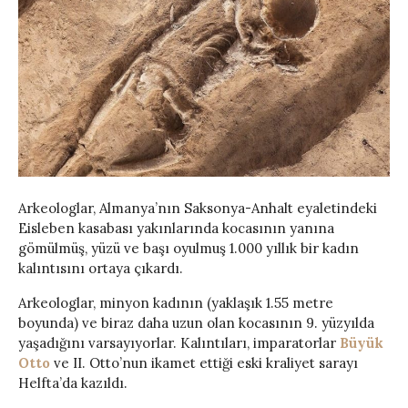
Arkeologlar, Almanya’nın Saksonya-Anhalt eyaletindeki
Eisleben kasabası yakınlarında kocasının yanına
gömülmüş, yüzü ve başı oyulmuş 1.000 yıllık bir kadın
kalıntısını ortaya çıkardı.
Arkeologlar, minyon kadının (yaklaşık 1.55 metre
boyunda) ve biraz daha uzun olan kocasının 9. yüzyılda
yaşadığını varsayıyorlar. Kalıntıları, imparatorlar
Büyük
Otto
ve II. Otto’nun ikamet ettiği eski kraliyet sarayı
Helfta’da kazıldı.