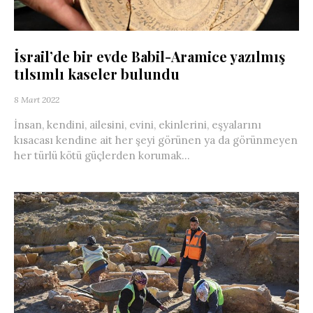
İsrail’de bir evde Babil-Aramice yazılmış
tılsımlı kaseler bulundu
8 Mart 2022
İnsan, kendini, ailesini, evini, ekinlerini, eşyalarını
kısacası kendine ait her şeyi görünen ya da görünmeyen
her türlü kötü güçlerden korumak...