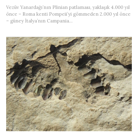
Vezüv Yanardağı’nın Plinian patlaması, yaklaşık 4.000 yıl
önce – Roma kenti Pompeii’yi gömmeden 2.000 yıl önce
– güney İtalya’nın Campania...