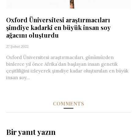
Oxford Üniversitesi araştırmacıları
şimdiye kadarki en büyük insan soy
ağacını oluşturdu
27 Şubat 2022
Oxford Üniversitesi araştırmacıları, günümüzden
binlerce yıl önce Afrika’dan başlayan insan genetik
çeşitliliğini izleyerek şimdiye kadar oluşturulan en büyük
insan soy...
COMMENTS
Bir yanıt yazın