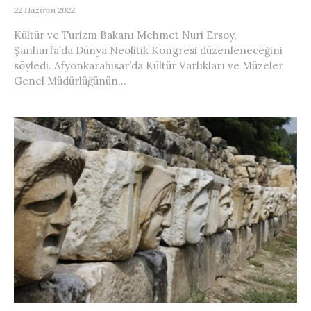
22 Haziran 2022
Kültür ve Turizm Bakanı Mehmet Nuri Ersoy,
Şanlıurfa’da Dünya Neolitik Kongresi düzenleneceğini
söyledi. Afyonkarahisar’da Kültür Varlıkları ve Müzeler
Genel Müdürlüğünün...