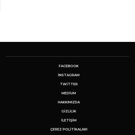
FACEBOOK
INSTAGRAM
TWITTER
MEDIUM
HAKKIMIZDA
GİZLİLİK
İLETIŞIM
ÇEREZ POLITIKALARI