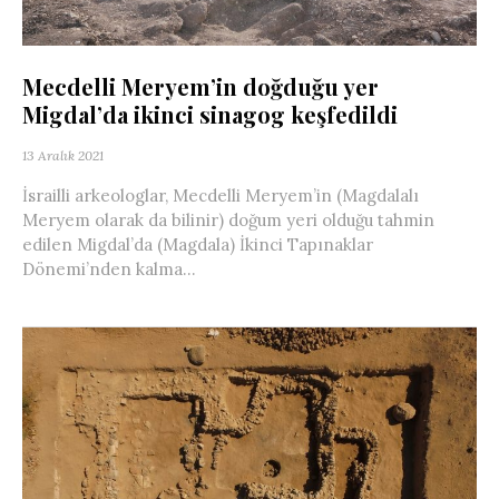
Mecdelli Meryem’in doğduğu yer
Migdal’da ikinci sinagog keşfedildi
13 Aralık 2021
İsrailli arkeologlar, Mecdelli Meryem’in (Magdalalı
Meryem olarak da bilinir) doğum yeri olduğu tahmin
edilen Migdal’da (Magdala) İkinci Tapınaklar
Dönemi’nden kalma...