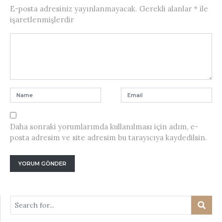
E-posta adresiniz yayınlanmayacak.
Gerekli alanlar
*
ile
işaretlenmişlerdir
Daha sonraki yorumlarımda kullanılması için adım, e-
posta adresim ve site adresim bu tarayıcıya kaydedilsin.