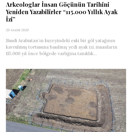
Arkeologlar İnsan Göçünün Tarihini
Yeniden Yazabilirler “115.000 Yıllık Ayak
İzi”
29 Aralık 2020
Suudi Arabistan’ın kuzeyindeki eski bir göl yatağının
kavrulmuş tortusuna basılmış yedi ayak izi, insanların
115.000 yıl önce bölgede varlığına tanıklık...