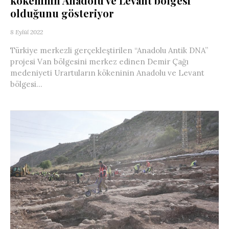
kökeninin Anadolu ve Levant bölgesi
olduğunu gösteriyor
8 Eylül 2022
Türkiye merkezli gerçekleştirilen “Anadolu Antik DNA”
projesi Van bölgesini merkez edinen Demir Çağı
medeniyeti Urartuların kökeninin Anadolu ve Levant
bölgesi...