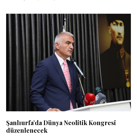
Şanlıurfa’da Dünya Neolitik Kongresi
düzenlenecek