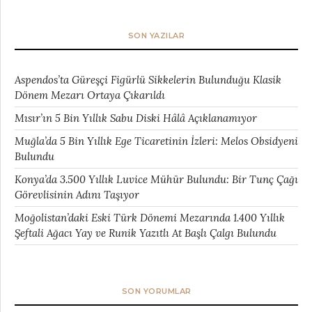
SON YAZILAR
Aspendos’ta Güreşçi Figürlü Sikkelerin Bulunduğu Klasik
Dönem Mezarı Ortaya Çıkarıldı
Mısır’ın 5 Bin Yıllık Sabu Diski Hâlâ Açıklanamıyor
Muğla’da 5 Bin Yıllık Ege Ticaretinin İzleri: Melos Obsidyeni
Bulundu
Konya’da 3.500 Yıllık Luvice Mühür Bulundu: Bir Tunç Çağı
Görevlisinin Adını Taşıyor
Moğolistan’daki Eski Türk Dönemi Mezarında 1.400 Yıllık
Şeftali Ağacı Yay ve Runik Yazıtlı At Başlı Çalgı Bulundu
SON YORUMLAR