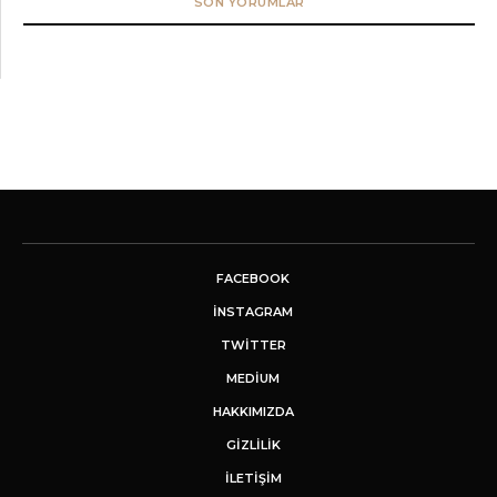
SON YORUMLAR
FACEBOOK
INSTAGRAM
TWITTER
MEDIUM
HAKKIMIZDA
GİZLİLİK
İLETIŞIM