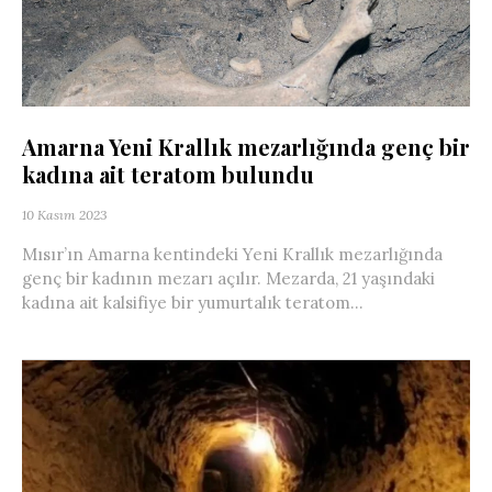
Amarna Yeni Krallık mezarlığında genç bir
kadına ait teratom bulundu
10 Kasım 2023
Mısır’ın Amarna kentindeki Yeni Krallık mezarlığında
genç bir kadının mezarı açılır. Mezarda, 21 yaşındaki
kadına ait kalsifiye bir yumurtalık teratom...