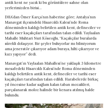
antik kent ne yazık ki bu görüntülere sahne olan
yerlerimizden birisi…
DHA’dan Ömer Karça’nın haberine göre; Antalya’nın
Manavgat ilçesindeki Hisarcıklı Kalesi’nde Roma
döneminden kaldığı belirtilen antik kent, defineciler ve
tarihi eser kaçakçıları tarafından talan edildi. Yaylaalan
Mahalle Muhtari Nuri Köseoğlu, “Kaçakçılar buralarda
sürekli dolaşıyor. Bir şeyler buluyorlar mı bilmiyorum
ama jeneratör çıkarıyor adam buraya, hilti çıkarıyor ve
kazı yapıyor” dedi.
Manavgat’ın Yaylaalan Mahallesi’ne yaklaşık 3 kilometre
mesafedeki Hisarcıklı Kalesi’nde Roma döneminden
kaldığı belirtilen antik kent, defineciler ve tarihi eser
kaçakçıları tarafından talan edildi. Harabelerde birkaç
yıl öncesine kadar sağlam kalan taban mozaikleri,
parçalanarak moloz halinde bir kenara atılmış halde
bulundu.