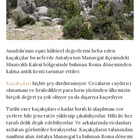
Anadolu’nun eşsiz kültürel değerlerini heba eden
kaçakçılar bu seferde Antalya’nın Manavgat ilçesindeki
Hisarcıklı Kalesi bölgesinde bulunan Roma döneminden
kalma antik kenti tarumar ettiler.
Kaçakçıları
hiçbir şey durduramıyor. Cezaların caydırıcı
olmaması ve besledikleri para hırsı yüzünden ülkemizin
birçok değeri ya yok oluyor ya da dışarıya kaçırılıyor.
Tarihi eser kaçakçıları o kadar hırslı ki ulaşılması zor
yerlere bile jeneratör yüklenip çıkabiliyorlar. Hilti ile her
tarafı delik deşik edebiliyorlar. Ve arkalarında vicdanları
sızlatan görüntüler bırakıyorlar. Kaçakçıların talanından
nasibini alan Antalya Manavgat’ta bulunan Roma dönemi