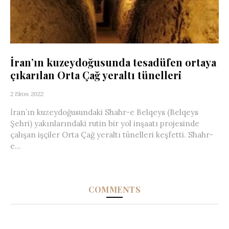
İran’ın kuzeydoğusunda tesadüfen ortaya
çıkarılan Orta Çağ yeraltı tünelleri
2 Ekim 2022
İran’ın kuzeydoğusundaki Shahr-e Belqeys (Belqeys
Şehri) yakınlarındaki rutin bir yol inşaatı projesinde
çalışan işçiler Orta Çağ yeraltı tünelleri keşfetti. Shahr-
e...
COMMENTS