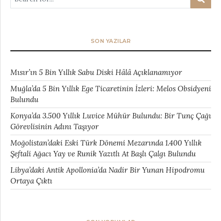
SON YAZILAR
Mısır’ın 5 Bin Yıllık Sabu Diski Hâlâ Açıklanamıyor
Muğla’da 5 Bin Yıllık Ege Ticaretinin İzleri: Melos Obsidyeni
Bulundu
Konya’da 3.500 Yıllık Luvice Mühür Bulundu: Bir Tunç Çağı
Görevlisinin Adını Taşıyor
Moğolistan’daki Eski Türk Dönemi Mezarında 1.400 Yıllık
Şeftali Ağacı Yay ve Runik Yazıtlı At Başlı Çalgı Bulundu
Libya’daki Antik Apollonia’da Nadir Bir Yunan Hipodromu
Ortaya Çıktı