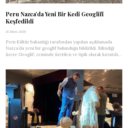
Peru Nazca’da Yeni Bir Kedi Geoglifi
Keşfedildi
18 Ekim 2020
Peru Kültür bakanlığı tarafından yapılan açıklamada
Nazca’da yeni bir geoglif bulunduğu bildirildi. Bilindiği
üzere Geoglif; zeminde üretilen ve tipik olarak kırıntılı...