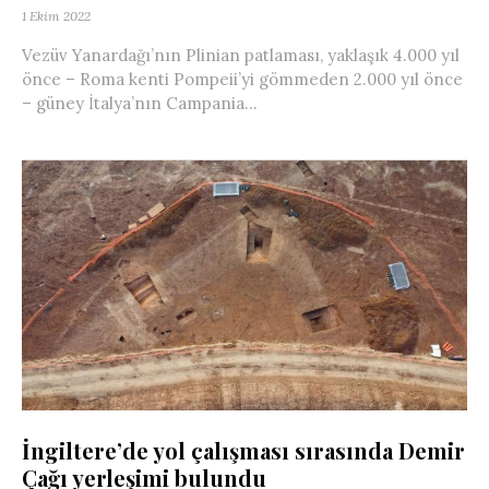
1 Ekim 2022
Vezüv Yanardağı’nın Plinian patlaması, yaklaşık 4.000 yıl
önce – Roma kenti Pompeii’yi gömmeden 2.000 yıl önce
– güney İtalya’nın Campania...
İngiltere’de yol çalışması sırasında Demir
Çağı yerleşimi bulundu