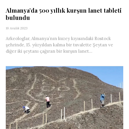
Almanya’da 500 yıllık kurşun lanet tableti
bulundu
16 Aralık 2023
Arkeologlar, Almanya’nın kuzey kıyısındaki Rostock
şehrinde, 15. yüzyıldan kalma bir tuvalette Şeytan ve
diğer iki şeytanı çağıran bir kurşun lanet...