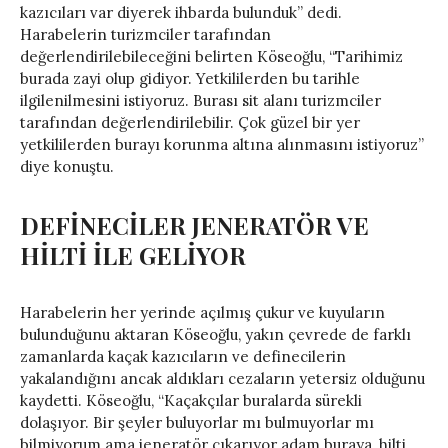
kazıcıları var diyerek ihbarda bulunduk” dedi.
Harabelerin turizmciler tarafından
değerlendirilebileceğini belirten Köseoğlu, “Tarihimiz
burada zayi olup gidiyor. Yetkililerden bu tarihle
ilgilenilmesini istiyoruz. Burası sit alanı turizmciler
tarafından değerlendirilebilir. Çok güzel bir yer
yetkililerden burayı korunma altına alınmasını istiyoruz”
diye konuştu.
DEFİNECİLER JENERATÖR VE
HİLTİ İLE GELİYOR
Harabelerin her yerinde açılmış çukur ve kuyuların
bulunduğunu aktaran Köseoğlu, yakın çevrede de farklı
zamanlarda kaçak kazıcıların ve definecilerin
yakalandığını ancak aldıkları cezaların yetersiz olduğunu
kaydetti. Köseoğlu, “Kaçakçılar buralarda sürekli
dolaşıyor. Bir şeyler buluyorlar mı bulmuyorlar mı
bilmiyorum ama jeneratör çıkarıyor adam buraya, hilti