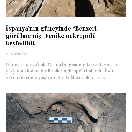
İspanya’nın güneyinde “Benzeri
görülmemiş” Fenike nekropolü
keşfedildi.
29 Nisan 2022
Güney İspanya’daki Osuna bölgesinde M. Ö. 4. veya 5.
yüzyıldan kalma bir Fenike nekropolü bulundu. İber
yarımadasında yaşayan Fenikelilerin ölülerini...