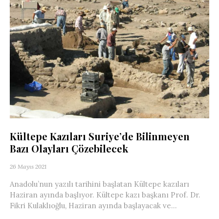
Kültepe Kazıları Suriye’de Bilinmeyen
Bazı Olayları Çözebilecek
26 Mayıs 2021
Anadolu’nun yazılı tarihini başlatan Kültepe kazıları
Haziran ayında başlıyor. Kültepe kazı başkanı Prof. Dr.
Fikri Kulaklıoğlu, Haziran ayında başlayacak ve...