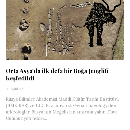
Orta Asya’da ilk defa bir Boğa Jeoglifi
Keşfedildi
29 Eylül 2021
Rusya Bilimler Akademisi Maddi Kültür Tarihi Enstitüsü
(IIMK RAS) ve LLC Krasnoyarsk Geoarchaeology’den
arkeologlar, Rusya’nın Moğolistan sınırına yakın, Tuva
Cumhuriyeti’ndeki...