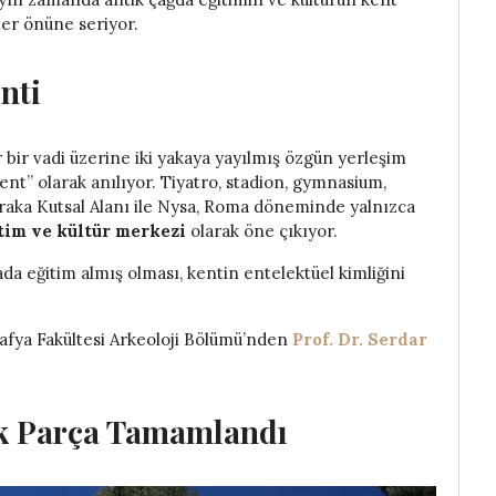
er önüne seriyor.
nti
 bir vadi üzerine iki yakaya yayılmış özgün yerleşim
kent” olarak anılıyor. Tiyatro, stadion, gymnasium,
araka Kutsal Alanı ile Nysa, Roma döneminde yalnızca
tim ve kültür merkezi
olarak öne çıkıyor.
ada eğitim almış olması, kentin entelektüel kimliğini
rafya Fakültesi Arkeoloji Bölümü’nden
Prof. Dr. Serdar
k Parça Tamamlandı