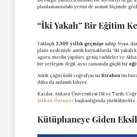
planlamasındaki yerini de somut biçimde gözl
“İki Yakalı” Bir Eğitim Ke
Yaklaşık
2.300 yıllık geçmişe
sahip Nysa, dar
planı nedeniyle antik kaynaklarda “iki yakalı 
agora, meclis yapıları, geniş caddeler ve Akh
bir yerleşim değil, aynı zamanda güçlü bir
eği
Antik çağın ünlü coğrafyacısı
Strabon
’un bur
daha da anlamlı kılıyor.
Kazılar, Ankara Üniversitesi Dil ve Tarih-Coğ
Hakan Öztaner
başkanlığında yürütülmekte.
Kütüphaneye Giden Eksi