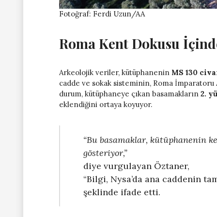
Fotoğraf: Ferdi Uzun/AA
Roma Kent Dokusu İçinde
Arkeolojik veriler, kütüphanenin
MS 130 civa
cadde ve sokak sisteminin, Roma İmparatoru A
durum, kütüphaneye çıkan basamakların
2. y
eklendiğini ortaya koyuyor.
“Bu basamaklar, kütüphanenin ke
gösteriyor,”
diye vurgulayan Öztaner,
“Bilgi, Nysa’da ana caddenin ta
şeklinde ifade etti.