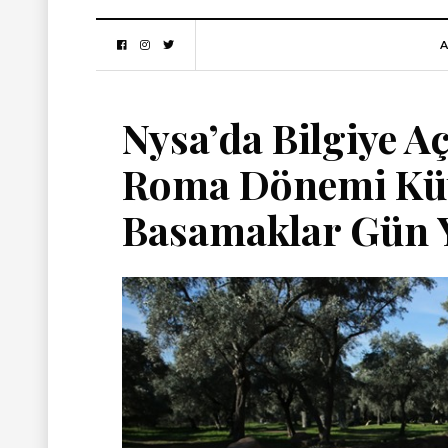
A
Nysa’da Bilgiye Aç
Roma Dönemi Kütü
Basamaklar Gün 