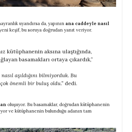
ayranlık uyandırsa da, yapının
ana caddeyle nasıl
yeni keşif, bu soruya doğrudan yanıt veriyor.
mız kütüphanenin aksına ulaştığında,
ğlayan basamakları ortaya çıkardık,”
n nasıl aşıldığını bilmiyorduk. Bu
çok önemli bir buluş oldu.”
dedi.
tan
oluşuyor. Bu basamaklar, doğrudan kütüphanenin
ıyor ve kütüphanenin bulunduğu adanın tam