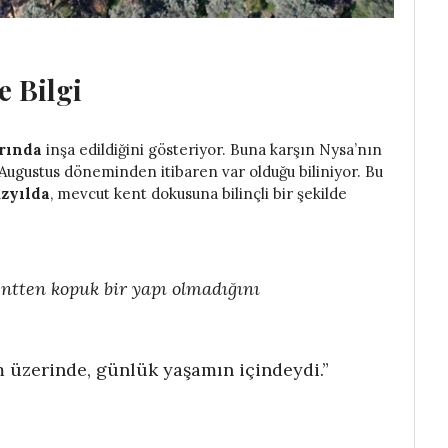
 Bilgi
rında
inşa edildiğini gösteriyor. Buna karşın Nysa’nın
ugustus döneminden itibaren var olduğu biliniyor. Bu
üzyılda
, mevcut kent dokusuna bilinçli bir şekilde
ntten kopuk bir yapı olmadığını
m üzerinde, günlük yaşamın içindeydi.”