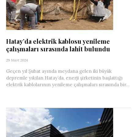
Hatay’da elektrik kablosu yenileme
çalışmaları sırasında lahit bulundu
29 Mart 2024
Geçen yıl Şubat ayında meydana gelen iki büyük
depremle yıkılan Hatay’da, enerji şirketinin başlattığı
elektrik kablolarının yenileme çalışmaları sırasında bir...