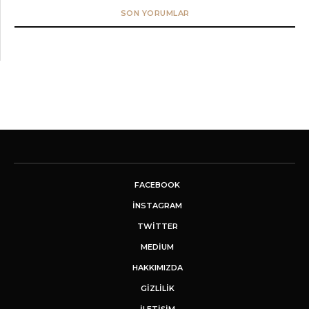
SON YORUMLAR
FACEBOOK
INSTAGRAM
TWITTER
MEDIUM
HAKKIMIZDA
GİZLİLİK
İLETIŞIM