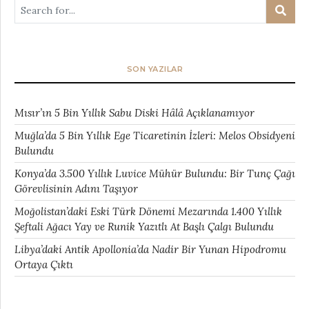
SON YAZILAR
Mısır’ın 5 Bin Yıllık Sabu Diski Hâlâ Açıklanamıyor
Muğla’da 5 Bin Yıllık Ege Ticaretinin İzleri: Melos Obsidyeni
Bulundu
Konya’da 3.500 Yıllık Luvice Mühür Bulundu: Bir Tunç Çağı
Görevlisinin Adını Taşıyor
Moğolistan’daki Eski Türk Dönemi Mezarında 1.400 Yıllık
Şeftali Ağacı Yay ve Runik Yazıtlı At Başlı Çalgı Bulundu
Libya’daki Antik Apollonia’da Nadir Bir Yunan Hipodromu
Ortaya Çıktı