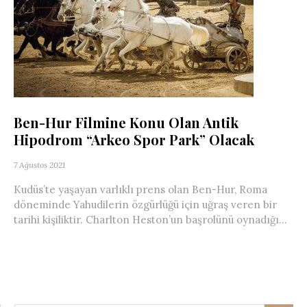
Ben-Hur Filmine Konu Olan Antik
Hipodrom “Arkeo Spor Park” Olacak
7 Ağustos 2021
Kudüs’te yaşayan varlıklı prens olan Ben-Hur, Roma
döneminde Yahudilerin özgürlüğü için uğraş veren bir
tarihi kişiliktir. Charlton Heston’un başrolünü oynadığı...