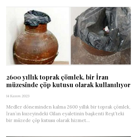
2600 yıllık toprak çömlek, bir İran
müzesinde çöp kutusu olarak kullanılıyor
14 Kasım 2023
Medler döneminden kalma 2600 yıllık bir toprak çömlek,
İran’ın kuzeyindeki Gilan eyaletinin başkenti Reşt’teki
bir müzede çöp kutusu olarak hizmet...