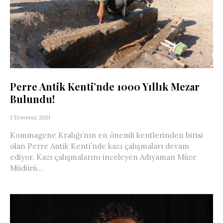
Perre Antik Kenti’nde 1000 Yıllık Mezar
Bulundu!
1 Temmuz 2021
Kommagene Kralığı’nın en önemli kentlerinden birisi
olan Perre Antik Kenti’nde kazı çalışmaları devam
ediyor. Kazı çalışmalarını inceleyen Adıyaman Müze
Müdürü...