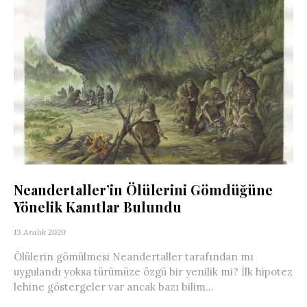
Neandertaller’in Ölülerini Gömdüğüne
Yönelik Kanıtlar Bulundu
13 Aralık 2020
Ölülerin gömülmesi Neandertaller tarafından mı
uygulandı yoksa türümüze özgü bir yenilik mi? İlk hipotez
lehine göstergeler var ancak bazı bilim...