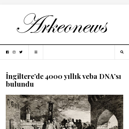
İngiltere’de 4000 yıllık veba DNA’sı
bulundu