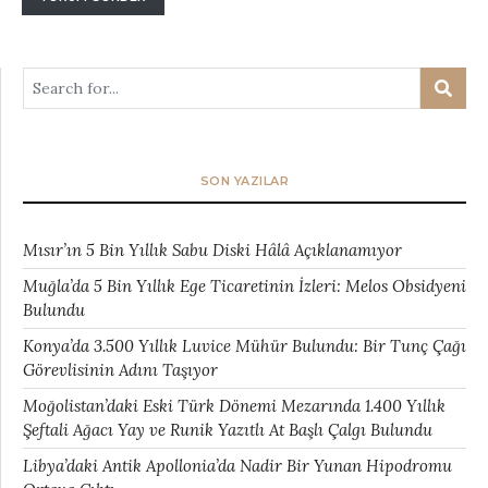
SON YAZILAR
Mısır’ın 5 Bin Yıllık Sabu Diski Hâlâ Açıklanamıyor
Muğla’da 5 Bin Yıllık Ege Ticaretinin İzleri: Melos Obsidyeni
Bulundu
Konya’da 3.500 Yıllık Luvice Mühür Bulundu: Bir Tunç Çağı
Görevlisinin Adını Taşıyor
Moğolistan’daki Eski Türk Dönemi Mezarında 1.400 Yıllık
Şeftali Ağacı Yay ve Runik Yazıtlı At Başlı Çalgı Bulundu
Libya’daki Antik Apollonia’da Nadir Bir Yunan Hipodromu