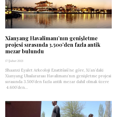
Xianyang Havalimanı’nın genişletme
projesi sırasında 3.500’den fazla antik
mezar bulundu
17 Şubat 2021
Shaanxi Eyalet Arkeoloji Enstitüsü’ne göre, Xi’an’daki
Xianyang Uluslararası Havalimanı’nın genişletme projesi
sırasında 3.500’den fazla antik mezar dahil olmak üzere
4.600’den...