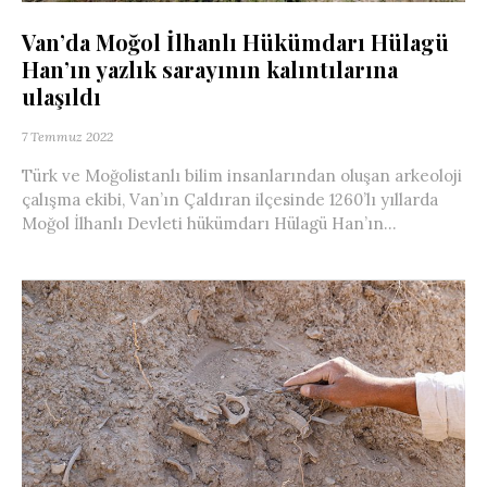
Van’da Moğol İlhanlı Hükümdarı Hülagü
Han’ın yazlık sarayının kalıntılarına
ulaşıldı
7 Temmuz 2022
Türk ve Moğolistanlı bilim insanlarından oluşan arkeoloji
çalışma ekibi, Van’ın Çaldıran ilçesinde 1260’lı yıllarda
Moğol İlhanlı Devleti hükümdarı Hülagü Han’ın...