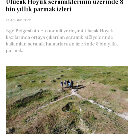
Ulucak Höyük seramiklerinin üzerinde 8
bin yıllık parmak izleri
13 Ağustos 2022
Ege Bölgesi’nin en önemli yerleşimi Ulucak Höyük
kazılarında ortaya çıkarılan seramik atölyelerinde
kullanılan seramik hamurlarının üzerinde 8 bin yıllık
parmak...