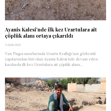
Ayanis Kalesi’nde ilk kez Urartulara ait
çöplük alanı ortaya çıkarıldı
3 Eylül 2022
Van Tuşpa sınırlarında Urartu Krallığı’nın görkemli
yapılarından biri olan Ayanis Kalesi’nde devam eden
kazılarda ilk kez Urartulara ait çöplük alanı...