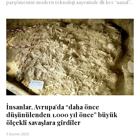
parşömenini modern teknoloji sayesinde ilk kez “sanal”...
İnsanlar, Avrupa’da “daha önce
düşünülenden 1.000 yıl önce” büyük
ölçekli savaşlara girdiler
5 Kasım 2023