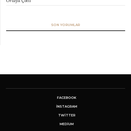
Ortaya Çıktı
SON YORUMLAR
FACEBOOK
INSTAGRAM
TWITTER
MEDIUM