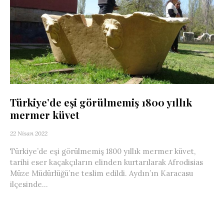
Türkiye’de eşi görülmemiş 1800 yıllık
mermer küvet
22 Nisan 2022
Türkiye’de eşi görülmemiş 1800 yıllık mermer küvet,
tarihi eser kaçakçıların elinden kurtarılarak Afrodisias
Müze Müdürlüğü’ne teslim edildi. Aydın’ın Karacasu
ilçesinde...