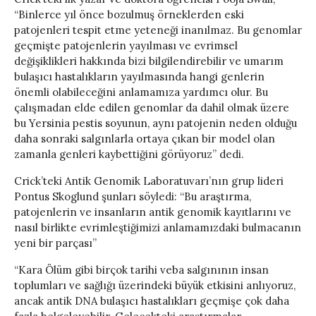
“Binlerce yıl önce bozulmuş örneklerden eski
patojenleri tespit etme yeteneği inanılmaz. Bu genomlar
geçmişte patojenlerin yayılması ve evrimsel
değişiklikleri hakkında bizi bilgilendirebilir ve umarım
bulaşıcı hastalıkların yayılmasında hangi genlerin
önemli olabileceğini anlamamıza yardımcı olur. Bu
çalışmadan elde edilen genomlar da dahil olmak üzere
bu Yersinia pestis soyunun, aynı patojenin neden olduğu
daha sonraki salgınlarla ortaya çıkan bir model olan
zamanla genleri kaybettiğini görüyoruz” dedi.
Crick’teki Antik Genomik Laboratuvarı’nın grup lideri
Pontus Skoglund şunları söyledi: “Bu araştırma,
patojenlerin ve insanların antik genomik kayıtlarını ve
nasıl birlikte evrimleştiğimizi anlamamızdaki bulmacanın
yeni bir parçası”
“Kara Ölüm gibi birçok tarihi veba salgınının insan
toplumları ve sağlığı üzerindeki büyük etkisini anlıyoruz,
ancak antik DNA bulaşıcı hastalıkları geçmişe çok daha