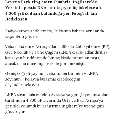
Levens Park ring cairn Cumbria. İngiltere’de
Yersinia pestis DNA’sını taşıyan üç iskelete ait
4.000 yıllık dişin bulunduğu yer. Fotoğraf: Ian
Hodkinson
Radyokarbon tarihlemesi, üç kişinin kabaca aynı anda
yaşadığını gösterdi.
Veba daha önce Avrasya’dan 5.000 ila 2.500 yıl önce (BP),
Geç Neolitik ve Tunç Çağı’nı (LNBA olarak adlandırılır)
kapsayan bir dönemde birkaç kişide tanımlanmıştı,
ancak daha önce İngiltere’de görülmemişti.
Geniş coğrafi yayılım, vebanın bu türünün – LNBA
soyunun – kolayca bulaşmış olabileceğini
düşündürmektedir.
LNBA soyu muhtemelen Avrasya’ya genişleyen insanlar
tarafından 4.800 BP civarında Orta ve Batı Avrupa’ya
getirildi ve şimdi bu araştırma İngiltere’ye uzandığını
gösteriyor.