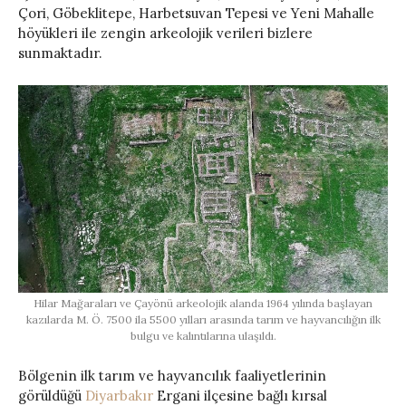
Çori, Göbeklitepe, Harbetsuvan Tepesi ve Yeni Mahalle
höyükleri ile zengin arkeolojik verileri bizlere
sunmaktadır.
Hilar Mağaraları ve Çayönü arkeolojik alanda 1964 yılında başlayan
kazılarda M. Ö. 7500 ila 5500 yılları arasında tarım ve hayvancılığın ilk
bulgu ve kalıntılarına ulaşıldı.
Bölgenin ilk tarım ve hayvancılık faaliyetlerinin
görüldüğü
Diyarbakır
Ergani ilçesine bağlı kırsal