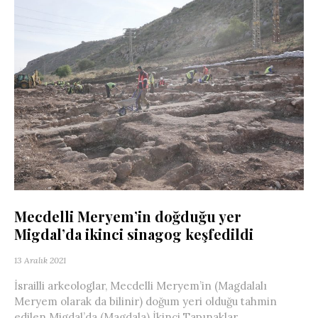
Mecdelli Meryem’in doğduğu yer
Migdal’da ikinci sinagog keşfedildi
13 Aralık 2021
İsrailli arkeologlar, Mecdelli Meryem’in (Magdalalı
Meryem olarak da bilinir) doğum yeri olduğu tahmin
edilen Migdal’da (Magdala) İkinci Tapınaklar