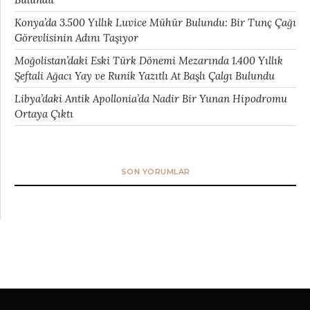
Konya’da 3.500 Yıllık Luvice Mühür Bulundu: Bir Tunç Çağı
Görevlisinin Adını Taşıyor
Moğolistan’daki Eski Türk Dönemi Mezarında 1.400 Yıllık
Şeftali Ağacı Yay ve Runik Yazıtlı At Başlı Çalgı Bulundu
Libya’daki Antik Apollonia’da Nadir Bir Yunan Hipodromu
Ortaya Çıktı
SON YORUMLAR