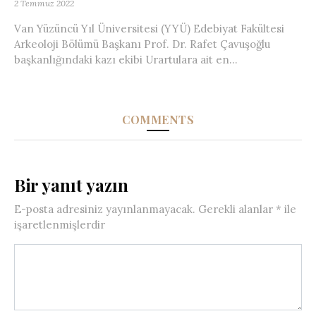
2 Temmuz 2022
Van Yüzüncü Yıl Üniversitesi (YYÜ) Edebiyat Fakültesi
Arkeoloji Bölümü Başkanı Prof. Dr. Rafet Çavuşoğlu
başkanlığındaki kazı ekibi Urartulara ait en...
COMMENTS
Bir yanıt yazın
E-posta adresiniz yayınlanmayacak.
Gerekli alanlar
*
ile
işaretlenmişlerdir