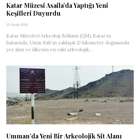
Katar Müzesi Asaila’da Yaptığı Yeni
Keşifleri Duyurdu
13 Ocak 2021
Katar Müzeleri Arkeoloji Bölümü (QM), Katar’ın
batısında, Umm Bab’ın yaklaşık 12 kilometre doğusunda
yer alan ve ülkenin en eski arkeolojik...
Umman’da Yeni Bir Arkeolojik Sit Alanı