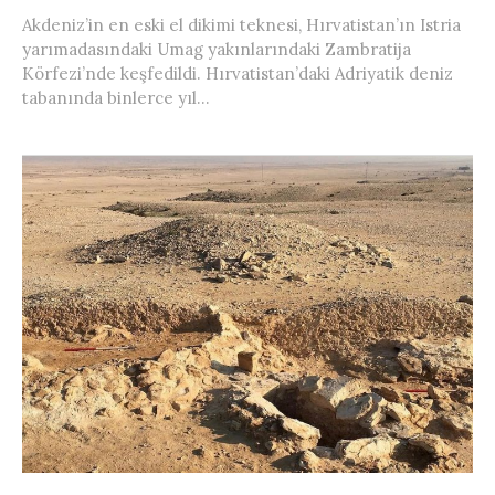
Akdeniz’in en eski el dikimi teknesi, Hırvatistan’ın Istria
yarımadasındaki Umag yakınlarındaki Zambratija
Körfezi’nde keşfedildi. Hırvatistan’daki Adriyatik deniz
tabanında binlerce yıl...