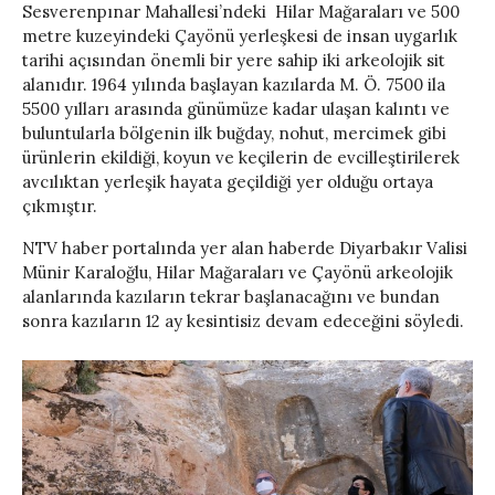
Sesverenpınar Mahallesi’ndeki Hilar Mağaraları ve 500
metre kuzeyindeki Çayönü yerleşkesi de insan uygarlık
tarihi açısından önemli bir yere sahip iki arkeolojik sit
alanıdır. 1964 yılında başlayan kazılarda M. Ö. 7500 ila
5500 yılları arasında günümüze kadar ulaşan kalıntı ve
buluntularla bölgenin ilk buğday, nohut, mercimek gibi
ürünlerin ekildiği, koyun ve keçilerin de evcilleştirilerek
avcılıktan yerleşik hayata geçildiği yer olduğu ortaya
çıkmıştır.
NTV haber portalında yer alan haberde Diyarbakır Valisi
Münir Karaloğlu, Hilar Mağaraları ve Çayönü arkeolojik
alanlarında kazıların tekrar başlanacağını ve bundan
sonra kazıların 12 ay kesintisiz devam edeceğini söyledi.