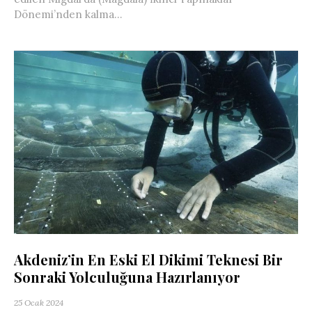
Dönemi’nden kalma...
Akdeniz’in En Eski El Dikimi Teknesi Bir
Sonraki Yolculuğuna Hazırlanıyor
25 Ocak 2024