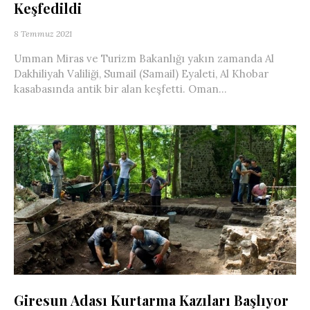
Keşfedildi
8 Temmuz 2021
Umman Miras ve Turizm Bakanlığı yakın zamanda Al
Dakhiliyah Valiliği, Sumail (Samail) Eyaleti, Al Khobar
kasabasında antik bir alan keşfetti. Oman...
Giresun Adası Kurtarma Kazıları Başlıyor