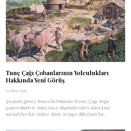
Tunç Çağı Çobanlarının Yolculukları
Hakkında Yeni Görüş
22 Ekim 2020
Şu anda güney Rusya’da bulunan Bronz Çağı doğa
pastoralistleri, daha önce düşünülenden daha kısa
mesafeler kat ettiler. Hint-Avrupa dillerinin bu...