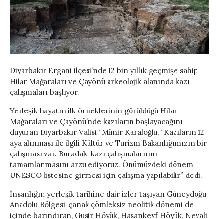
Diyarbakır Ergani ilçesi’nde 12 bin yıllık geçmişe sahip
Hilar Mağaraları ve Çayönü arkeolojik alanında kazı
çalışmaları başlıyor.
Yerleşik hayatın ilk örneklerinin görüldüğü Hilar
Mağaraları ve Çayönü’nde kazıların başlayacağını
duyuran Diyarbakır Valisi “Münir Karaloğlu, “Kazıların 12
aya alınması ile ilgili Kültür ve Turizm Bakanlığımızın bir
çalışması var. Buradaki kazı çalışmalarının
tamamlanmasını arzu ediyoruz. Önümüzdeki dönem
UNESCO listesine girmesi için çalışma yapılabilir” dedi.
İnsanlığın yerleşik tarihine dair izler taşıyan Güneydoğu
Anadolu Bölgesi, çanak çömleksiz neolitik dönemi de
içinde barındıran, Gusir Höyük, Hasankeyf Höyük, Nevali