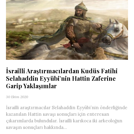
İsrailli Araştırmacılardan Kudüs Fatihi
Selahaddin Eyyübi’nin Hattin Zaferine
Garip Yaklaşımlar
30 Ekim 2020
İsrailli araştırmacılar Selahaddin Eyyübi’nin önderliğinde
kazanılan Hattin savaşı sonuçları için enteresan
çıkarımlarda bulundular. İsrailli karıkoca iki arkeoloğun
savaşın sonuçları hakkında...