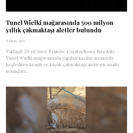
Tunel Wielki mağarasında 500 milyon
yıllık çakmaktaşı aletler bulundu
9 Ekim 2022
Yaklaşık 20 yıl önce Kraków-Częstochowa Jura’daki
Tunel Wielki mağarasında yapılan kazılar sırasında
keşfedilen kemik ve küçük çakmaktaşı aletlerin analiz
sonuçları...