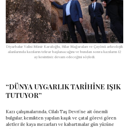
Diyarbakır Valisi Münir Karaloğlu, Hilar Mağaraları ve Çayönü arkeolojik
alanlarında kazıların tekrar başlanacağını ve bundan sonra kazıların 12
ay kesintisiz devam edeceğini söyledi.
“DÜNYA UYGARLIK TARİHİNE IŞIK
TUTUYOR”
Kazı çalışmalarında, Cilalı Taş Devri’ne ait önemli
bulgular, kemikten yapılan kaşık ve çatal görevi gören
aletler ile kaya mezarları ve kabartmalar gün yüzüne