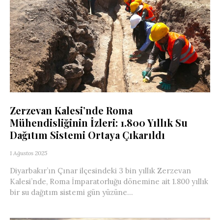
Zerzevan Kalesi’nde Roma
Mühendisliğinin İzleri: 1.800 Yıllık Su
Dağıtım Sistemi Ortaya Çıkarıldı
1 Ağustos 2025
Diyarbakır’ın Çınar ilçesindeki 3 bin yıllık Zerzevan
Kalesi’nde, Roma İmparatorluğu dönemine ait 1.800 yıllık
bir su dağıtım sistemi gün yüzüne...