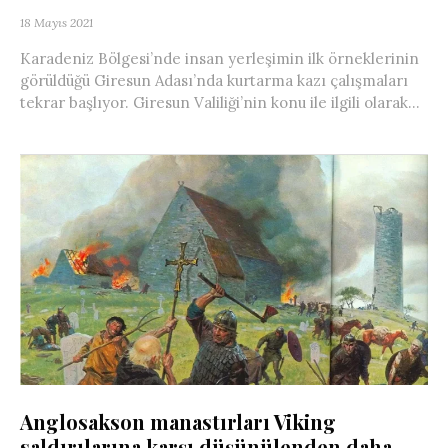
18 Mayıs 2021
Karadeniz Bölgesi’nde insan yerleşimin ilk örneklerinin
görüldüğü Giresun Adası’nda kurtarma kazı çalışmaları
tekrar başlıyor. Giresun Valiliği’nin konu ile ilgili olarak...
Anglosakson manastırları Viking
saldırılarına karşı düşünülenden daha