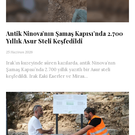
Antik Ninova’nın Şamaş Kapısı’nda 2.700
Yıllık Asur Steli Keşfedildi
25 Haziran 2026
Irak’ın kuzeyinde süren kazılarda, antik Ninova’nın
Şamaş Kapısı’nda 2.700 yıllık yazıtlı bir Asur steli
keşfedildi. Irak Eski Eserler ve Miras...