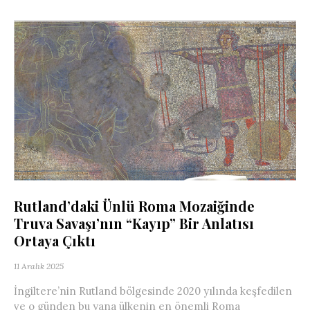
Rutland’daki Ünlü Roma Mozaiğinde
Truva Savaşı’nın “Kayıp” Bir Anlatısı
Ortaya Çıktı
11 Aralık 2025
İngiltere’nin Rutland bölgesinde 2020 yılında keşfedilen
ve o günden bu yana ülkenin en önemli Roma