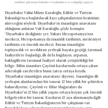
tarihine ışık tutan buluntu ve kalıntılara ev sahipliği yapıyor.
Diyarbakır Valisi Münir Karaloğlu, Kültür ve Turizm
Bakanlığı’nca başlatılacak kazı çalışmalarının kesintisiz
süreceğini söyledi. Diyarbakır’ın insanlığın anavatanı
olduğunu anlatan Vali Karaloğlu, şöyle konuştu:
“Diyarbakır dediğimiz yer, Yukarı Mezopotamya’nın
merkezi, Mezopotamya da insanlık tarihinin, medeniyet
tarihinin en önemli merkezi. Burası insanlığın
toplayıcılık ve avcılıktan yerleşik hayata geçtiği, tarımsal
faaliyetlere başladığı, ilk defa buğdayın, arpanın,
baklagillerin tarımsal faaliyet olarak yetiştirildiği bir
bölge. Bilim insanları Çayönü kazılarında ortaya çıkan
arkeolojik eserlerden bunu zaten ortaya koydu.
‘Diyarbakır insanlığın anavatanı’ diyoruz. İnsanlığın ilk
yerleşim alanlarından bir tanesi. 12 bin yıllık bir şehirden
bahsediyoruz. Çayönü ve Hilar Mağaraları da
Diyarbakır’ın 12 bin yıllık yaşını ortaya koyan çok önemli
bölgelerden bir tanesi. Kazıların 12 aya alınmasıyla ilgili
Kültür ve Turizm Bakanlığımızın bir çalışması var.