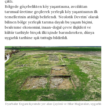
çıktı.
Bölgede göçebelikten köy yaşantısına, avcılıktan
tarımsal üretime geçilerek yerleşik köy yaşantısının ilk
temellerinin atıldığı belirlendi. ‘Neolotik Devrim’ olarak
bilinen bölge yerleşik tarıma dayalı bu yaşam biçimi,
beslenme ekonomisi, insan-doğal çevre ilişkileri ve
kültür tarihiyle birçok ilki içinde barındırırken, dünya
uygarlık tarihine ışık tuttuğu bildirildi.
Dyarbakır Ergani ilçesinde yer alan Çayönü ve Hilar Mağaraları, uygarlık