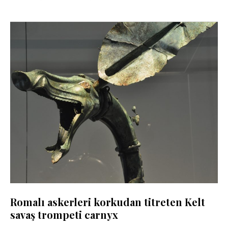
Romalı askerleri korkudan titreten Kelt
savaş trompeti carnyx