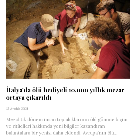
İtalya’da ölü hediyeli 10.000 yıllık mezar
ortaya çıkarıldı
15 Aralık 2021
Mezolitik dönem insan topluluklarının ölü gömme biçim
ve ritüelleri hakkında yeni bilgiler kazandıran
buluntulara bir yenisi daha eklendi. Avrupa’nın ölü...