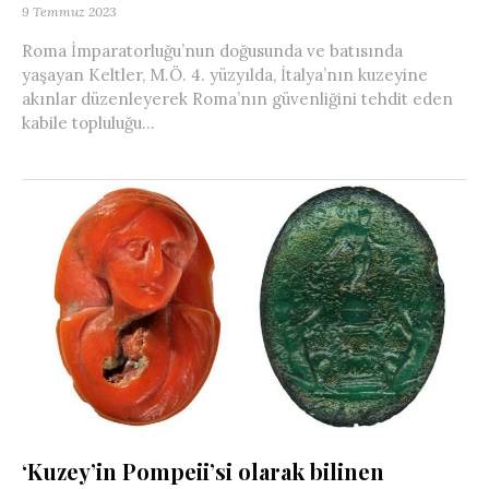
9 Temmuz 2023
Roma İmparatorluğu’nun doğusunda ve batısında
yaşayan Keltler, M.Ö. 4. yüzyılda, İtalya’nın kuzeyine
akınlar düzenleyerek Roma’nın güvenliğini tehdit eden
kabile topluluğu...
‘Kuzey’in Pompeii’si olarak bilinen