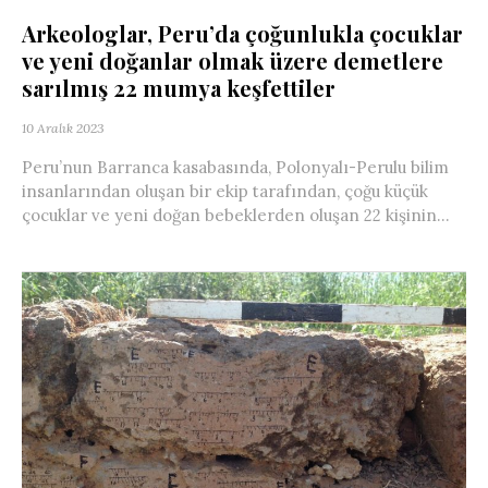
Arkeologlar, Peru’da çoğunlukla çocuklar
ve yeni doğanlar olmak üzere demetlere
sarılmış 22 mumya keşfettiler
10 Aralık 2023
Peru’nun Barranca kasabasında, Polonyalı-Perulu bilim
insanlarından oluşan bir ekip tarafından, çoğu küçük
çocuklar ve yeni doğan bebeklerden oluşan 22 kişinin...