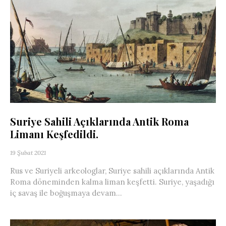
Suriye Sahili Açıklarında Antik Roma
Limanı Keşfedildi.
19 Şubat 2021
Rus ve Suriyeli arkeologlar, Suriye sahili açıklarında Antik
Roma döneminden kalma liman keşfetti. Suriye, yaşadığı
iç savaş ile boğuşmaya devam...