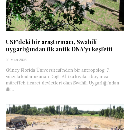
USF’deki bir araştırmacı, Swahili
uygarlığından ilk antik DNA’yı keşfetti
29 Mart 2023
Güney Florida Üniversitesi’nden bir antropolog, 7.
yüzyıla kadar uzanan Doğu Afrika kıyıları boyunca
müreffeh ticaret devletleri olan Swahili Uygarlığı’ndan
ilk...