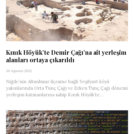
Kınık Höyük’te Demir Çağı’na ait yerleşim
alanları ortaya çıkarıldı
30 Ağustos 2022
Niğde’nin Altunhisar ilçesine bağlı Yeşilyurt köyü
yakınlarında Orta Tunç Çağı ve Erken Tunç Çağı dönemi
yerleşim katmanlarına sahip Kınık Höyük’te...