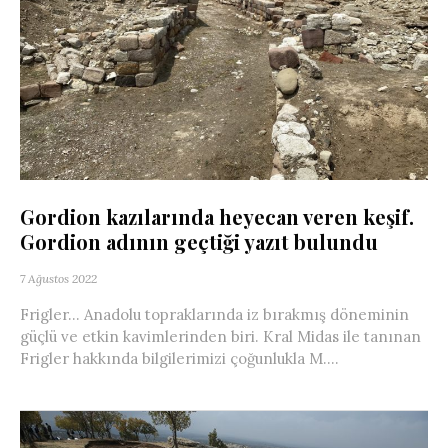
Gordion kazılarında heyecan veren keşif.
Gordion adının geçtiği yazıt bulundu
7 Ağustos 2022
Frigler… Anadolu topraklarında iz bırakmış döneminin
güçlü ve etkin kavimlerinden biri. Kral Midas ile tanınan
Frigler hakkında bilgilerimizi çoğunlukla M....