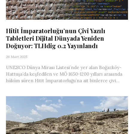
Hitit İmparatorluğu’nun Çivi Yazılı
Tabletleri Dijital Dünyada Yeniden
Doğuyor: TLHdig 0.2 Yayınlandı
26 Mart 2025
UNESCO Dünya Mirası Listesi’nde yer alan Boğazköy-
Hattuşa’da keşfedilen ve MÖ 1650-1200 yılları arasında
hüküm süren Hitit İmparatorluğu’na ait binlerce çivi...