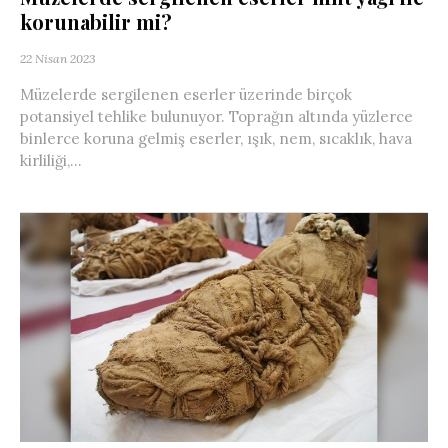
korunabilir mi?
22 Nisan 2023
Müzelerde sergilenen eserler üzerinde birçok
potansiyel tehlike bulunuyor. Toprağın altında yüzlerce
binlerce koruna gelmiş eserler, ışık, nem, sıcaklık, hava
kirliliği,...