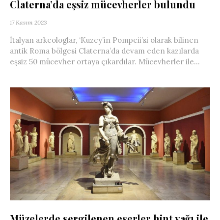
Claterna’da eşsiz mücevherler bulundu
17 Kasım 2023
İtalyan arkeologlar, ‘Kuzey’in Pompeii’si olarak bilinen
antik Roma bölgesi Claterna’da devam eden kazılarda
eşsiz 50 mücevher ortaya çıkardılar. Mücevherler ile...
Müzelerde sergilenen eserler hint yağı ile