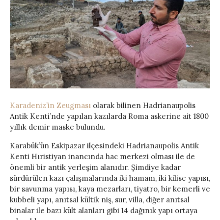
Karadeniz’in Zeugması
olarak bilinen Hadrianaupolis
Antik Kenti’nde yapılan kazılarda Roma askerine ait 1800
yıllık demir maske bulundu.
Karabük’ün Eskipazar ilçesindeki Hadrianaupolis Antik
Kenti Hıristiyan inancında hac merkezi olması ile de
önemli bir antik yerleşim alanıdır. Şimdiye kadar
sürdürülen kazı çalışmalarında iki hamam, iki kilise yapısı,
bir savunma yapısı, kaya mezarları, tiyatro, bir kemerli ve
kubbeli yapı, anıtsal kültik niş, sur, villa, diğer anıtsal
binalar ile bazı kült alanları gibi 14 dağınık yapı ortaya