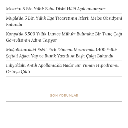
Mısır’ın 5 Bin Yıllık Sabu Diski Hâlâ Açıklanamıyor
Muğla’da 5 Bin Yıllık Ege Ticaretinin İzleri: Melos Obsidyeni
Bulundu
Konya’da 3.500 Yıllık Luvice Mühür Bulundu: Bir Tunç Çağı
Görevlisinin Adını Taşıyor
Moğolistan’daki Eski Türk Dönemi Mezarında 1.400 Yıllık
Şeftali Ağacı Yay ve Runik Yazıtlı At Başlı Çalgı Bulundu
Libya’daki Antik Apollonia’da Nadir Bir Yunan Hipodromu
Ortaya Çıktı
SON YORUMLAR