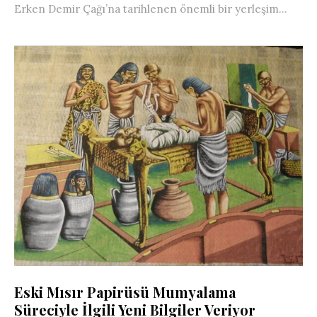
Erken Demir Çağı’na tarihlenen önemli bir yerleşim...
Eski Mısır Papirüsü Mumyalama
Süreciyle İlgili Yeni Bilgiler Veriyor