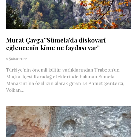
Murat Çavga,”Sümela’da diskovari
eğlencenin kime ne faydası var”
5 Şubat 2022
Türkiye’nin önemli kültür varlıklarından Trabzon’un
Maçka ilçesi Karadağ eteklerinde bulunan Sümela
Manastırı’na özel izin alarak giren DJ Ahmet Şenterzi,
Volkan...