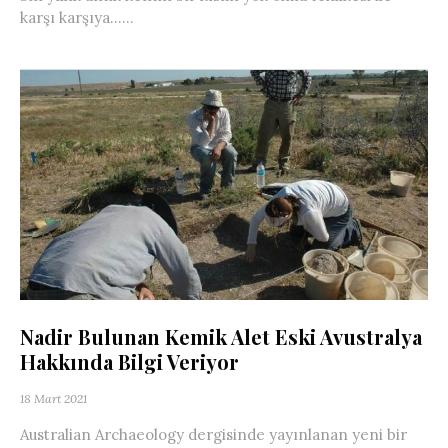
karşı karşıya…...
Nadir Bulunan Kemik Alet Eski Avustralya
Hakkında Bilgi Veriyor
18 Mart 2021
Australian Archaeology dergisinde yayınlanan yeni bir