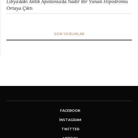
Libya’daki Antik Apollonia’da Nadir Bir Yunan Hipodromu
Ortaya Çıktı
SON YORUMLAR
FACEBOOK
INSTAGRAM
TWITTER