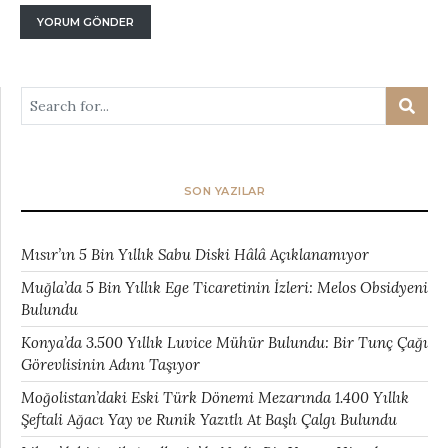
SON YAZILAR
Mısır’ın 5 Bin Yıllık Sabu Diski Hâlâ Açıklanamıyor
Muğla’da 5 Bin Yıllık Ege Ticaretinin İzleri: Melos Obsidyeni
Bulundu
Konya’da 3.500 Yıllık Luvice Mühür Bulundu: Bir Tunç Çağı
Görevlisinin Adını Taşıyor
Moğolistan’daki Eski Türk Dönemi Mezarında 1.400 Yıllık
Şeftali Ağacı Yay ve Runik Yazıtlı At Başlı Çalgı Bulundu