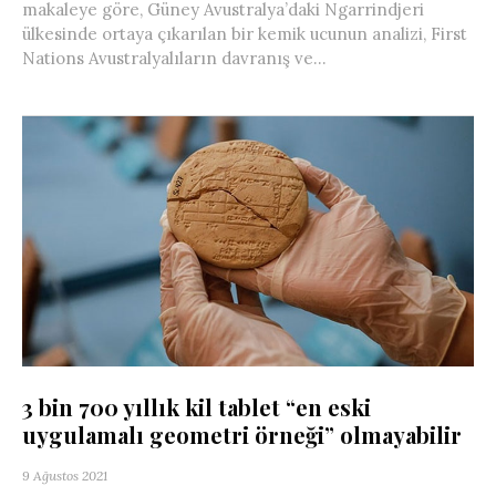
makaleye göre, Güney Avustralya’daki Ngarrindjeri
ülkesinde ortaya çıkarılan bir kemik ucunun analizi, First
Nations Avustralyalıların davranış ve...
3 bin 700 yıllık kil tablet “en eski
uygulamalı geometri örneği” olmayabilir
9 Ağustos 2021