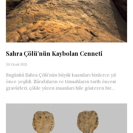
Sahra Çölü’nün Kaybolan Cenneti
30 Ocak 2021
Bugünkü Sahra Çölü’nün büyük kısımları binlerce yıl
önce yeşildi. Zürafaların ve timsahların tarih öncesi
gravürleri, çölde yüzen insanları bile gösteren bir...