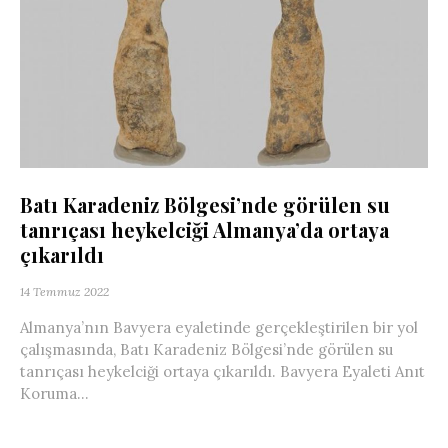
Batı Karadeniz Bölgesi’nde görülen su
tanrıçası heykelciği Almanya’da ortaya
çıkarıldı
14 Temmuz 2022
Almanya’nın Bavyera eyaletinde gerçekleştirilen bir yol
çalışmasında, Batı Karadeniz Bölgesi’nde görülen su
tanrıçası heykelciği ortaya çıkarıldı. Bavyera Eyaleti Anıt
Koruma...