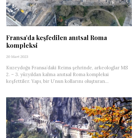
Fransa’da keşfedilen anıtsal Roma
kompleksi
20 Mart 2023
Kuzeydoğu Fransa’daki Reims şehrinde, arkeologlar MS
2. – 3. yüzyıldan kalma anıtsal Roma kompleksi
keşfettiler. Yapı, bir U’nun kollarını oluşturan...