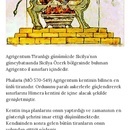
Agrigentum Tiranlığı günümüzde Sicilya’nın
güneybatısında Sicilya Özerk bölgesinde bulunan
Agrigento il sınırları içindedir.
Phalaris (MÖ 570-549) Agrigentum kentinin bilinen en
ünlü tiranıdır. Ordusunu paralı askerlerle güçlendirerek
sınırlarını Himera kentini de içine alacak şekilde
genişletmiştir.
Kentin inşa planlarını onun yaptırdığı ve zamanının en
gösterişli şehrini imar ettiği düşünülmektedir.
Kendisinden sonra gelen bütün tiranların onun
yolundan gittiği söylenir.