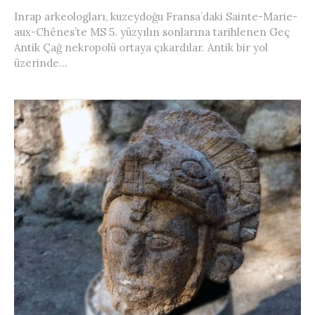
Inrap arkeologları, kuzeydoğu Fransa’daki Sainte-Marie-
aux-Chênes’te MS 5. yüzyılın sonlarına tarihlenen Geç
Antik Çağ nekropolü ortaya çıkardılar. Antik bir yol
üzerinde...