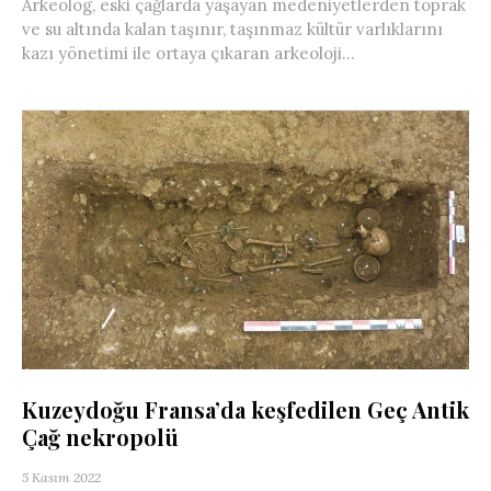
Arkeolog, eski çağlarda yaşayan medeniyetlerden toprak
ve su altında kalan taşınır, taşınmaz kültür varlıklarını
kazı yönetimi ile ortaya çıkaran arkeoloji...
Kuzeydoğu Fransa’da keşfedilen Geç Antik
Çağ nekropolü
5 Kasım 2022