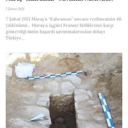
7 Şubat 2021
7 Şubat 2021 Maraş’a “Kahraman” unvanı verilmesinin 48.
yıldönümü… Maraş‘a, işgalci Fransız birliklerine karşı
gösterdiği üstün başarılı savunmalarından dolayı
Türkiye...