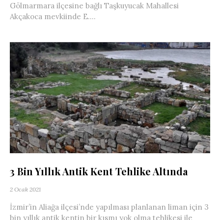
Gölmarmara ilçesine bağlı Taşkuyucak Mahallesi
Akçakoca mevkiinde E....
3 Bin Yıllık Antik Kent Tehlike Altında
2 Ocak 2021
İzmir’in Aliağa ilçesi’nde yapılması planlanan liman için 3
bin yıllık antik kentin bir kısmı yok olma tehlikesi ile