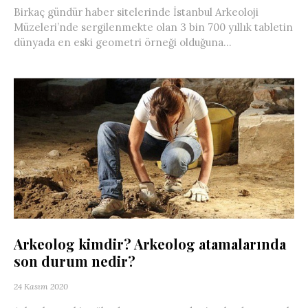
Birkaç gündür haber sitelerinde İstanbul Arkeoloji
Müzeleri’nde sergilenmekte olan 3 bin 700 yıllık tabletin
dünyada en eski geometri örneği olduğuna...
Arkeolog kimdir? Arkeolog atamalarında
son durum nedir?
24 Kasım 2020