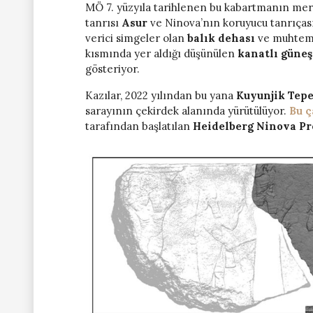
MÖ 7. yüzyıla tarihlenen bu kabartmanın me
tanrısı
Asur
ve Ninova’nın koruyucu tanrıças
verici simgeler olan
balık dehası
ve muhtem
kısmında yer aldığı düşünülen
kanatlı güneş
gösteriyor.
Kazılar, 2022 yılından bu yana
Kuyunjik Tepe
sarayının çekirdek alanında yürütülüyor.
Bu ç
tarafından başlatılan
Heidelberg Ninova Pr