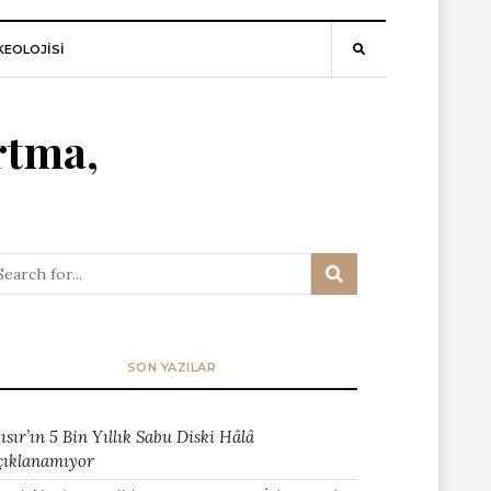
EOLOJİSİ
rtma,
SON YAZILAR
ısır’ın 5 Bin Yıllık Sabu Diski Hâlâ
çıklanamıyor