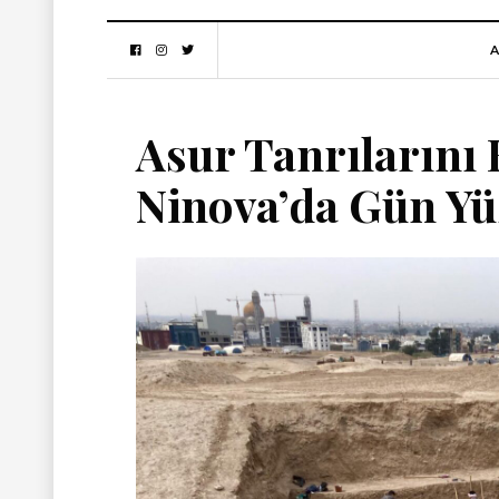
A
Asur Tanrılarını
Ninova’da Gün Yü