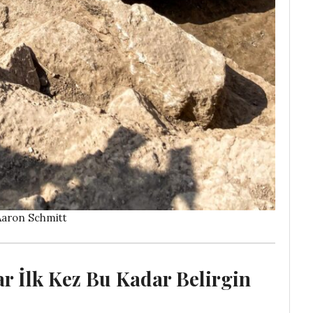
Aaron Schmitt
ar İlk Kez Bu Kadar Belirgin