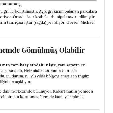
gri ile belirtilmiştir. Açık gri kısım bulunan parçalara
riyor. Ortada Asur kralı Asurbanipal tasvir edilmiştir.
in tanrıçası İştar (sağda) yer alıyor. Görsel: Michael
önemde Gömülmüş Olabilir
sının tam karşısındaki nişte
, yani sarayın en
ncak parçalar, Helenistik dönemde toprakla
. Bu durum, 19. yüzyılda bölgeyi araştıran İngiliz
ini de açıklıyor.
k ve dini merkezinde bulunuyor. Kabartmanın yeniden
türel mirasın korunması hem de kamuya açılması