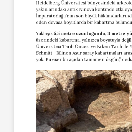
Heidelberg Üniversitesi bünyesindeki arkeol
yakınlarındaki antik Ninova kentinde etkileyici
İmparatorluğu’nun son büyük hükümdarlarından 
eden devasa boyutlarda bir kabartma bulundu
Yaklaşık
5,5 metre uzunluğunda, 3 metre yü
üzerindeki kabartma, yalnızca boyutuyla değil
Üniversitesi Tarih Öncesi ve Erken Tarih ile 
Schmitt, “Bilinen Asur saray kabartmaları ar
yok. Bu eser bu açıdan tamamen özgün,” dedi