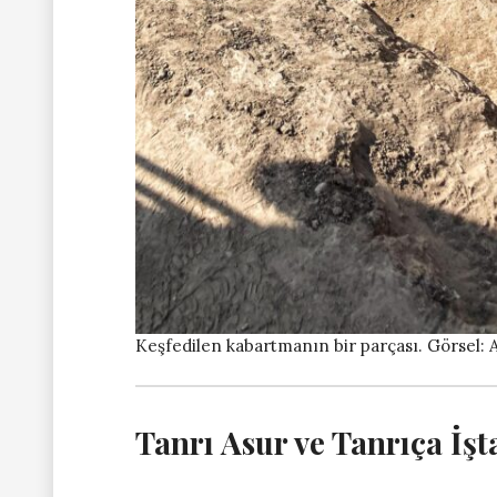
Keşfedilen kabartmanın bir parçası. Görsel: 
Tanrı Asur ve Tanrıça İşt