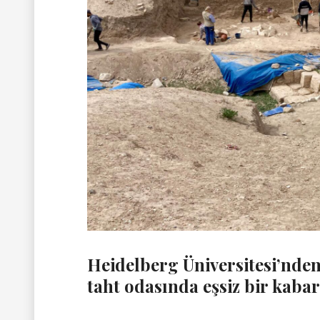
Heidelberg Üniversitesi’nden
taht odasında eşsiz bir kaba