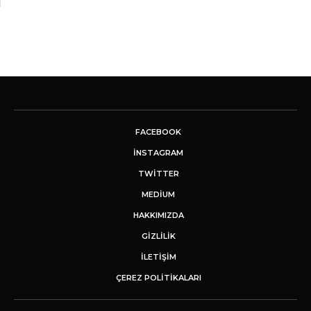
FACEBOOK
INSTAGRAM
TWITTER
MEDIUM
HAKKIMIZDA
GİZLİLİK
İLETIŞIM
ÇEREZ POLITIKALARI