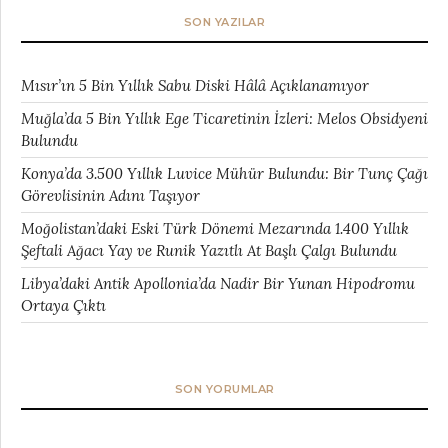
SON YAZILAR
Mısır’ın 5 Bin Yıllık Sabu Diski Hâlâ Açıklanamıyor
Muğla’da 5 Bin Yıllık Ege Ticaretinin İzleri: Melos Obsidyeni
Bulundu
Konya’da 3.500 Yıllık Luvice Mühür Bulundu: Bir Tunç Çağı
Görevlisinin Adını Taşıyor
Moğolistan’daki Eski Türk Dönemi Mezarında 1.400 Yıllık
Şeftali Ağacı Yay ve Runik Yazıtlı At Başlı Çalgı Bulundu
Libya’daki Antik Apollonia’da Nadir Bir Yunan Hipodromu
Ortaya Çıktı
SON YORUMLAR