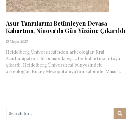
Asur Tanrılarını Betimleyen Devasa
Kabartma, Ninova’da Gün Yüzüne Çıkarıldı
15 Mayıs 2025
Heidelberg Üniversitesi’nden arkeologlar, Kral
Asurbanipal’in taht odasında eşsiz bir kabartma ortaya
çıkardı. Heidelberg Üniversitesi bünyesindeki
arkeologlar, Kuzey Mezopotamya’nın kalbinde, Musul...