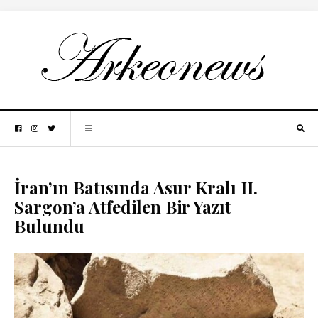
İran’ın Batısında Asur Kralı II.
Sargon’a Atfedilen Bir Yazıt
Bulundu