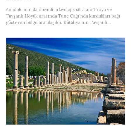
Anadolu’nun iki önemli arkeolojik sit alanı Troya ve
Tavşanlı Höyük arasında Tunç Çağı’nda kurdukları bağı
gösteren bulgulara ulaşıldı. Kütahya’nın Tavşanlı...