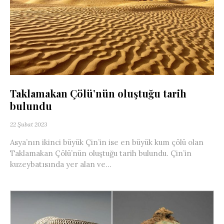
Taklamakan Çölü’nün oluştuğu tarih
bulundu
22 Şubat 2023
Asya’nın ikinci büyük Çin’in ise en büyük kum çölü olan
Taklamakan Çölü’nün oluştuğu tarih bulundu. Çin’in
kuzeybatısında yer alan ve...