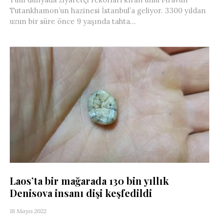
Tutankhamon’un hazinesi İstanbul’a geliyor. 3300 yıldan
uzun bir süre önce 9 yaşında tahta...
Laos’ta bir mağarada 130 bin yıllık
Denisova insanı dişi keşfedildi
18 Mayıs 2022