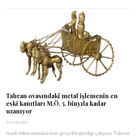
Tahran ovasındaki metal işlemenin en
eski kanıtları M.Ö. 5. binyıla kadar
uzanıyor
31 Ocak 2023
İranlı bilim insanlarının gerçekleştirdiği çalışma; Tahran