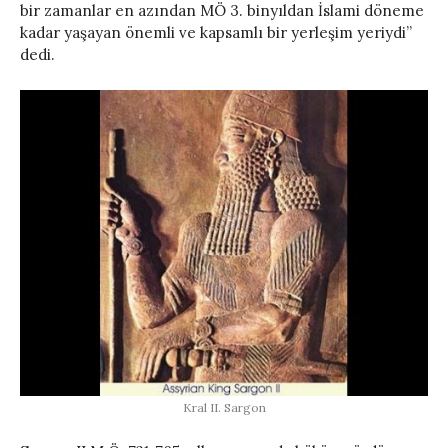
bir zamanlar en azından MÖ 3. binyıldan İslami döneme
kadar yaşayan önemli ve kapsamlı bir yerleşim yeriydi”
dedi.
Kral II. Sargon