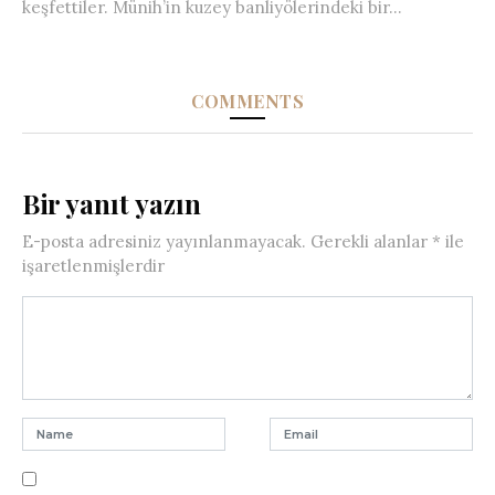
keşfettiler. Münih’in kuzey banliyölerindeki bir...
COMMENTS
Bir yanıt yazın
E-posta adresiniz yayınlanmayacak.
Gerekli alanlar
*
ile
işaretlenmişlerdir