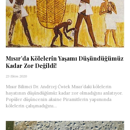
Mısır’da Kölelerin Yaşamı Düşündüğümüz
Kadar Zor Değildi!
23 Ekim 2020
Mısır Bilimci Dr. Andrzej Ćwiek Mısır’daki kölelerin
hayatının düşündüğümüz kadar zor olmadığını anlatıyor.
Popüler düşüncenin aksine Piramitlerin yapımında
kölelerin çalışmadığını...