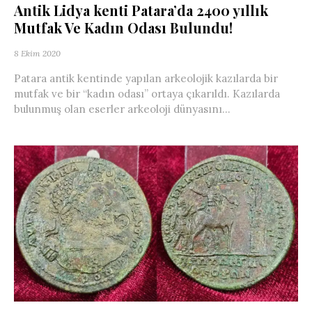
Antik Lidya kenti Patara’da 2400 yıllık
Mutfak Ve Kadın Odası Bulundu!
8 Ekim 2020
Patara antik kentinde yapılan arkeolojik kazılarda bir
mutfak ve bir “kadın odası” ortaya çıkarıldı. Kazılarda
bulunmuş olan eserler arkeoloji dünyasını...