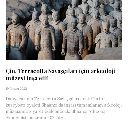
Çin, Terracotta Savaşçıları için arkeoloji
müzesi inşa etti
19 Nisan 2022
Dünyaca ünlü Terracotta Savaşçıları artık Çin’in
kuzeybatı eyaleti Shaanxi’da inşası tamamlanan arkeoloji
müzesinde ziyaret edilebilecek. Shaanxi Arkeoloji
Akademisi, müzenin 2022’de...