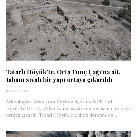
Tatarlı Höyük’te, Orta Tunç Çağı’na ait,
tabanı sıvalı bir yapı ortaya çıkarıldı
9 Kasım 2024
Arkeologlar, Adana’nın Ceyhan ilçesindeki Tatarlı
Höyük’te Orta Çağ’dan kalma sıvalı zemine sahip bir yapı
ortaya çıkardı. Tatarlı Höyük, Neolitik dönemden...