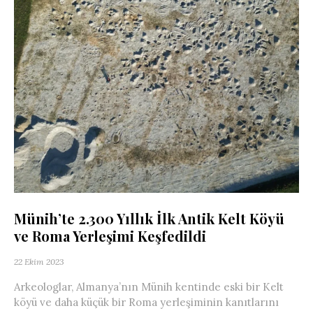
Münih’te 2.300 Yıllık İlk Antik Kelt Köyü
ve Roma Yerleşimi Keşfedildi
22 Ekim 2023
Arkeologlar, Almanya’nın Münih kentinde eski bir Kelt
köyü ve daha küçük bir Roma yerleşiminin kanıtlarını