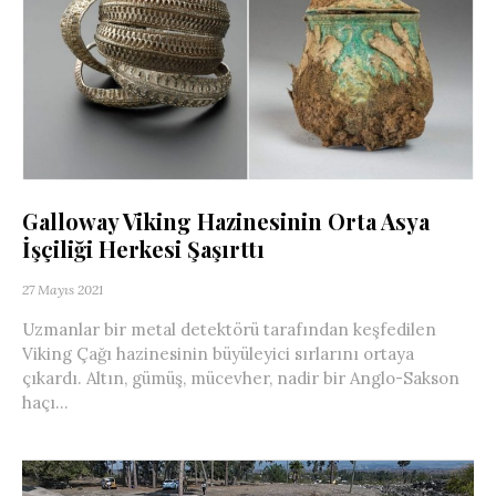
Galloway Viking Hazinesinin Orta Asya
İşçiliği Herkesi Şaşırttı
27 Mayıs 2021
Uzmanlar bir metal detektörü tarafından keşfedilen
Viking Çağı hazinesinin büyüleyici sırlarını ortaya
çıkardı. Altın, gümüş, mücevher, nadir bir Anglo-Sakson
haçı...