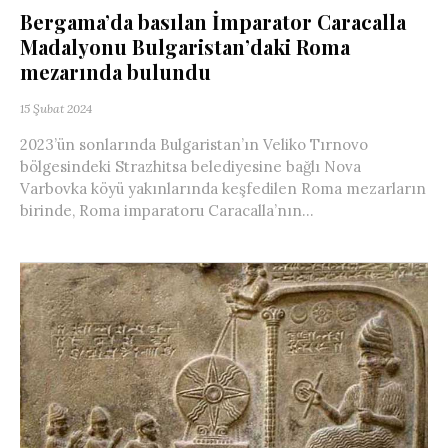
Bergama’da basılan İmparator Caracalla
Madalyonu Bulgaristan’daki Roma
mezarında bulundu
15 Şubat 2024
2023’ün sonlarında Bulgaristan’ın Veliko Tırnovo
bölgesindeki Strazhitsa belediyesine bağlı Nova
Varbovka köyü yakınlarında keşfedilen Roma mezarların
birinde, Roma imparatoru Caracalla’nın...