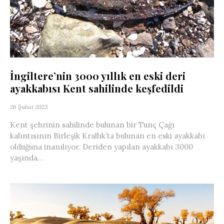
İngiltere’nin 3000 yıllık en eski deri
ayakkabısı Kent sahilinde keşfedildi
26 Şubat 2023
Kent şehrinin sahilinde bulunan bir Tunç Çağı
kalıntısının Birleşik Krallık’ta bulunan en eski ayakkabı
olduğuna inanılıyor. Deriden yapılan ayakkabı 3000
yaşında...