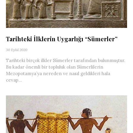
Tarihteki İlklerin Uygarlığı “Sümerler”
30 Eylül 2020
Tarihteki birçok ilkler Sümerler tarafından bulunmuştur.
Bu kadar önemli bir topluluk olan Sümerlilerin
Mezopotamya’ya nereden ve nasıl geldikleri hala
cevap...