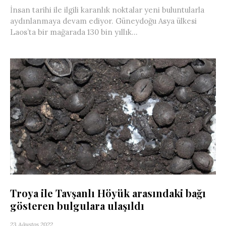
İnsan tarihi ile ilgili karanlık noktalar yeni buluntularla
aydınlanmaya devam ediyor. Güneydoğu Asya ülkesi
Laos’ta bir mağarada 130 bin yıllık...
Troya ile Tavşanlı Höyük arasındaki bağı
gösteren bulgulara ulaşıldı
23 Ağustos 2022