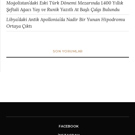
Moğolistan’daki Eski Türk Dönemi Mezarında 1.400 Yıllık
Şeftali Ağacı Yay ve Runik Yazıtlı At Başlı Çalgı Bulundu
Libya’daki Antik Apollonia’da Nadir Bir Yunan Hipodromu
Ortaya Çıktı
SON YORUMLAR
FACEBOOK