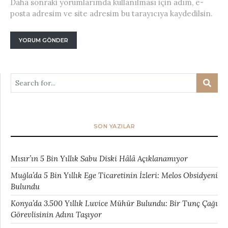
Daha sonraki yorumlarımda kullanılması için adım, e-
posta adresim ve site adresim bu tarayıcıya kaydedilsin.
SON YAZILAR
Mısır’ın 5 Bin Yıllık Sabu Diski Hâlâ Açıklanamıyor
Muğla’da 5 Bin Yıllık Ege Ticaretinin İzleri: Melos Obsidyeni
Bulundu
Konya’da 3.500 Yıllık Luvice Mühür Bulundu: Bir Tunç Çağı
Görevlisinin Adını Taşıyor