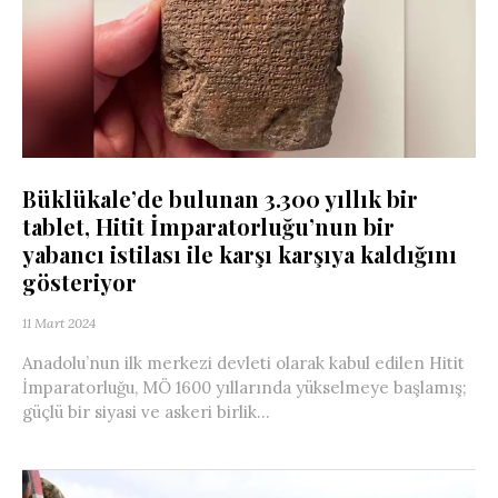
Büklükale’de bulunan 3.300 yıllık bir
tablet, Hitit İmparatorluğu’nun bir
yabancı istilası ile karşı karşıya kaldığını
gösteriyor
11 Mart 2024
Anadolu’nun ilk merkezi devleti olarak kabul edilen Hitit
İmparatorluğu, MÖ 1600 yıllarında yükselmeye başlamış;
güçlü bir siyasi ve askeri birlik...