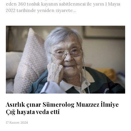
eden 360 tonluk kayanın sabitlenmesi ile yarın 1 Mayıs
2022 tarihinde yeniden ziyarete...
Asırlık çınar Sümerolog Muazzez İlmiye
Çığ hayata veda etti
17 Kasım 2024