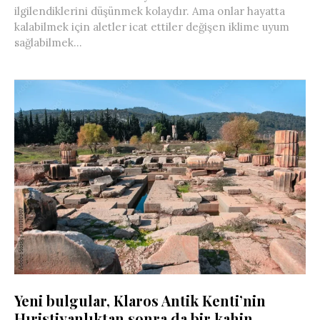
ilgilendiklerini düşünmek kolaydır. Ama onlar hayatta
kalabilmek için aletler icat ettiler değişen iklime uyum
sağlabilmek...
Yeni bulgular, Klaros Antik Kenti’nin
Hıristiyanlıktan sonra da bir kahin