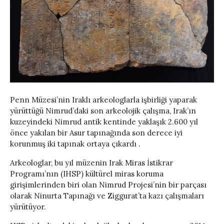
Penn Müzesi’nin Iraklı arkeologlarla işbirliği yaparak
yürüttüğü Nimrud’daki son arkeolojik çalışma, Irak’ın
kuzeyindeki Nimrud antik kentinde yaklaşık 2.600 yıl
önce yakılan bir Asur tapınağında son derece iyi
korunmuş iki tapınak ortaya çıkardı .
Arkeologlar, bu yıl müzenin Irak Miras İstikrar
Programı’nın (IHSP) kültürel miras koruma
girişimlerinden biri olan Nimrud Projesi’nin bir parçası
olarak Ninurta Tapınağı ve Ziggurat’ta kazı çalışmaları
yürütüyor.