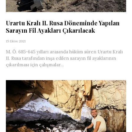
Urartu Kralı II. Rusa Döneminde Yapılan
Sarayın Fil Ayakları Çıkarılacak
15 Ekim 2021
M. Ö. 685-645 yılları arasında hüküm süren Urartu Kralı
II. Rusa tarafından inşa edilen sarayın fil ayaklarının
çıkarılması için çalışmalar...