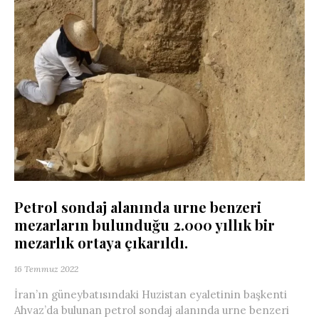
Petrol sondaj alanında urne benzeri
mezarların bulunduğu 2.000 yıllık bir
mezarlık ortaya çıkarıldı.
16 Temmuz 2022
İran’ın güneybatısındaki Huzistan eyaletinin başkenti
Ahvaz’da bulunan petrol sondaj alanında urne benzeri