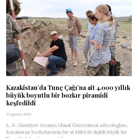
Kazakistan’da Tunç Çağı’na ait 4.000 yıllık
büyük boyutlu bir bozkır piramidi
keşfedildi
11 Ağustos 2023
L. N. Gumilyov Avrasya Ulusal Üniversitesi arkeologları,
Kazakistan bozkırlarında bir at kültü ile ilişkili büyük bir