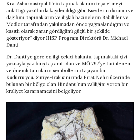
Kral Ashurnasirpal II’nin tapınak alanını inşa etmeyi
anlattığı yazıtlarda kaydedildiği gibi. Eserlerin durumu ve
dağılımı, tapınakların ve ilişkili hazinelerin Babilliler ve
Medler tarafından yakılmadan önce yağmalandığını ve
kasıtlı olarak zarar gördüğünü güçlü bir şekilde
gösteriyor.” diyor IHSP Program Direktörü Dr. Michael
Danti.
Dr. Danti’ye göre en ilgi çekici buluntu, tapınaktaki çivi
yazısıyla yazılmış taş anıt olan ve MÖ 797’ye tarihlenen
ve önemli tanrıların sembollerini taşıyan bir
Kudurru’ydu. Suriye-Irak sınırında Fırat Nehri üzerinde
bulunan bir bölge olan Hindanu’nun valiliğini veren bir
kraliyet kararnamesini belgeliyor.