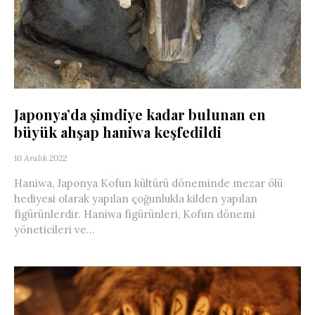
Japonya’da şimdiye kadar bulunan en
büyük ahşap haniwa keşfedildi
10 Aralık 2022
Haniwa, Japonya Kofun kültürü döneminde mezar ölü
hediyesi olarak yapılan çoğunlukla kilden yapılan
figürünlerdir. Haniwa figürünleri, Kofun dönemi
yöneticileri ve...