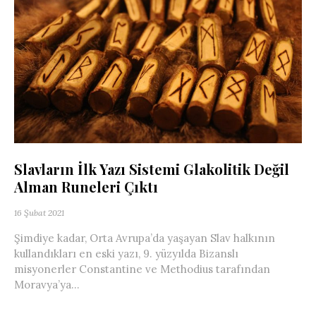
Slavların İlk Yazı Sistemi Glakolitik Değil
Alman Runeleri Çıktı
16 Şubat 2021
Şimdiye kadar, Orta Avrupa’da yaşayan Slav halkının
kullandıkları en eski yazı, 9. yüzyılda Bizanslı
misyonerler Constantine ve Methodius tarafından
Moravya’ya...