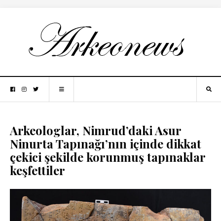
Arkeologlar, Nimrud’daki Asur
Ninurta Tapınağı’nın içinde dikkat
çekici şekilde korunmuş tapınaklar
keşfettiler