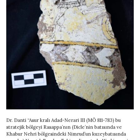
Dr. Danti “Asur kralı Adad-Nerari III (MÖ 811-783) bu
stratejik bölgeyi Rasappa’nın (Dicle’nin batısında ve
Khabur Nehri bölgesindeki Nimrud’un kuzeybatısında