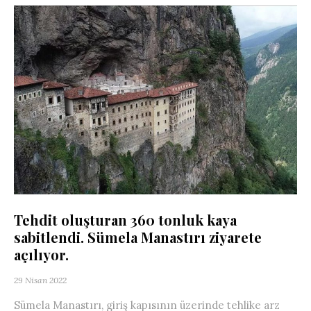
Tehdit oluşturan 360 tonluk kaya
sabitlendi. Sümela Manastırı ziyarete
açılıyor.
29 Nisan 2022
Sümela Manastırı, giriş kapısının üzerinde tehlike arz