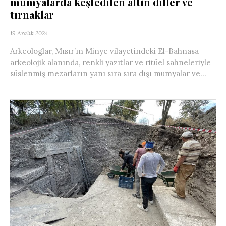
mumyalarda keşfedilen altın diller ve
tırnaklar
19 Aralık 2024
Arkeologlar, Mısır’ın Minye vilayetindeki El-Bahnasa
arkeolojik alanında, renkli yazıtlar ve ritüel sahneleriyle
süslenmiş mezarların yanı sıra sıra dışı mumyalar ve...