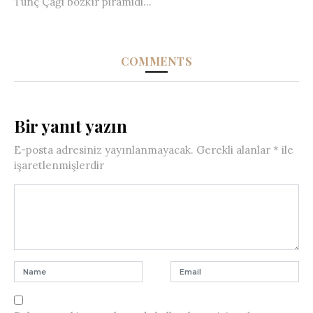
Tunç Çağı bozkır piramidi...
COMMENTS
Bir yanıt yazın
E-posta adresiniz yayınlanmayacak.
Gerekli alanlar
*
ile
işaretlenmişlerdir