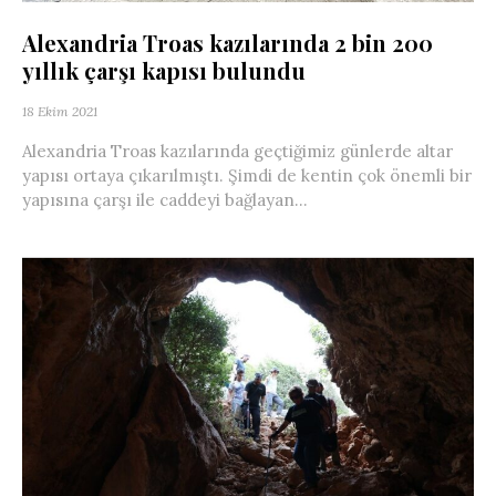
Alexandria Troas kazılarında 2 bin 200
yıllık çarşı kapısı bulundu
18 Ekim 2021
Alexandria Troas kazılarında geçtiğimiz günlerde altar
yapısı ortaya çıkarılmıştı. Şimdi de kentin çok önemli bir
yapısına çarşı ile caddeyi bağlayan...