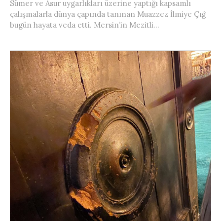
Sümer ve Asur uygarlıkları üzerine yaptığı kapsamlı
çalışmalarla dünya çapında tanınan Muazzez İlmiye Çığ
bugün hayata veda etti. Mersin’in Mezitli...