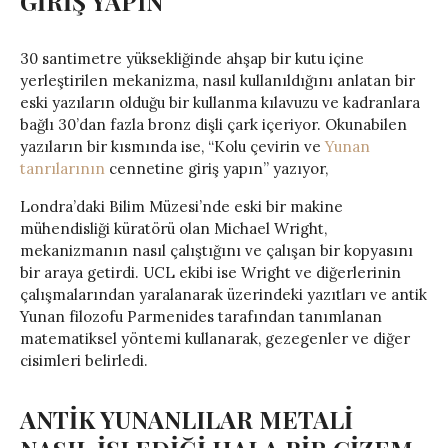
GİRİŞ YAPIN
30 santimetre yüksekliğinde ahşap bir kutu içine
yerleştirilen mekanizma, nasıl kullanıldığını anlatan bir
eski yazıların olduğu bir kullanma kılavuzu ve kadranlara
bağlı 30’dan fazla bronz dişli çark içeriyor. Okunabilen
yazıların bir kısmında ise, “Kolu çevirin ve
Yunan
tanrılarının
cennetine giriş yapın” yazıyor,
Londra’daki Bilim Müzesi’nde eski bir makine
mühendisliği küratörü olan Michael Wright,
mekanizmanın nasıl çalıştığını ve çalışan bir kopyasını
bir araya getirdi. UCL ekibi ise Wright ve diğerlerinin
çalışmalarından yaralanarak üzerindeki yazıtları ve antik
Yunan filozofu Parmenides tarafından tanımlanan
matematiksel yöntemi kullanarak, gezegenler ve diğer
cisimleri belirledi.
ANTİK YUNANLILAR METALİ