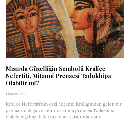
Mısırda Güzelliğin Sembolü Kraliçe
Nefertiti, Mitanni Prensesi Tadukhipa
Olabilir mi?
1 Kasım 2020
Kraliçe Nefertiti’nin eski Mitanni Krallığından gelen bir
prenses olduğu ve adının aslında prenses Tadukhipa
olabileceği bazı bilim insanları tarafından öne...