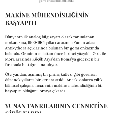
gemi enkazında bulundu.
MAKİNE MÜHENDİSLİĞİNİN
BAŞYAPITI
Dünyanın ilk analog bilgisayarı olarak tanımlanan
mekanizma, 1900-1901 yılları arasında Yunan adası
Antikythera açıklarında bulunan bir gemi enkazında
bulundu. Geminin milattan önce birinci yüzyılda Girit ile
Mora arasında Küçük Asya’dan Roma’ya giderken bir
fırtınada battığına inanılıyor.
Öte yandan, aşınmış bir pirinç kütlesi gibi görünen
düzenek yıllarca bir kenara atıldı. Ancak, onlarca yıllık
bilimsel çalışma, nesnenin makine mühendisliğinin bir
başyapıtı olduğunu ortaya çıkardı.
YUNAN TANRILARININ CENNETİNE