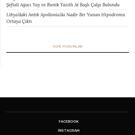
Şeftali Ağacı Yay ve Runik Yazıtlı At Başlı Çalgı Bulundu
Libya’daki Antik Apollonia’da Nadir Bir Yunan Hipodromu
Ortaya Çıktı
SON YORUMLAR
FACEBOOK
INSTAGRAM