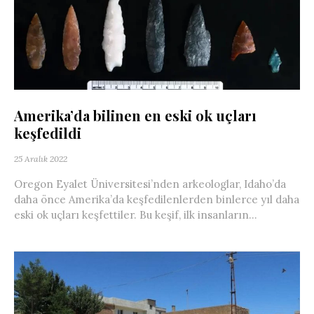
Amerika’da bilinen en eski ok uçları
keşfedildi
25 Aralık 2022
Oregon Eyalet Üniversitesi’nden arkeologlar, Idaho’da
daha önce Amerika’da keşfedilenlerden binlerce yıl daha
eski ok uçları keşfettiler. Bu keşif, ilk insanların...