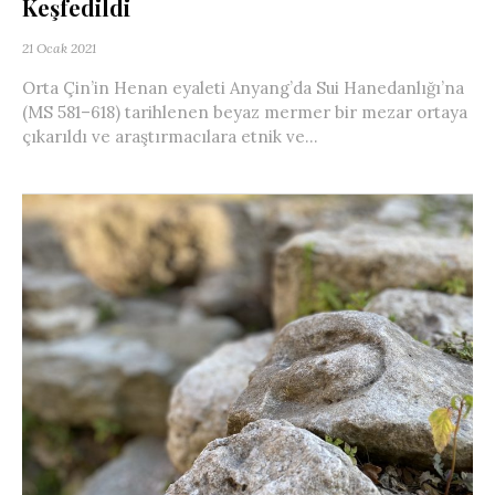
Keşfedildi
21 Ocak 2021
Orta Çin’in Henan eyaleti Anyang’da Sui Hanedanlığı’na
(MS 581–618) tarihlenen beyaz mermer bir mezar ortaya
çıkarıldı ve araştırmacılara etnik ve...