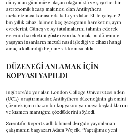
dünyadan günümüze ulaşan olağanüstü ve şaşırtıcı bir
astronomik hesap makinesi olan Antikythera
mekanizması konusunda kafa yordular. El ile çalışan 2
bin yıllık cihaz, bilinen beş gezegenin hareketini, ayın
evrelerini, Güneş ve Ay tutulmalarını tahmin ederek
evrenin hareketini gösteriyordu. Ancak, bu dönemde
yaşayan insanların metali nasıl işlediği ve cihazı hangi
amaçla kullandığı hep merak konusu oldu.
DÜZENEĞİ ANLAMAK İÇİN
KOPYASI YAPILDI
İngiltere’de yer alan London College Üniversitesi’nden
(UCL) araştırmacılar, Antikythera düzeneğinin gizemini
çözmek için cihazın bir kopyasını yapmaya başladıklarını
ve kısmen mantığını çözdüklerini söyledi.
Scientific Reports adlı bilimsel dergide yayımlanan
çalışmanın başyazarı Adam Wojcik, “Yaptığımız yeni