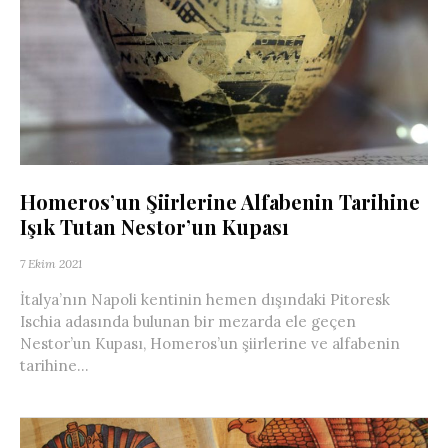
Homeros’un Şiirlerine Alfabenin Tarihine
Işık Tutan Nestor’un Kupası
7 Ekim 2021
İtalya’nın Napoli kentinin hemen dışındaki Pitoresk
Ischia adasında bulunan bir mezarda ele geçen
Nestor’un Kupası, Homeros’un şiirlerine ve alfabenin
tarihine...