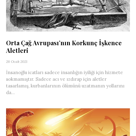
Orta Çağ Avrupası’nın Korkunç İşkence
Aletleri
26 Ocak 2021
İnsanoğlu icatları sadece insanlığın iyiliği için hizmete
sokmamıştır. Sadece acı ve ızdırap için aletler
tasarlamış, kurbanlarının ölümünü uzatmanın yollarını
da...