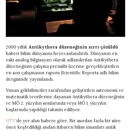
2000 yıllık
Antikythera düzeneğinin sırrı çözüldü
haberi bilim dünyasını heyecanlandırdı. Dünyanın en
eski analog bilgisayarı olarak adlandırılan Antikythera
düzeneğinin çalışma prensibi üzerine gerçekleştirilen
en son çalışmanın raporu Scientific Reports adlı bilim
dergisinde yayımlandı.
Yunan gökbilimciler tarafından geliştirilen astronomi ve
matematik teorilerine dayanan Antikythera düzeneğinin
ve MÖ 2. yüzyılın sonlarında veya MÖ 1. yüzyılın
başlarında yapıldığı tahmin ediliyor.
NTV
‘de yer alan habere göre; Bir asırdan fazla bir süre
önce keşfedildiği andan itibaren bilim insanları antik