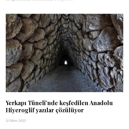
Yerkapı Tüneli’nde keşfedilen Anadolu
Hiyeroglif yazılar çözülüyor
12 Ekim 2023