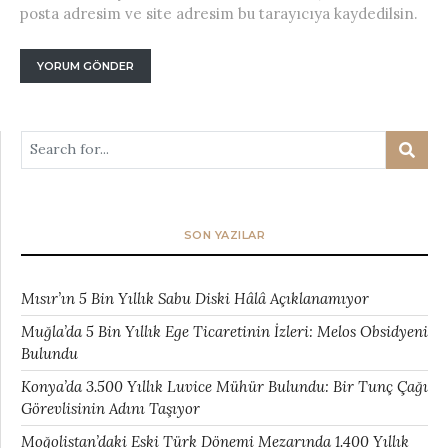
posta adresim ve site adresim bu tarayıcıya kaydedilsin.
SON YAZILAR
Mısır’ın 5 Bin Yıllık Sabu Diski Hâlâ Açıklanamıyor
Muğla’da 5 Bin Yıllık Ege Ticaretinin İzleri: Melos Obsidyeni
Bulundu
Konya’da 3.500 Yıllık Luvice Mühür Bulundu: Bir Tunç Çağı
Görevlisinin Adını Taşıyor
Moğolistan’daki Eski Türk Dönemi Mezarında 1.400 Yıllık