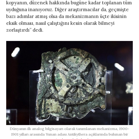
kopyanın, düzenek hakkında bugüne kadar toplanan tüm
uyduğuna inanıyoruz. Diğer araştırmacılar da, geçmişte
bazı adımlar atmış olsa da mekanizmanın üçte ikisinin
eksik olması, nasıl çalıştığını kesin olarak bilmeyi
zorlaştırdı” dedi.
Dünyanın ilk analog bilgisayarı olarak tanımlanan mekanizma, 1900-
1901 yılları arasında Yunan adası Antikythera açıklarında bulunan bir