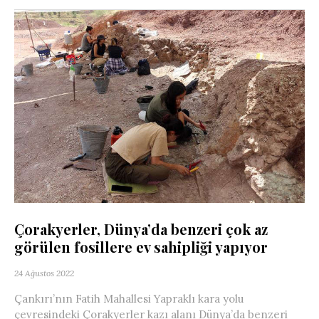
Çorakyerler, Dünya’da benzeri çok az
görülen fosillere ev sahipliği yapıyor
24 Ağustos 2022
Çankırı’nın Fatih Mahallesi Yapraklı kara yolu
çevresindeki Çorakyerler kazı alanı Dünya’da benzeri