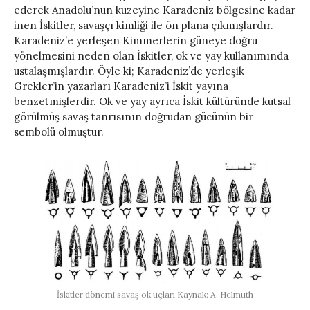
ederek Anadolu’nun kuzeyine Karadeniz bölgesine kadar
inen İskitler, savaşçı kimliği ile ön plana çıkmışlardır.
Karadeniz’e yerleşen Kimmerlerin güneye doğru
yönelmesini neden olan İskitler, ok ve yay kullanımında
ustalaşmışlardır. Öyle ki; Karadeniz’de yerleşik
Grekler’in yazarları Karadeniz’i İskit yayına
benzetmişlerdir. Ok ve yay ayrıca İskit kültüründe kutsal
görülmüş savaş tanrısının doğrudan gücünün bir
sembolü olmuştur.
İskitler dönemi savaş ok uçları Kaynak: A. Helmuth