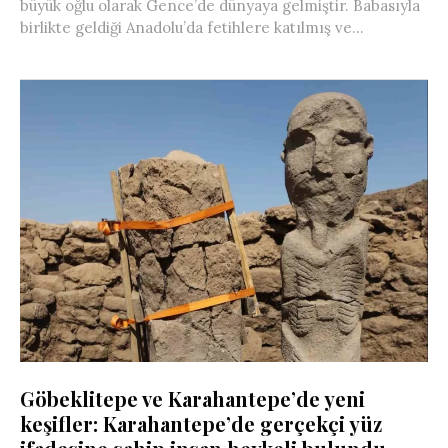
büyük oğlu olarak Gence’de dünyaya gelmiştir. Babasıyla
birlikte geldiği Anadolu’da fetihlere katılmış ve...
Göbeklitepe ve Karahantepe’de yeni
keşifler: Karahantepe’de gerçekçi yüz