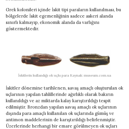
Grek kolonileri içinde İskit tipi paraların kullanılması, bu
bölgelerde İskit egemenliğinin sadece askeri alanda
sınırlı kalmayıp, ekonomik alanda da varlığını
göstermektedir.
İskitlerin kullandığı ok uçlu para Kaynak: museum.com.ua
İskitler dönemine tarihlenen, savaş amaçlı oluşturulan ok
uçlarının yapılan tahlillerinde ağırlıklı olarak bakırın
kullanıldığı ve az miktarda kalay karıştırıldığı tespit
edilmiştir. Bronzdan yapılan savaş amaçlı ok uçlarının
dışında para amaçlı kullanılan ok uçlarında gümüş ve
antimon maddelerinin de karıştırıldığı belirlenmiştir.
Üzerlerinde herhangi bir emare görülmeyen ok uçları