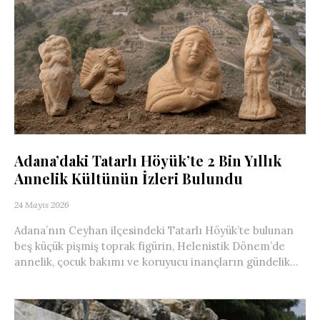
Adana’daki Tatarlı Höyük’te 2 Bin Yıllık
Annelik Kültünün İzleri Bulundu
24 Mayıs 2026
Adana’nın Ceyhan ilçesindeki Tatarlı Höyük’te bulunan
beş küçük pişmiş toprak figürin, Helenistik Dönem’de
annelik, çocuk bakımı ve koruyucu inançların gündelik...