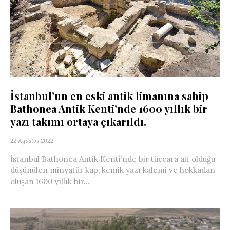
İstanbul’un en eski antik limanına sahip
Bathonea Antik Kenti’nde 1600 yıllık bir
yazı takımı ortaya çıkarıldı.
22 Ağustos 2022
İstanbul Bathonea Antik Kenti’nde bir tüccara ait olduğu
düşünülen minyatür kap, kemik yazı kalemi ve hokkadan
oluşan 1600 yıllık bir...