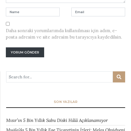
Daha sonraki yorumlarımda kullanılması için adım, e-
posta adresim ve site adresim bu tarayıcıya kaydedilsin.
SON YAZILAR
Mısır’ın 5 Bin Yıllık Sabu Diski Hâlâ Açıklanamıyor
Muğla’da 5 Bin Yıllık Ege Ticaretinin İzleri: Melos Obsidyeni