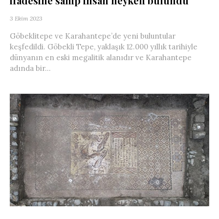
ifadesine sahip insan heykeli bulundu
3 Ekim 2023
Göbeklitepe ve Karahantepe’de yeni buluntular
keşfedildi. Göbekli Tepe, yaklaşık 12.000 yıllık tarihiyle
dünyanın en eski megalitik alanıdır ve Karahantepe
adında bir...