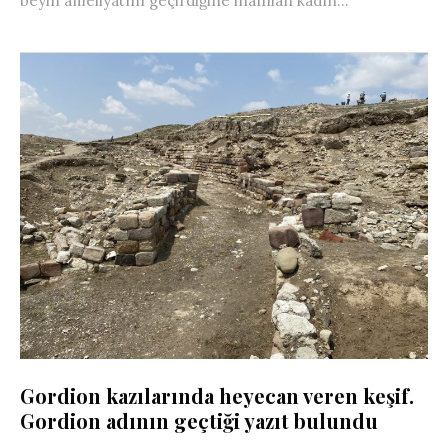
beyin ameliyatını geçirdiğine inanılan kadın...
Gordion kazılarında heyecan veren keşif.
Gordion adının geçtiği yazıt bulundu