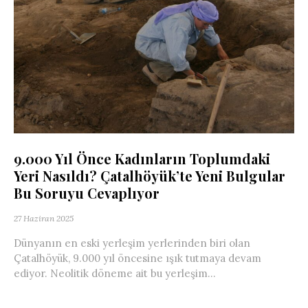
9.000 Yıl Önce Kadınların Toplumdaki
Yeri Nasıldı? Çatalhöyük’te Yeni Bulgular
Bu Soruyu Cevaplıyor
27 Haziran 2025
Dünyanın en eski yerleşim yerlerinden biri olan
Çatalhöyük, 9.000 yıl öncesine ışık tutmaya devam
ediyor. Neolitik döneme ait bu yerleşim...