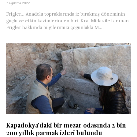
7 Ağustos 2022
Frigler… Anadolu topraklarında iz bırakmış döneminin
güçlü ve etkin kavimlerinden biri. Kral Midas ile tanınan
Frigler hakkında bilgilerimizi çoğunlukla M....
Kapadokya’daki bir mezar odasında 2 bin
200 yıllık parmak izleri bulundu