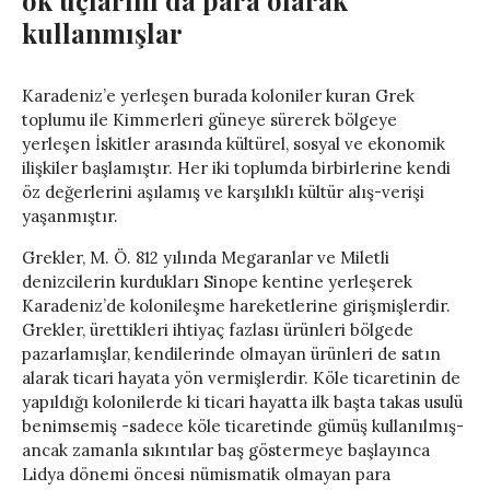
kullanmışlar
Karadeniz’e yerleşen burada koloniler kuran Grek
toplumu ile Kimmerleri güneye sürerek bölgeye
yerleşen İskitler arasında kültürel, sosyal ve ekonomik
ilişkiler başlamıştır. Her iki toplumda birbirlerine kendi
öz değerlerini aşılamış ve karşılıklı kültür alış-verişi
yaşanmıştır.
Grekler, M. Ö. 812 yılında Megaranlar ve Miletli
denizcilerin kurdukları Sinope kentine yerleşerek
Karadeniz’de kolonileşme hareketlerine girişmişlerdir.
Grekler, ürettikleri ihtiyaç fazlası ürünleri bölgede
pazarlamışlar, kendilerinde olmayan ürünleri de satın
alarak ticari hayata yön vermişlerdir. Köle ticaretinin de
yapıldığı kolonilerde ki ticari hayatta ilk başta takas usulü
benimsemiş -sadece köle ticaretinde gümüş kullanılmış-
ancak zamanla sıkıntılar baş göstermeye başlayınca
Lidya dönemi öncesi nümismatik olmayan para