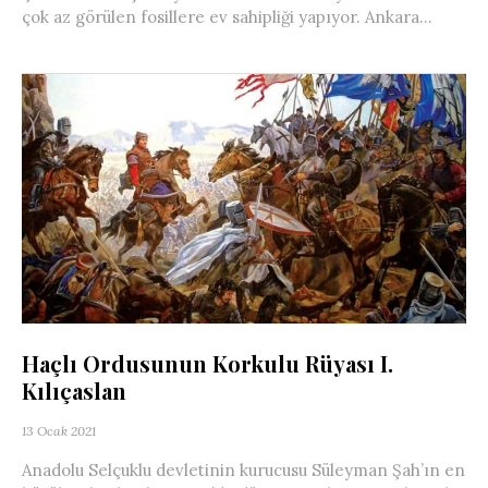
çok az görülen fosillere ev sahipliği yapıyor. Ankara...
Haçlı Ordusunun Korkulu Rüyası I.
Kılıçaslan
13 Ocak 2021
Anadolu Selçuklu devletinin kurucusu Süleyman Şah’ın en