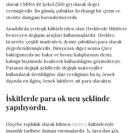
olarak 1 MINA 40 Şekel (500 gr) olarak değer
vermişlerdir. Bu gümüş çubuklar, herhangi bir çizim ve
otorite damgası barındırmıyordu.
Anadolu’da yerleşik kültürlerden olan Greklerde Hititlere
benzeyen değişim araçları kullanmışlardır. Grekler,
ticarette çeşitli madenleri, demir çubukları para olarak
değerlendirmişlerdir. Dünya’nın diğer ucuna Çin’e
baktığımızda ise bakır ve bronz kalıplarının deniz
kabuğu biçiminde kesilerek kullanıldığını görmekteyiz.
Paranın değişik şekillerde değişik materyaller
kullanılarak üretildiğine dair verdiğimiz bu üç örnek
dışında en ilginç örnek İskitlere ait para olacaktır.
İskitlerde para ok ucu şeklinde
yapılıyordu.
Göçebe topluluk olarak bilinen
İskitler
, kültürleriyle
insanlık tarihine damga vurmuşlardır. İç Asya’dan göç