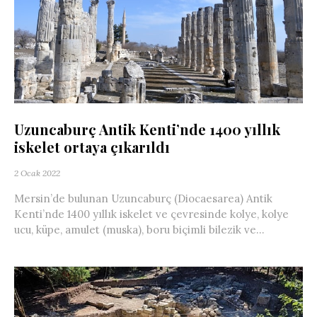
Uzuncaburç Antik Kenti’nde 1400 yıllık
iskelet ortaya çıkarıldı
2 Ocak 2022
Mersin’de bulunan Uzuncaburç (Diocaesarea) Antik
Kenti’nde 1400 yıllık iskelet ve çevresinde kolye, kolye
ucu, küpe, amulet (muska), boru biçimli bilezik ve...