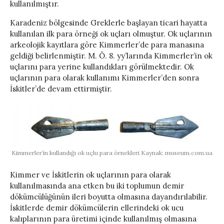
kullanılmıştır.
Karadeniz bölgesinde Greklerle başlayan ticari hayatta
kullanılan ilk para örneği ok uçları olmuştur. Ok uçlarının
arkeolojik kayıtlara göre Kimmerler’de para manasına
geldiği belirlenmiştir. M. Ö. 8. yy’larında Kimmerler’in ok
uçlarını para yerine kullandıkları görülmektedir. Ok
uçlarının para olarak kullanımı Kimmerler’den sonra
İskitler’de devam ettirmiştir.
Kimmerler’in kullandığı ok uçlu para örnekleri Kaynak: museum.com.ua
Kimmer ve İskitlerin ok uçlarının para olarak
kullanılmasında ana etken bu iki toplumun demir
dökümcülüğünün ileri boyutta olmasına dayandırılabilir.
İskitlerde demir dökümcülerin ellerindeki ok ucu
kalıplarının para üretimi içinde kullanılmış olmasına