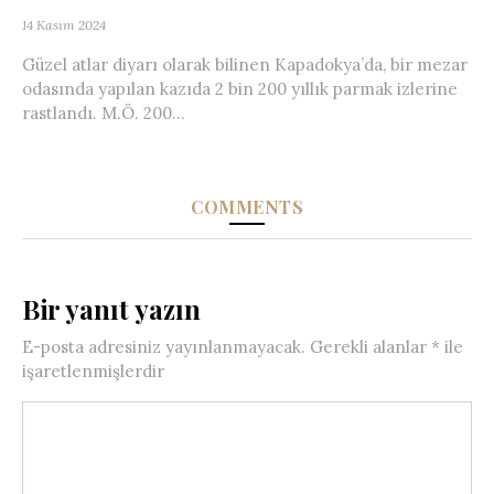
14 Kasım 2024
Güzel atlar diyarı olarak bilinen Kapadokya’da, bir mezar
odasında yapılan kazıda 2 bin 200 yıllık parmak izlerine
rastlandı. M.Ö. 200...
COMMENTS
Bir yanıt yazın
E-posta adresiniz yayınlanmayacak.
Gerekli alanlar
*
ile
işaretlenmişlerdir