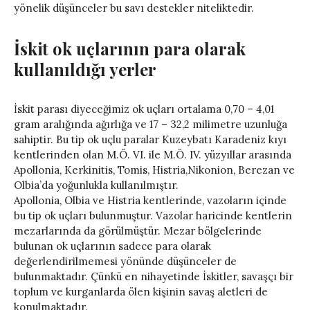
yönelik düşünceler bu savı destekler niteliktedir.
İskit ok uçlarının para olarak
kullanıldığı yerler
İskit parası diyeceğimiz ok uçları ortalama 0,70 – 4,01
gram aralığında ağırlığa ve 17 – 32,2 milimetre uzunluğa
sahiptir. Bu tip ok uçlu paralar Kuzeybatı Karadeniz kıyı
kentlerinden olan M.Ö. VI. ile M.Ö. IV. yüzyıllar arasında
Apollonia, Kerkinitis, Tomis, Histria,Nikonion, Berezan ve
Olbia’da yoğunlukla kullanılmıştır.
Apollonia, Olbia ve Histria kentlerinde, vazoların içinde
bu tip ok uçları bulunmuştur. Vazolar haricinde kentlerin
mezarlarında da görülmüştür. Mezar bölgelerinde
bulunan ok uçlarının sadece para olarak
değerlendirilmemesi yönünde düşünceler de
bulunmaktadır. Çünkü en nihayetinde İskitler, savaşçı bir
toplum ve kurganlarda ölen kişinin savaş aletleri de
konulmaktadır.