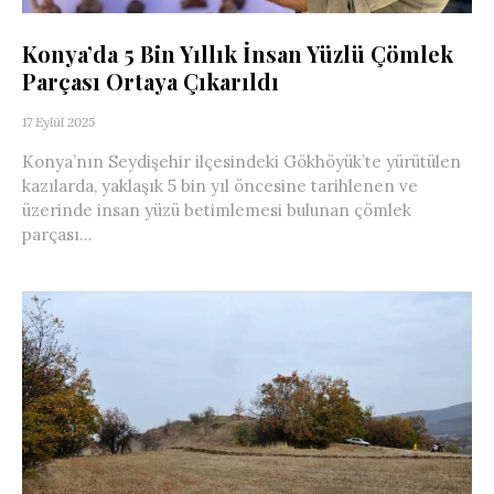
Konya’da 5 Bin Yıllık İnsan Yüzlü Çömlek
Parçası Ortaya Çıkarıldı
17 Eylül 2025
Konya’nın Seydişehir ilçesindeki Gökhöyük’te yürütülen
kazılarda, yaklaşık 5 bin yıl öncesine tarihlenen ve
üzerinde insan yüzü betimlemesi bulunan çömlek
parçası...