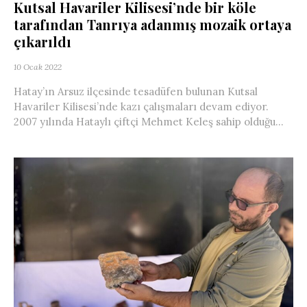
Kutsal Havariler Kilisesi’nde bir köle
tarafından Tanrıya adanmış mozaik ortaya
çıkarıldı
10 Ocak 2022
Hatay’ın Arsuz ilçesinde tesadüfen bulunan Kutsal
Havariler Kilisesi’nde kazı çalışmaları devam ediyor.
2007 yılında Hataylı çiftçi Mehmet Keleş sahip olduğu...