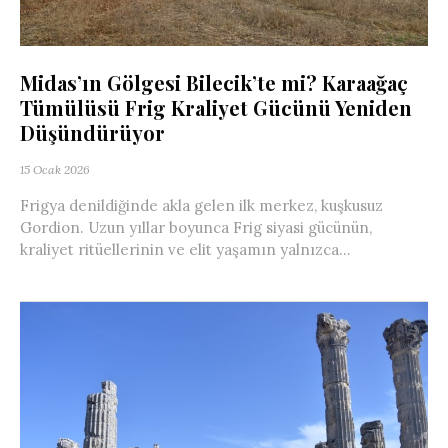
Midas’ın Gölgesi Bilecik’te mi? Karaağaç
Tümülüsü Frig Kraliyet Gücünü Yeniden
Düşündürüyor
15 Ocak 2026
Frigya denildiğinde akla gelen ilk merkez, kuşkusuz
Gordion. Uzun yıllar boyunca Frig siyasi gücünün,
kraliyet ritüellerinin ve elit yaşamın yalnızca...