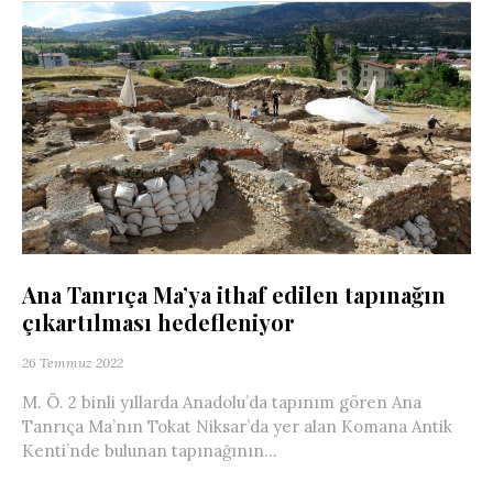
Ana Tanrıça Ma’ya ithaf edilen tapınağın
çıkartılması hedefleniyor
26 Temmuz 2022
M. Ö. 2 binli yıllarda Anadolu’da tapınım gören Ana
Tanrıça Ma’nın Tokat Niksar’da yer alan Komana Antik
Kenti’nde bulunan tapınağının...