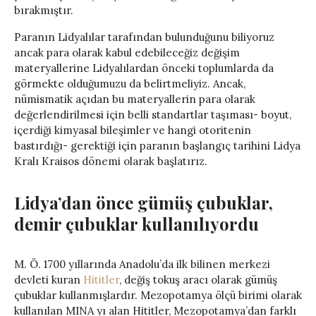
bırakmıştır.
Paranın Lidyalılar tarafından bulunduğunu biliyoruz
ancak para olarak kabul edebileceğiz değişim
materyallerine Lidyalılardan önceki toplumlarda da
görmekte olduğumuzu da belirtmeliyiz. Ancak,
nümismatik açıdan bu materyallerin para olarak
değerlendirilmesi için belli standartlar taşıması- boyut,
içerdiği kimyasal bileşimler ve hangi otoritenin
bastırdığı- gerektiği için paranın başlangıç tarihini Lidya
Kralı Kraisos dönemi olarak başlatırız.
Lidya’dan önce gümüş çubuklar,
demir çubuklar kullanılıyordu
M. Ö. 1700 yıllarında Anadolu’da ilk bilinen merkezi
devleti kuran
Hititler
, değiş tokuş aracı olarak gümüş
çubuklar kullanmışlardır. Mezopotamya ölçü birimi olarak
kullanılan MINA yı alan Hititler, Mezopotamya’dan farklı