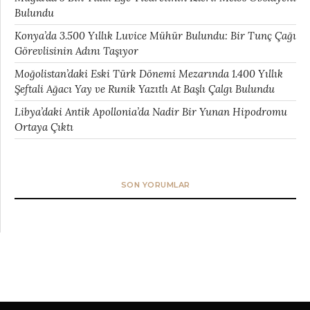
Bulundu
Konya’da 3.500 Yıllık Luvice Mühür Bulundu: Bir Tunç Çağı
Görevlisinin Adını Taşıyor
Moğolistan’daki Eski Türk Dönemi Mezarında 1.400 Yıllık
Şeftali Ağacı Yay ve Runik Yazıtlı At Başlı Çalgı Bulundu
Libya’daki Antik Apollonia’da Nadir Bir Yunan Hipodromu
Ortaya Çıktı
SON YORUMLAR