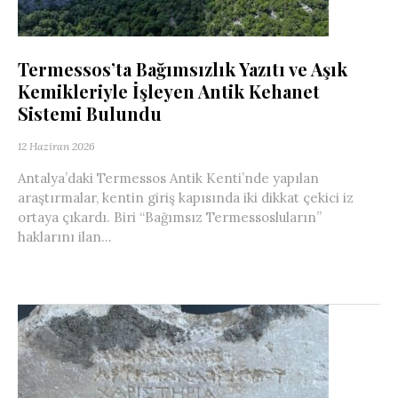
Termessos’ta Bağımsızlık Yazıtı ve Aşık
Kemikleriyle İşleyen Antik Kehanet
Sistemi Bulundu
12 Haziran 2026
Antalya’daki Termessos Antik Kenti’nde yapılan
araştırmalar, kentin giriş kapısında iki dikkat çekici iz
ortaya çıkardı. Biri “Bağımsız Termessosluların”
haklarını ilan...