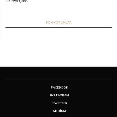
Ortaya Çıktı
SON YORUMLAR
FACEBOOK
INSTAGRAM
TWITTER
MEDIUM