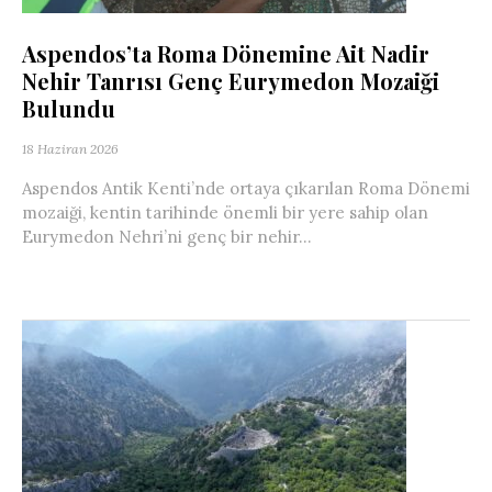
Aspendos’ta Roma Dönemine Ait Nadir
Nehir Tanrısı Genç Eurymedon Mozaiği
Bulundu
18 Haziran 2026
Aspendos Antik Kenti’nde ortaya çıkarılan Roma Dönemi
mozaiği, kentin tarihinde önemli bir yere sahip olan
Eurymedon Nehri’ni genç bir nehir...