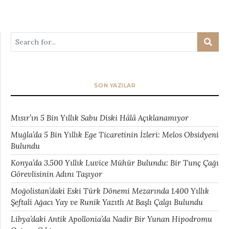
SON YAZILAR
Mısır’ın 5 Bin Yıllık Sabu Diski Hâlâ Açıklanamıyor
Muğla’da 5 Bin Yıllık Ege Ticaretinin İzleri: Melos Obsidyeni
Bulundu
Konya’da 3.500 Yıllık Luvice Mühür Bulundu: Bir Tunç Çağı
Görevlisinin Adını Taşıyor
Moğolistan’daki Eski Türk Dönemi Mezarında 1.400 Yıllık
Şeftali Ağacı Yay ve Runik Yazıtlı At Başlı Çalgı Bulundu
Libya’daki Antik Apollonia’da Nadir Bir Yunan Hipodromu