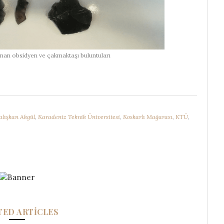
nan obsidyen ve çakmaktaşı buluntuları
alışkan Akgül
,
Karadeniz Teknik Üniversitesi
,
Koskarlı Mağarası
,
KTÜ
,
TED ARTICLES