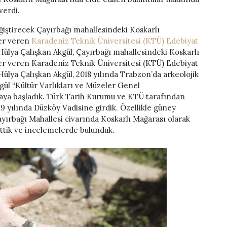
verdi.
ğiştirecek Çayırbağı mahallesindeki Koskarlı
iler veren
Karadeniz Teknik Üniversitesi (KTÜ) Edebiyat
ülya Çalışkan Akgül, Çayırbağı mahallesindeki Koskarlı
giler veren Karadeniz Teknik Üniversitesi (KTÜ) Edebiyat
Hülya Çalışkan Akgül, 2018 yılında Trabzon’da arkeolojik
gül “Kültür Varlıkları ve Müzeler Genel
aya başladık. Türk Tarih Kurumu ve KTÜ tarafından
 yılında Düzköy Vadisine girdik. Özellikle güney
ayırbağı Mahallesi civarında Koskarlı Mağarası olarak
ettik ve incelemelerde bulunduk.