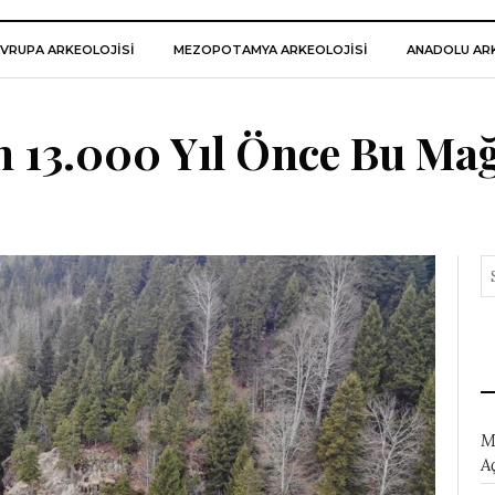
VRUPA ARKEOLOJISI
MEZOPOTAMYA ARKEOLOJISI
ANADOLU ARK
 13.000 Yıl Önce Bu Ma
M
A