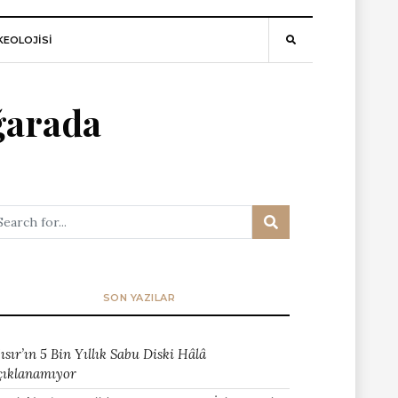
EOLOJİSİ
ğarada
SON YAZILAR
ısır’ın 5 Bin Yıllık Sabu Diski Hâlâ
çıklanamıyor