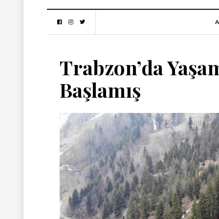
A
Trabzon’da Yaşam
Başlamış