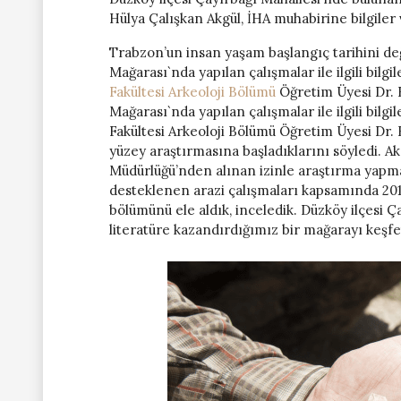
Hülya Çalışkan Akgül, İHA muhabirine bilgiler 
Trabzon’un insan yaşam başlangıç tarihini de
Mağarası`nda yapılan çalışmalar ile ilgili bilg
Fakültesi Arkeoloji Bölümü
Öğretim Üyesi Dr. H
Mağarası`nda yapılan çalışmalar ile ilgili bil
Fakültesi Arkeoloji Bölümü Öğretim Üyesi Dr. 
yüzey araştırmasına başladıklarını söyledi. Ak
Müdürlüğü’nden alınan izinle araştırma yapm
desteklenen arazi çalışmaları kapsamında 2019
bölümünü ele aldık, inceledik. Düzköy ilçesi Ç
literatüre kazandırdığımız bir mağarayı keşf