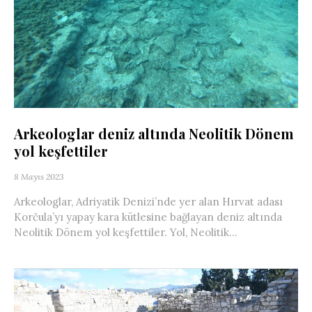
Arkeologlar deniz altında Neolitik Dönem
yol keşfettiler
8 Mayıs 2023
Arkeologlar, Adriyatik Denizi’nde yer alan Hırvat adası
Korčula’yı yapay kara kütlesine bağlayan deniz altında
Neolitik Dönem yol keşfettiler. Yol, Neolitik...