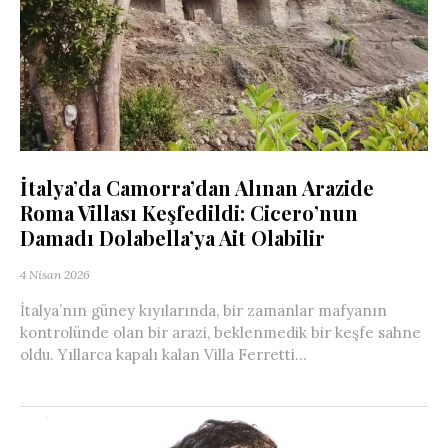
İtalya’da Camorra’dan Alınan Arazide
Roma Villası Keşfedildi: Cicero’nun
Damadı Dolabella’ya Ait Olabilir
4 Nisan 2026
İtalya’nın güney kıyılarında, bir zamanlar mafyanın
kontrolünde olan bir arazi, beklenmedik bir keşfe sahne
oldu. Yıllarca kapalı kalan Villa Ferretti...