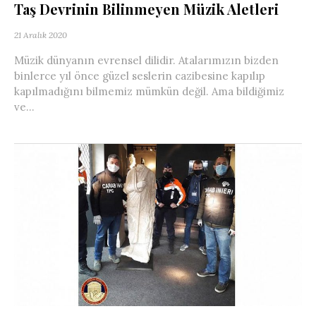
Taş Devrinin Bilinmeyen Müzik Aletleri
21 Aralık 2020
Müzik dünyanın evrensel dilidir. Atalarımızın bizden
binlerce yıl önce güzel seslerin cazibesine kapılıp
kapılmadığını bilmemiz mümkün değil. Ama bildiğimiz
ve...