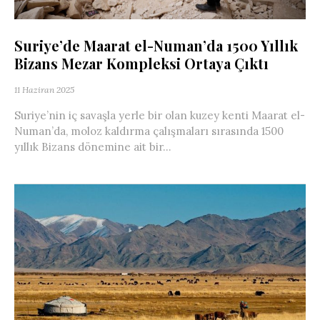
Suriye’de Maarat el-Numan’da 1500 Yıllık
Bizans Mezar Kompleksi Ortaya Çıktı
11 Haziran 2025
Suriye’nin iç savaşla yerle bir olan kuzey kenti Maarat el-
Numan’da, moloz kaldırma çalışmaları sırasında 1500
yıllık Bizans dönemine ait bir...