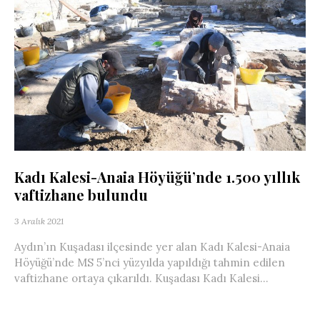
Kadı Kalesi-Anaia Höyüğü’nde 1.500 yıllık
vaftizhane bulundu
3 Aralık 2021
Aydın’ın Kuşadası ilçesinde yer alan Kadı Kalesi-Anaia
Höyüğü’nde MS 5’nci yüzyılda yapıldığı tahmin edilen
vaftizhane ortaya çıkarıldı. Kuşadası Kadı Kalesi...