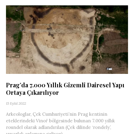
Prag’da 7.000 Yıllık Gizemli Dairesel Yapı
Ortaya Çıkarılıyor
15 Eylül 2022
Arkeologlar, Çek Cumhuriyeti’nin Prag kentinin
eteklerindeki Vinoř bölgesinde bulunan 7.000 yıllık
roundel olarak adlandırılan (Çek dilinde ‘rondely’,
yuvarlak anlamına geliyor)...