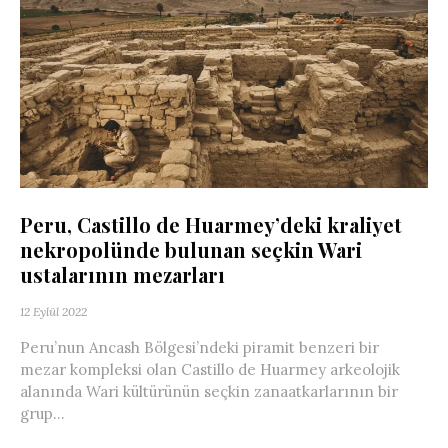
Peru, Castillo de Huarmey’deki kraliyet
nekropolünde bulunan seçkin Wari
ustalarının mezarları
12 Eylül 2022
Peru’nun Ancash Bölgesi’ndeki piramit benzeri bir
mezar kompleksi olan Castillo de Huarmey arkeolojik
alanında Wari kültürünün seçkin zanaatkarlarının bir
grup...