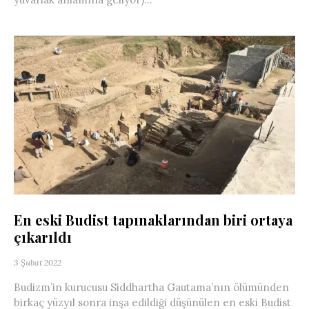
En eski Budist tapınaklarından biri ortaya
çıkarıldı
3 Şubat 2022
Budizm’in kurucusu Siddhartha Gautama’nın ölümünden
birkaç yüzyıl sonra inşa edildiği düşünülen en eski Budist