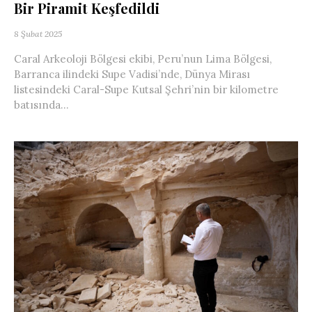
Bir Piramit Keşfedildi
8 Şubat 2025
Caral Arkeoloji Bölgesi ekibi, Peru’nun Lima Bölgesi,
Barranca ilindeki Supe Vadisi’nde, Dünya Mirası
listesindeki Caral-Supe Kutsal Şehri’nin bir kilometre
batısında...