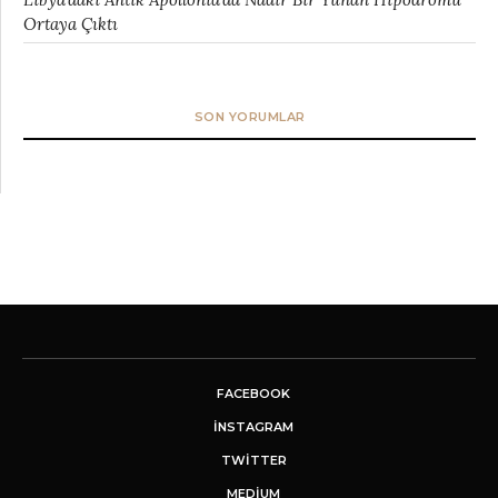
Ortaya Çıktı
SON YORUMLAR
FACEBOOK
INSTAGRAM
TWITTER
MEDIUM