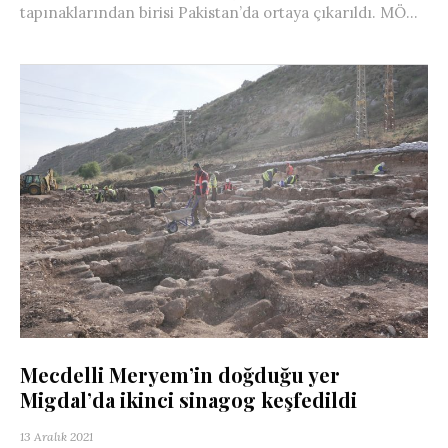
tapınaklarından birisi Pakistan’da ortaya çıkarıldı. MÖ...
Mecdelli Meryem’in doğduğu yer
Migdal’da ikinci sinagog keşfedildi
13 Aralık 2021