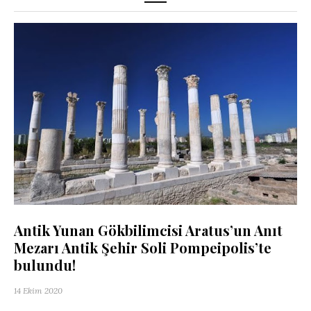
Antik Yunan Gökbilimcisi Aratus’un Anıt
Mezarı Antik Şehir Soli Pompeipolis’te
bulundu!
14 Ekim 2020