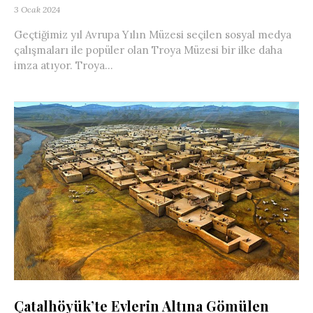
3 Ocak 2024
Geçtiğimiz yıl Avrupa Yılın Müzesi seçilen sosyal medya
çalışmaları ile popüler olan Troya Müzesi bir ilke daha
imza atıyor. Troya...
Çatalhöyük’te Evlerin Altına Gömülen