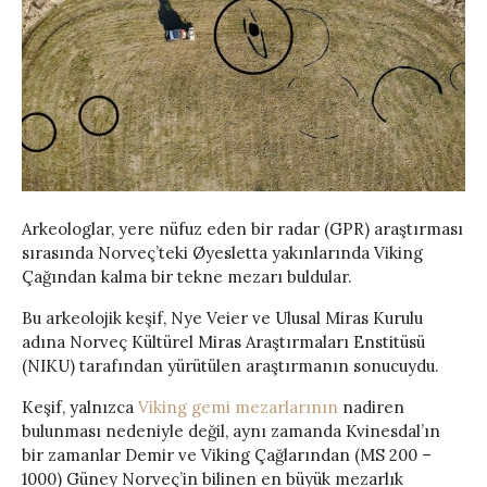
Arkeologlar, yere nüfuz eden bir radar (GPR) araştırması
sırasında Norveç’teki Øyesletta yakınlarında Viking
Çağından kalma bir tekne mezarı buldular.
Bu arkeolojik keşif, Nye Veier ve Ulusal Miras Kurulu
adına Norveç Kültürel Miras Araştırmaları Enstitüsü
(NIKU) tarafından yürütülen araştırmanın sonucuydu.
Keşif, yalnızca
Viking gemi mezarlarının
nadiren
bulunması nedeniyle değil, aynı zamanda Kvinesdal’ın
bir zamanlar Demir ve Viking Çağlarından (MS 200 –
1000) Güney Norveç’in bilinen en büyük mezarlık