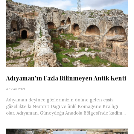
Adıyaman’ın Fazla Bilinmeyen Antik Kenti
4 Ocak 2021
Adıyaman deyince gözlerimizin önüne gelen eşsiz
güzellikte ki Nemrut Dağı ve ünlü Komagene Krallığı
olur. Adıyaman, Güneydoğu Anadolu Bölgesi’nde kadim...