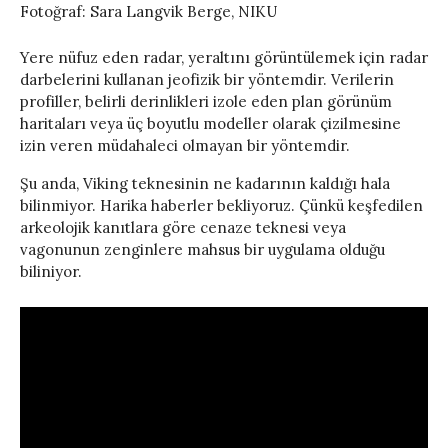
Fotoğraf: Sara Langvik Berge, NIKU
Yere nüfuz eden radar, yeraltını görüntülemek için radar
darbelerini kullanan jeofizik bir yöntemdir. Verilerin
profiller, belirli derinlikleri izole eden plan görünüm
haritaları veya üç boyutlu modeller olarak çizilmesine
izin veren müdahaleci olmayan bir yöntemdir.
Şu anda, Viking teknesinin ne kadarının kaldığı hala
bilinmiyor. Harika haberler bekliyoruz. Çünkü keşfedilen
arkeolojik kanıtlara göre cenaze teknesi veya
vagonunun zenginlere mahsus bir uygulama olduğu
biliniyor.