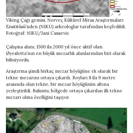
Viking Çağı gemisi, Norveç Kültürel Miras Araştırmaları
Enstitüsü’nden (NIKU) arkeologlar tarafından keşfedildi.
Fotoğraf: NIKU/Jani Causevic
Çalışma alanı, 1500 ila 2000 yıl önce aktif olan
Øyesletta’nın en büyük mezarlık alanlarından biri olarak
biliniyordu.
Araştırma şimdi birkaç mezar höyüğüne ek olarak bir
tekne mezarını ortaya çıkardı. Boyları 8 ila 9 metre
arasında olan tekne, bir mezar höyüğünün altına
yerleştirildi. Buluntu, bölgede ortaya çıkarılan ilk tekne
mezarı olma özelliğini taşıyor.