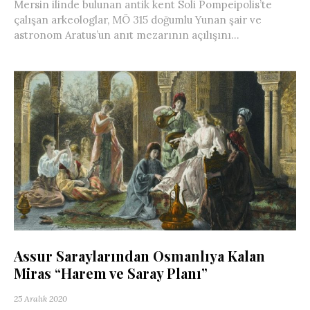
Mersin ilinde bulunan antik kent Soli Pompeipolis’te
çalışan arkeologlar, MÖ 315 doğumlu Yunan şair ve
astronom Aratus’un anıt mezarının açılışını...
Assur Saraylarından Osmanlıya Kalan
Miras “Harem ve Saray Planı”
25 Aralık 2020