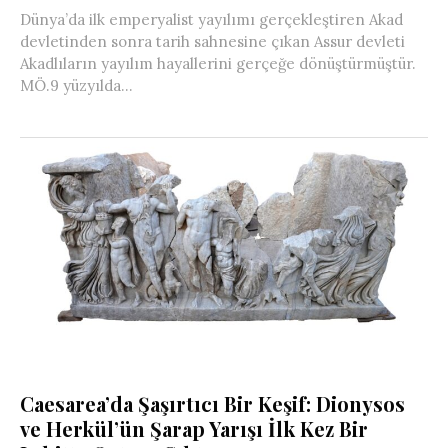
Dünya’da ilk emperyalist yayılımı gerçekleştiren Akad
devletinden sonra tarih sahnesine çıkan Assur devleti
Akadlıların yayılım hayallerini gerçeğe dönüştürmüştür.
MÖ.9 yüzyılda...
Caesarea’da Şaşırtıcı Bir Keşif: Dionysos
ve Herkül’ün Şarap Yarışı İlk Kez Bir