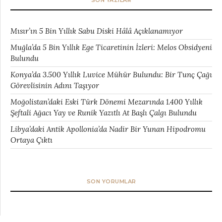
Mısır’ın 5 Bin Yıllık Sabu Diski Hâlâ Açıklanamıyor
Muğla’da 5 Bin Yıllık Ege Ticaretinin İzleri: Melos Obsidyeni
Bulundu
Konya’da 3.500 Yıllık Luvice Mühür Bulundu: Bir Tunç Çağı
Görevlisinin Adını Taşıyor
Moğolistan’daki Eski Türk Dönemi Mezarında 1.400 Yıllık
Şeftali Ağacı Yay ve Runik Yazıtlı At Başlı Çalgı Bulundu
Libya’daki Antik Apollonia’da Nadir Bir Yunan Hipodromu
Ortaya Çıktı
SON YORUMLAR