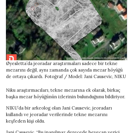
Øyesletta’da jeoradar araştırmaları sadece bir tekne
mezarını değil, aynı zamanda çok sayıda mezar höyüğü
de ortaya çıkardı. Fotoğraf / Model: Jani Causevic, NIKU
Niku araştırmacıları, tekne mezarına ek olarak, birkaç
başka mezar höyüğünün izlerinin bulunduğunu bildiriyor.
NIKU’da bir arkeolog olan Jani Causevic, jeoradarı
kullandı ve jeoradar verilerinde tekne mezarını
keşfeden kişi oldu.
Jani Causevic, “Bu inanılmaz derecede heyecan verici.