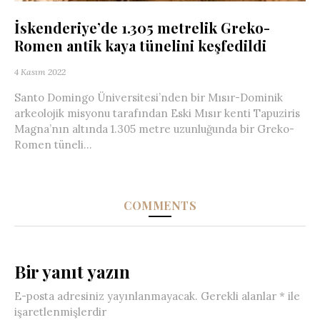
İskenderiye’de 1.305 metrelik Greko-
Romen antik kaya tünelini keşfedildi
4 Kasım 2022
Santo Domingo Üniversitesi’nden bir Mısır-Dominik
arkeolojik misyonu tarafından Eski Mısır kenti Tapuziris
Magna’nın altında 1.305 metre uzunluğunda bir Greko-
Romen tüneli...
COMMENTS
Bir yanıt yazın
E-posta adresiniz yayınlanmayacak.
Gerekli alanlar
*
ile
işaretlenmişlerdir