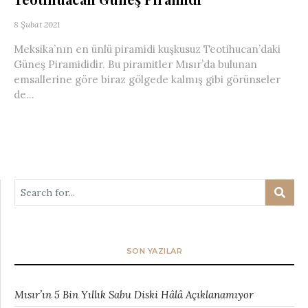
8 Şubat 2021
Meksika’nın en ünlü piramidi kuşkusuz Teotihucan’daki
Güneş Piramididir. Bu piramitler Mısır’da bulunan
emsallerine göre biraz gölgede kalmış gibi görünseler
de...
SON YAZILAR
Mısır’ın 5 Bin Yıllık Sabu Diski Hâlâ Açıklanamıyor