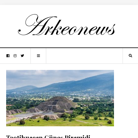
Teotihuacan Güneş Piramidi