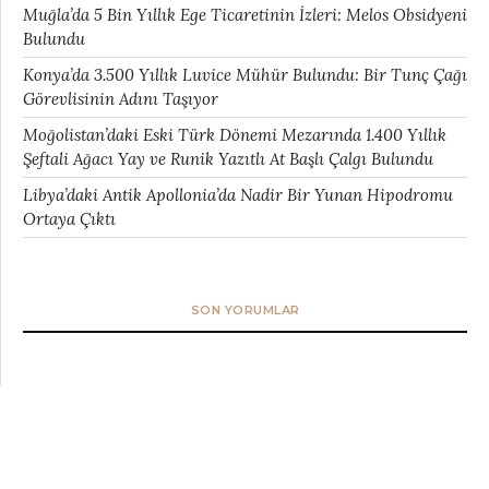
Muğla’da 5 Bin Yıllık Ege Ticaretinin İzleri: Melos Obsidyeni
Bulundu
Konya’da 3.500 Yıllık Luvice Mühür Bulundu: Bir Tunç Çağı
Görevlisinin Adını Taşıyor
Moğolistan’daki Eski Türk Dönemi Mezarında 1.400 Yıllık
Şeftali Ağacı Yay ve Runik Yazıtlı At Başlı Çalgı Bulundu
Libya’daki Antik Apollonia’da Nadir Bir Yunan Hipodromu
Ortaya Çıktı
SON YORUMLAR