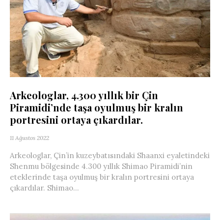
Arkeologlar, 4.300 yıllık bir Çin
Piramidi’nde taşa oyulmuş bir kralın
portresini ortaya çıkardılar.
11 Ağustos 2022
Arkeologlar, Çin’in kuzeybatısındaki Shaanxi eyaletindeki
Shenmu bölgesinde 4.300 yıllık Shimao Piramidi’nin
eteklerinde taşa oyulmuş bir kralın portresini ortaya
çıkardılar. Shimao...