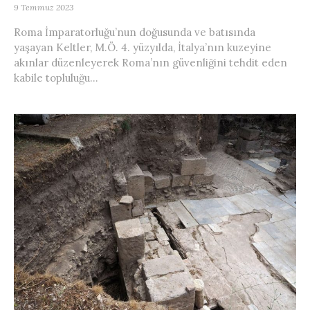
9 Temmuz 2023
Roma İmparatorluğu’nun doğusunda ve batısında
yaşayan Keltler, M.Ö. 4. yüzyılda, İtalya’nın kuzeyine
akınlar düzenleyerek Roma’nın güvenliğini tehdit eden
kabile topluluğu...