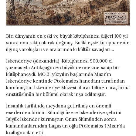
Biri dünyanın en eski ve büyük kütüphanesi diğeri 100 yıl
sonra ona rakip olarak doğmuş. Bu iki eşsiz kütüphanenin
ilginç varoluşları ve aralarında ki kültür savaşları…
İskenderiye (Alexandria) Kütüphanesi 900.000 el
yazmasıyla Antikçağın en büyük dermesine sahip bir
kütüphaneydi. MÖ.3. yüzyılın başlarında Mısır’ın
İskenderiye kentinde Ptolemaios hanedanı tarafından
kurulmuştur. İskenderiye Müzesi olarak bilinen araştırma
enstitüsünün bir bölümü olarak inşa edilmiştir.
İnsanlık tarihinde meydana getirilmiş en önemli
eserlerden biridir. Bilindiği üzere İskenderiye şehrini
Büyük İskender kurmuştur. Onun ölümünden sonra
kumandanlarından Lagus’un oğlu Ptolemaios I Mısır’da
krallığını ilan etti.