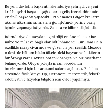
Bu yeni devletin başkenti İskenderiye şehriydi ve yeni
kral bu şehri baştan aşağı onarıp geliştirerek dönemin
en ünlü başkenti yapacaktı. Ptolemaios I diğer kralların
aksine ülkesinin sınırlarını genişletmek yerine barış
içinde yaşamayı istiyordu. Sanata ve bilime düşkündü.
İskenderiye de meydana getirdiği en önemli eser ise
müze ve müzeye bağlı olan kütüphane idi. Kurulması için
özellikle saray civarında ve güzel bir yer seçildi. Müzede
o devirde bilinen bütün ülkelerdeki hayvan ve bitkilerin
bir örneği vardı. Ayrıca botanik bahçesi ve bir rasathane
bulunuyordu. Otopsi yoluyla insan vücudunun
incelenmesi için bir anatomi salonu açılmıştı. Bu bilim
sitesinde fizik, kimya, tıp, astronomi, matematik, felsefe,
edebiyat, ve fizyoloji bilgileri için evler yapılmıştı.