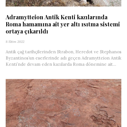
Adramytteion Antik Kenti kazılarında
Roma hamamına ait yer altı ısıtma sistemi
ortaya çıkarıldı
8 Ekim 2022
Antik çağ tarihçilerinden Strabon, Heredot ve Stephanos
Byzantinos’un eserlerinde adı geçen Adramytteion Antik
Kenti’nde devam eden kazılarda Roma dönemine ait...