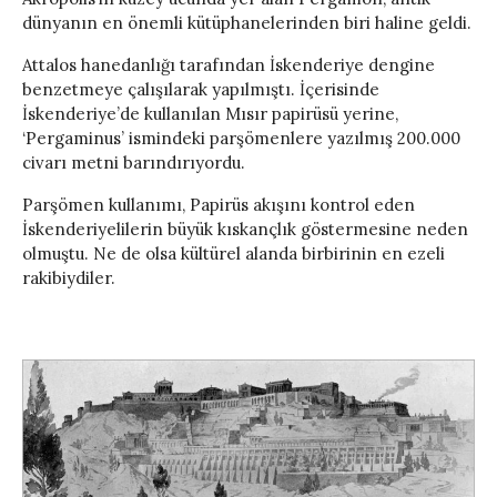
dünyanın en önemli kütüphanelerinden biri haline geldi.
Attalos hanedanlığı tarafından İskenderiye dengine
benzetmeye çalışılarak yapılmıştı. İçerisinde
İskenderiye’de kullanılan Mısır papirüsü yerine,
‘Pergaminus’ ismindeki parşömenlere yazılmış 200.000
civarı metni barındırıyordu.
Parşömen kullanımı, Papirüs akışını kontrol eden
İskenderiyelilerin büyük kıskançlık göstermesine neden
olmuştu. Ne de olsa kültürel alanda birbirinin en ezeli
rakibiydiler.