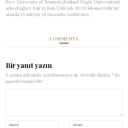
Free University of Brussels (Brüksel Özgür Üniversitesi)
arkeologları, Irak’ın Batı Çölü’nde 10×20 kilometrelik bir
alanda 1,5 milyon yıl öncesine tarihlenen...
COMMENTS
Bir yanıt yazın
E-posta adresiniz yayınlanmayacak.
Gerekli alanlar
*
ile
işaretlenmişlerdir