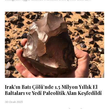
Irak’ın Batı Çölü’nde 1,5 Milyon Yıllık El
Baltaları ve Yedi Paleolitik Alan Keşfedildi
30 Ocak 2025