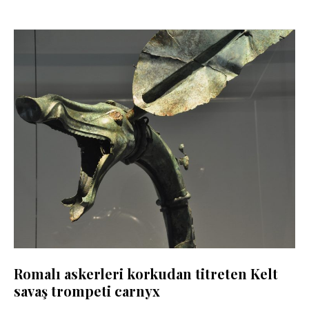
Romalı askerleri korkudan titreten Kelt
savaş trompeti carnyx