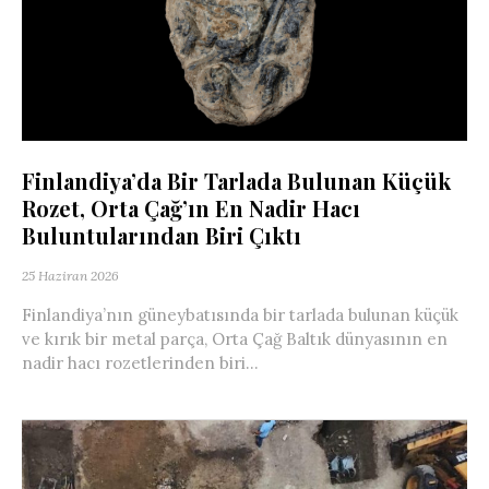
Finlandiya’da Bir Tarlada Bulunan Küçük
Rozet, Orta Çağ’ın En Nadir Hacı
Buluntularından Biri Çıktı
25 Haziran 2026
Finlandiya’nın güneybatısında bir tarlada bulunan küçük
ve kırık bir metal parça, Orta Çağ Baltık dünyasının en
nadir hacı rozetlerinden biri...