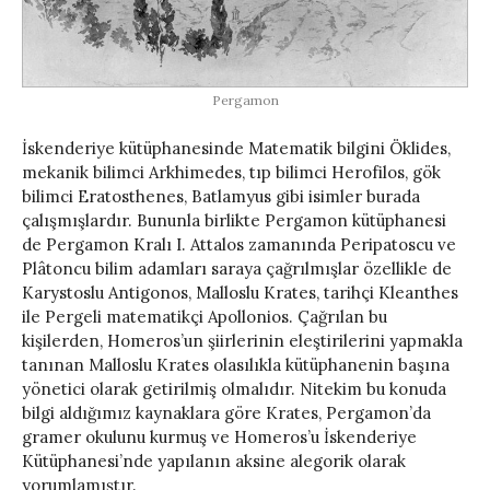
Pergamon
İskenderiye kütüphanesinde Matematik bilgini Öklides,
mekanik bilimci Arkhimedes, tıp bilimci Herofilos, gök
bilimci Eratosthenes, Batlamyus gibi isimler burada
çalışmışlardır. Bununla birlikte Pergamon kütüphanesi
de Pergamon Kralı I. Attalos zamanında Peripatoscu ve
Plâtoncu bilim adamları saraya çağrılmışlar özellikle de
Karystoslu Antigonos, Malloslu Krates, tarihçi Kleanthes
ile Pergeli matematikçi Apollonios. Çağrılan bu
kişilerden, Homeros’un şiirlerinin eleştirilerini yapmakla
tanınan Malloslu Krates olasılıkla kütüphanenin başına
yönetici olarak getirilmiş olmalıdır. Nitekim bu konuda
bilgi aldığımız kaynaklara göre Krates, Pergamon’da
gramer okulunu kurmuş ve Homeros’u İskenderiye
Kütüphanesi’nde yapılanın aksine alegorik olarak
yorumlamıştır.