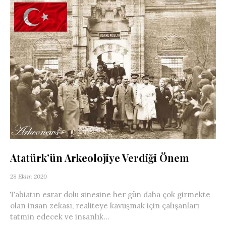
Atatürk’ün Arkeolojiye Verdiği Önem
28 Ekim 2020
Tabiatın esrar dolu sinesine her gün daha çok girmekte
olan insan zekası, realiteye kavuşmak için çalışanları
tatmin edecek ve insanlık...