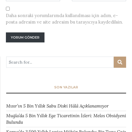
Daha sonraki yorumlarımda kullanılması için adım, e-
posta adresim ve site adresim bu tarayıcıya kaydedilsin.
SON YAZILAR
Mısır’ın 5 Bin Yıllık Sabu Diski Hâlâ Açıklanamıyor
Muğla’da 5 Bin Yıllık Ege Ticaretinin İzleri: Melos Obsidyeni
Bulundu
Konya’da 3.500 Yıllık Luvice Mühür Bulundu: Bir Tunç Çağı