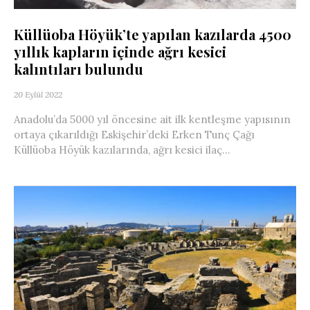
Küllüoba Höyük’te yapılan kazılarda 4500
yıllık kapların içinde ağrı kesici
kalıntıları bulundu
20 Eylül 2022
Anadolu’da 5000 yıl öncesine ait ilk kentleşme yapısının
ortaya çıkarıldığı Eskişehir’deki Erken Tunç Çağı
Küllüoba Höyük kazılarında, ağrı kesici ilaç...