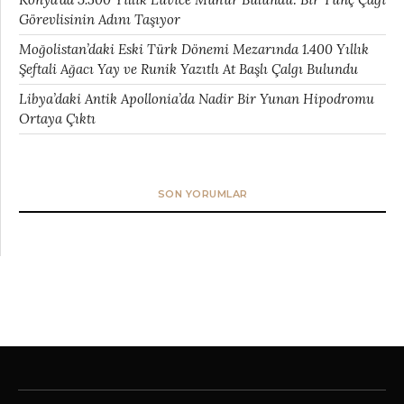
Görevlisinin Adını Taşıyor
Moğolistan’daki Eski Türk Dönemi Mezarında 1.400 Yıllık
Şeftali Ağacı Yay ve Runik Yazıtlı At Başlı Çalgı Bulundu
Libya’daki Antik Apollonia’da Nadir Bir Yunan Hipodromu
Ortaya Çıktı
SON YORUMLAR