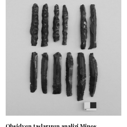
Obsidyen taşlarının analizi Minos