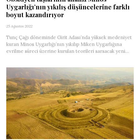
Uygarlığı’nın yıkılış düşüncelerine farklı
boyut kazandırıyor
25 Ağustos 2022
Tunç Çağı döneminde Girit Adası’nda yüksek medeniyet
kuran Minos Uygarlığı’nın yıkılıp Miken Uygarlığına
evrilme süreci üzerine kurulan teorileri sarsacak yeni...