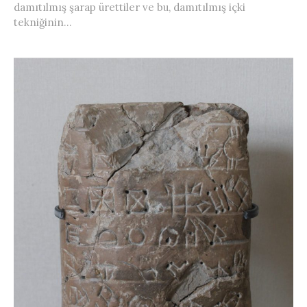
damıtılmış şarap ürettiler ve bu, damıtılmış içki
tekniğinin...