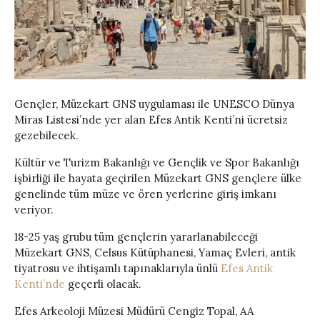
Gençler, Müzekart GNS uygulaması ile UNESCO Dünya
Miras Listesi’nde yer alan Efes Antik Kenti’ni ücretsiz
gezebilecek.
Kültür ve Turizm Bakanlığı ve Gençlik ve Spor Bakanlığı
işbirliği ile hayata geçirilen Müzekart GNS gençlere ülke
genelinde tüm müze ve ören yerlerine giriş imkanı
veriyor.
18-25 yaş grubu tüm gençlerin yararlanabileceği
Müzekart GNS, Celsus Kütüphanesi, Yamaç Evleri, antik
tiyatrosu ve ihtişamlı tapınaklarıyla ünlü
Efes Antik
Kenti’nde
geçerli olacak.
Efes Arkeoloji Müzesi Müdürü Cengiz Topal, AA