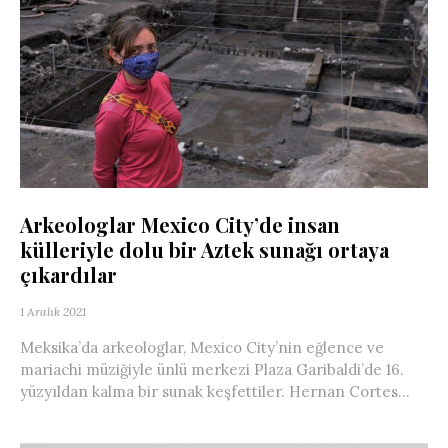
Arkeologlar Mexico City’de insan
külleriyle dolu bir Aztek sunağı ortaya
çıkardılar
1 Aralık 2021
Meksika’da arkeologlar, Mexico City’nin eğlence ve
mariachi müziğiyle ünlü merkezi Plaza Garibaldi’de 16.
yüzyıldan kalma bir sunak keşfettiler. Hernan Cortes...