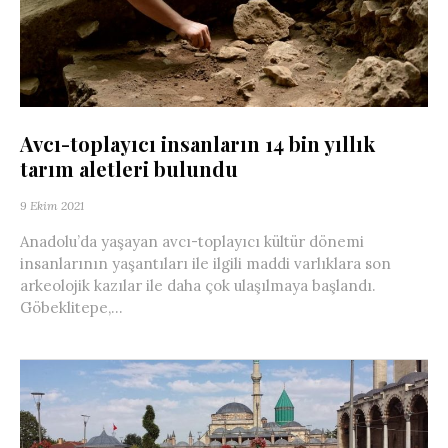
Avcı-toplayıcı insanların 14 bin yıllık
tarım aletleri bulundu
9 Ekim 2021
Anadolu’da yaşayan avcı-toplayıcı kültür dönemi
insanlarının yaşantıları ile ilgili maddi varlıklara son
arkeolojik kazılar ile daha çok ulaşılmaya başlandı.
Göbeklitepe,...