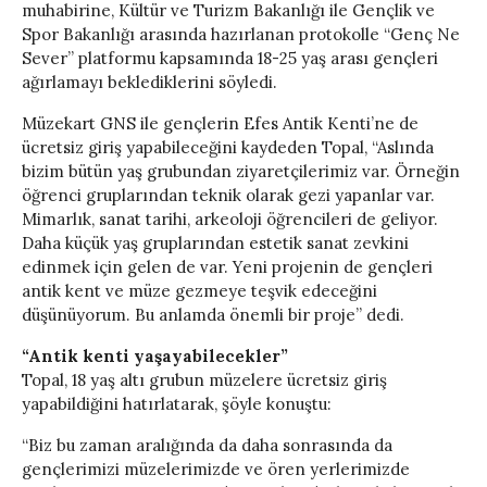
muhabirine, Kültür ve Turizm Bakanlığı ile Gençlik ve
Spor Bakanlığı arasında hazırlanan protokolle “Genç Ne
Sever” platformu kapsamında 18-25 yaş arası gençleri
ağırlamayı beklediklerini söyledi.
Müzekart GNS ile gençlerin Efes Antik Kenti’ne de
ücretsiz giriş yapabileceğini kaydeden Topal, “Aslında
bizim bütün yaş grubundan ziyaretçilerimiz var. Örneğin
öğrenci gruplarından teknik olarak gezi yapanlar var.
Mimarlık, sanat tarihi, arkeoloji öğrencileri de geliyor.
Daha küçük yaş gruplarından estetik sanat zevkini
edinmek için gelen de var. Yeni projenin de gençleri
antik kent ve müze gezmeye teşvik edeceğini
düşünüyorum. Bu anlamda önemli bir proje” dedi.
“Antik kenti yaşayabilecekler”
Topal, 18 yaş altı grubun müzelere ücretsiz giriş
yapabildiğini hatırlatarak, şöyle konuştu:
“Biz bu zaman aralığında da daha sonrasında da
gençlerimizi müzelerimizde ve ören yerlerimizde