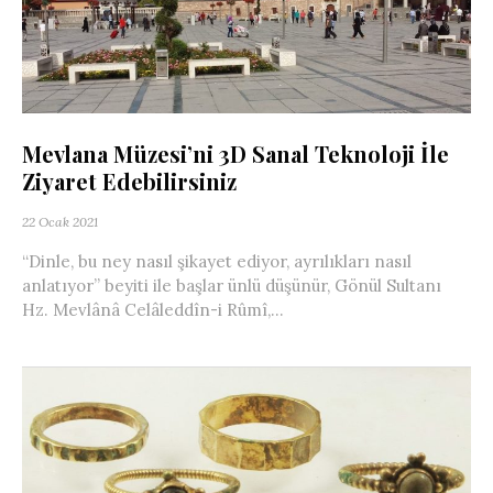
Mevlana Müzesi’ni 3D Sanal Teknoloji İle
Ziyaret Edebilirsiniz
22 Ocak 2021
“Dinle, bu ney nasıl şikayet ediyor, ayrılıkları nasıl
anlatıyor” beyiti ile başlar ünlü düşünür, Gönül Sultanı
Hz. Mevlânâ Celâleddîn-i Rûmî,...