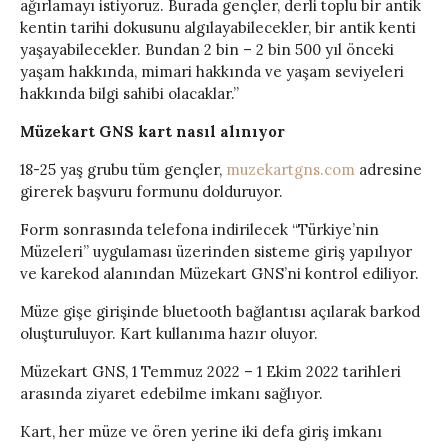
ağırlamayı istiyoruz. Burada gençler, derli toplu bir antik
kentin tarihi dokusunu algılayabilecekler, bir antik kenti
yaşayabilecekler. Bundan 2 bin – 2 bin 500 yıl önceki
yaşam hakkında, mimari hakkında ve yaşam seviyeleri
hakkında bilgi sahibi olacaklar.”
Müzekart GNS kart nasıl alınıyor
18-25 yaş grubu tüm gençler,
muzekartgns.com
adresine
girerek başvuru formunu dolduruyor.
Form sonrasında telefona indirilecek “Türkiye’nin
Müzeleri” uygulaması üzerinden sisteme giriş yapılıyor
ve karekod alanından Müzekart GNS’ni kontrol ediliyor.
Müze gişe girişinde bluetooth bağlantısı açılarak barkod
oluşturuluyor. Kart kullanıma hazır oluyor.
Müzekart GNS, 1 Temmuz 2022 – 1 Ekim 2022 tarihleri
arasında ziyaret edebilme imkanı sağlıyor.
Kart, her müze ve ören yerine iki defa giriş imkanı