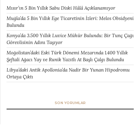
Mısır’ın 5 Bin Yıllık Sabu Diski Hâlâ Açıklanamıyor
Muğla’da 5 Bin Yıllık Ege Ticaretinin İzleri: Melos Obsidyeni
Bulundu
Konya’da 3.500 Yıllık Luvice Mühür Bulundu: Bir Tunç Çağı
Görevlisinin Adını Taşıyor
Moğolistan’daki Eski Türk Dönemi Mezarında 1.400 Yıllık
Şeftali Ağacı Yay ve Runik Yazıtlı At Başlı Çalgı Bulundu
Libya’daki Antik Apollonia’da Nadir Bir Yunan Hipodromu
Ortaya Çıktı
SON YORUMLAR