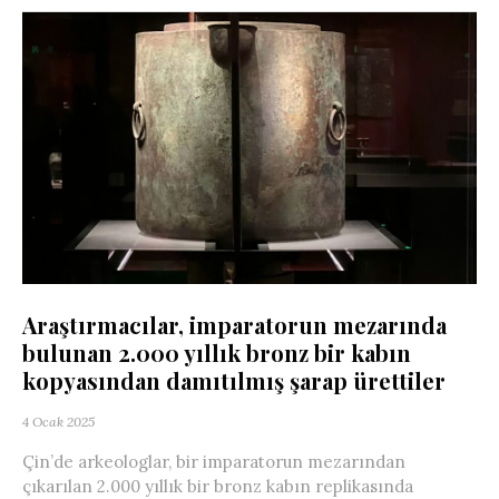
Araştırmacılar, imparatorun mezarında
bulunan 2.000 yıllık bronz bir kabın
kopyasından damıtılmış şarap ürettiler
4 Ocak 2025
Çin’de arkeologlar, bir imparatorun mezarından
çıkarılan 2.000 yıllık bir bronz kabın replikasında