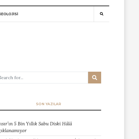
EOLOJİSİ
SON YAZILAR
ısır’ın 5 Bin Yıllık Sabu Diski Hâlâ
çıklanamıyor