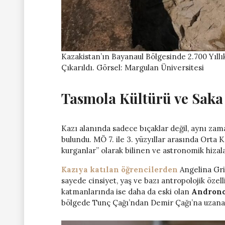
Kazakistan’ın Bayanaul Bölgesinde 2.700 Yıll
Çıkarıldı. Görsel: Margulan Üniversitesi
Tasmola Kültürü ve Saka 
Kazı alanında sadece bıçaklar değil, aynı za
bulundu. MÖ 7. ile 3. yüzyıllar arasında Orta K
kurganlar” olarak bilinen ve astronomik hizal
Kazıya katılan öğrencilerden
Angelina Gri
sayede cinsiyet, yaş ve bazı antropolojik özell
katmanlarında ise daha da eski olan
Androno
bölgede Tunç Çağı’ndan Demir Çağı’na uzanan ke