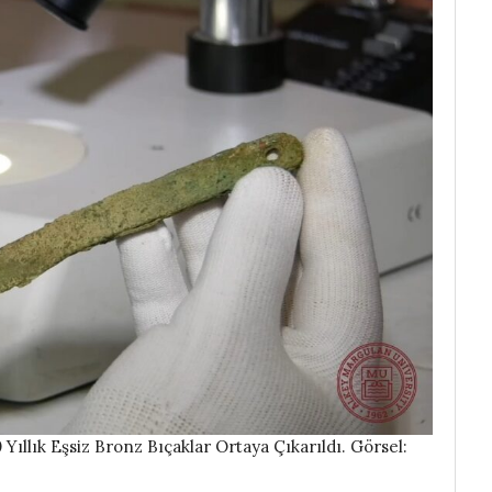
ıllık Eşsiz Bronz Bıçaklar Ortaya Çıkarıldı. Görsel: