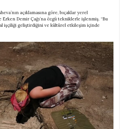
heva’nın açıklamasına göre, bıçaklar yerel
 Erken Demir Çağı’na özgü tekniklerle işlenmiş. “Bu
şçiliği geliştirdiğini ve kültürel etkileşim içinde