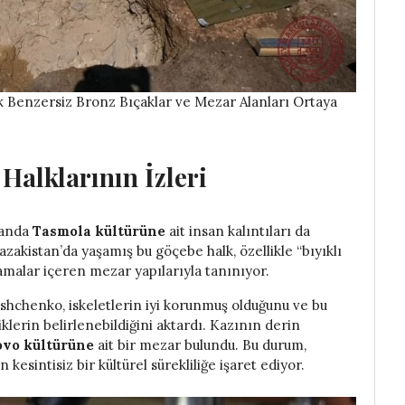
ık Benzersiz Bronz Bıçaklar ve Mezar Alanları Ortaya
Halklarının İzleri
manda
Tasmola kültürüne
ait insan kalıntıları da
azakistan’da yaşamış bu göçebe halk, özellikle “bıyıklı
amalar içeren mezar yapılarıyla tanınıyor.
shchenko, iskeletlerin iyi korunmuş olduğunu ve bu
iklerin belirlenebildiğini aktardı. Kazının derin
vo kültürüne
ait bir mezar bulundu. Bu durum,
sintisiz bir kültürel sürekliliğe işaret ediyor.