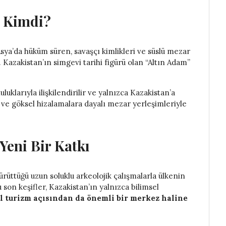
ı Kimdi?
 Asya’da hüküm süren, savaşçı kimlikleri ve süslü mezar
. Kazakistan’ın simgevi tarihi figürü olan “Altın Adam”
luklarıyla ilişkilendirilir ve yalnızca Kazakistan’a
i ve göksel hizalamalara dayalı mezar yerleşimleriyle
Yeni Bir Katkı
rüttüğü uzun soluklu arkeolojik çalışmalarla ülkenin
son keşifler, Kazakistan’ın yalnızca bilimsel
l turizm açısından da önemli bir merkez haline