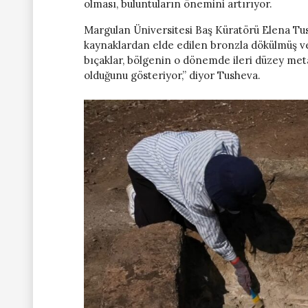
olması, buluntuların önemini artırıyor.
Margulan Üniversitesi Baş Küratörü Elena Tus
kaynaklardan elde edilen bronzla dökülmüş ve
bıçaklar, bölgenin o dönemde ileri düzey metal i
olduğunu gösteriyor,” diyor Tusheva.