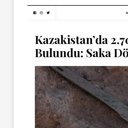
A
Kazakistan’da 2.7
Bulundu: Saka Dö