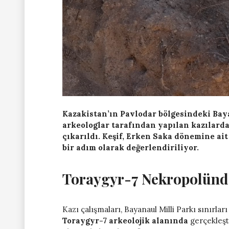
Kazakistan’ın Pavlodar bölgesindeki Bay
arkeologlar tarafından yapılan kazılarda,
çıkarıldı. Keşif, Erken Saka dönemine ai
bir adım olarak değerlendiriliyor.
Toraygyr-7 Nekropolünde
Kazı çalışmaları, Bayanaul Milli Parkı sınırla
Toraygyr-7 arkeolojik alanında
gerçekleşti