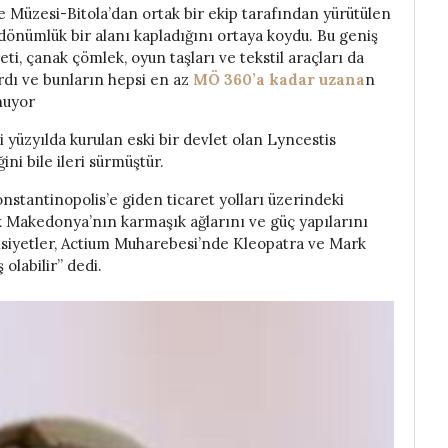
Müzesi-Bitola’dan ortak bir ekip tarafından yürütülen
dönümlük bir alanı kapladığını ortaya koydu. Bu geniş
ileti, çanak çömlek, oyun taşları ve tekstil araçları da
rdı ve bunların hepsi en az
MÖ 360’a kadar uzana
n
nuyor
 yüzyılda kurulan eski bir devlet olan Lyncestis
ini bile ileri sürmüştür.
onstantinopolis’e giden ticaret yolları üzerindeki
k Makedonya’nın karmaşık ağlarını ve güç yapılarını
ahsiyetler, Actium Muharebesi’nde Kleopatra ve Mark
olabilir” dedi.