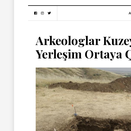
A
Arkeologlar Kuze
Yerleşim Ortaya 