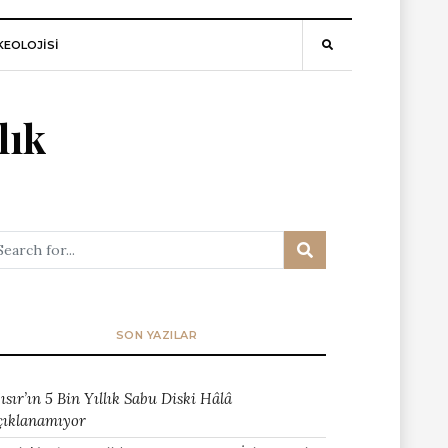
EOLOJİSİ
lık
SON YAZILAR
ısır’ın 5 Bin Yıllık Sabu Diski Hâlâ
çıklanamıyor