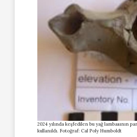
2024 yılında keşfedilen bu yağ lambasının parç
kullanıldı. Fotoğraf: Cal Poly Humboldt