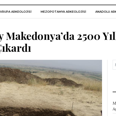
VRUPA ARKEOLOJISI
MEZOPOTAMYA ARKEOLOJISI
ANADOLU ARK
y Makedonya’da 2500 Yıl
Çıkardı
M
A