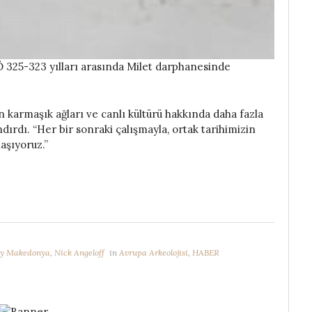
Ö 325-323 yılları arasında Milet darphanesinde
karmaşık ağları ve canlı kültürü hakkında daha fazla
dırdı. “Her bir sonraki çalışmayla, ortak tarihimizin
aşıyoruz.”
y Makedonya
,
Nick Angeloff
in
Avrupa Arkeolojisi
,
HABER