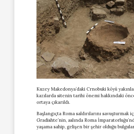
Kuzey Makedonya’daki Crnobuki köyü yakınlar
kazılarda sitenin tarihi önemi hakkındaki önc
ortaya çıkarıldı.
Başlangıçta Roma saldırılarını savuşturmak iç
Gradishte’nin, aslında Roma İmparatorluğu’nd
yaşama sahip, gelişen bir şehir olduğu bulgula