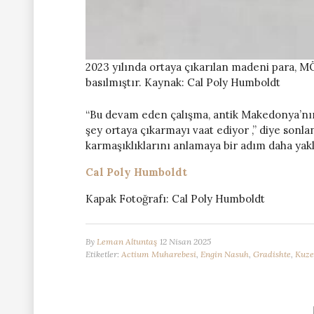
2023 yılında ortaya çıkarılan madeni para, M
basılmıştır. Kaynak: Cal Poly Humboldt
“Bu devam eden çalışma, antik Makedonya’nın 
şey ortaya çıkarmayı vaat ediyor ,” diye sonlan
karmaşıklıklarını anlamaya bir adım daha yakl
Cal Poly Humboldt
Kapak Fotoğrafı: Cal Poly Humboldt
By
Leman Altuntaş
12 Nisan 2025
Etiketler:
Actium Muharebesi
,
Engin Nasuh
,
Gradishte
,
Kuze