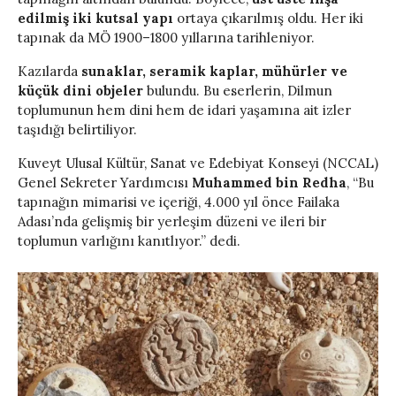
edilmiş iki kutsal yapı
ortaya çıkarılmış oldu. Her iki
tapınak da MÖ 1900–1800 yıllarına tarihleniyor.
Kazılarda
sunaklar, seramik kaplar, mühürler ve
küçük dini objeler
bulundu. Bu eserlerin, Dilmun
toplumunun hem dini hem de idari yaşamına ait izler
taşıdığı belirtiliyor.
Kuveyt Ulusal Kültür, Sanat ve Edebiyat Konseyi (NCCAL)
Genel Sekreter Yardımcısı
Muhammed bin Redha
, “Bu
tapınağın mimarisi ve içeriği, 4.000 yıl önce Failaka
Adası’nda gelişmiş bir yerleşim düzeni ve ileri bir
toplumun varlığını kanıtlıyor.” dedi.