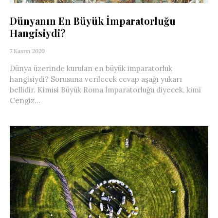
Dünyanın En Büyük İmparatorluğu
Hangisiydi?
7 Kasım 2020
Dünya üzerinde kurulan en büyük imparatorluk
hangisiydi? Sorusuna verilecek cevap aşağı yukarı
bellidir. Kimisi Büyük Roma İmparatorluğu diyecek, kimi
Cengiz...