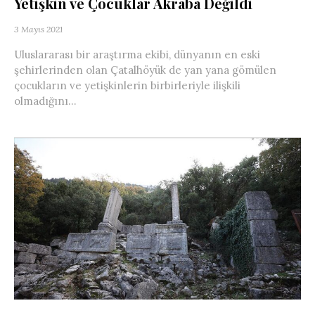
Yetişkin ve Çocuklar Akraba Değildi
3 Mayıs 2021
Uluslararası bir araştırma ekibi, dünyanın en eski
şehirlerinden olan Çatalhöyük de yan yana gömülen
çocukların ve yetişkinlerin birbirleriyle ilişkili
olmadığını...