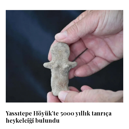
Yassıtepe Höyük’te 5000 yıllık tanrıça
heykelciği bulundu