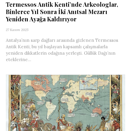
Termessos Antik Kenti’nde Arkeologlar,
Binlerce Yıl Sonra İki Anıtsal Mezarı
Yeniden Ayağa Kaldırıyor
27 Kasım 2025
Antalya’nın sarp dağları arasında gizlenen Termessos
Antik Kenti, bu yıl başlayan kapsamlı çalışmalarla
yeniden dikkatlerin odağına yerleşti. Güllük Dağı’nın
eteklerine...