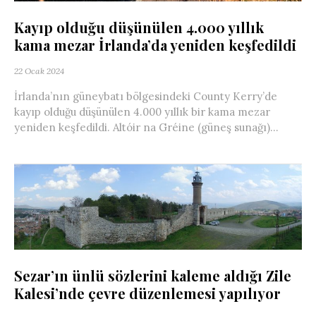
Kayıp olduğu düşünülen 4.000 yıllık
kama mezar İrlanda’da yeniden keşfedildi
22 Ocak 2024
İrlanda’nın güneybatı bölgesindeki County Kerry’de
kayıp olduğu düşünülen 4.000 yıllık bir kama mezar
yeniden keşfedildi. Altóir na Gréine (güneş sunağı)...
Sezar’ın ünlü sözlerini kaleme aldığı Zile
Kalesi’nde çevre düzenlemesi yapılıyor