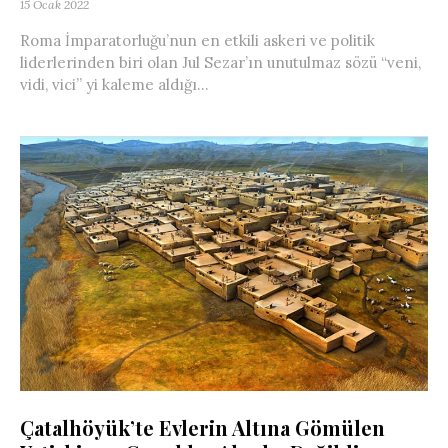
15 Ocak 2022
Roma İmparatorluğu’nun en etkili askeri ve politik
liderlerinden biri olan Jul Sezar’ın unutulmaz sözü “veni,
vidi, vici” yi kaleme aldığı...
Çatalhöyük’te Evlerin Altına Gömülen