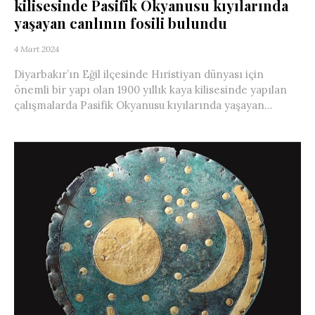
kilisesinde Pasifik Okyanusu kıyılarında
yaşayan canlının fosili bulundu
4 Mart 2024
Diyarbakır’ın Eğil ilçesinde Hıristiyan dünyası için
önemli bir yapı olan 1900 yıllık kaya kilisesinde yapılan
çalışmalarda Pasifik Okyanusu kıyılarında yaşayan...