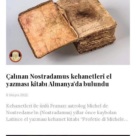
Çalınan Nostradamus kehanetleri el
yazması kitabı Almanya’da bulundu
8 Mayıs 2022
Kehanetleri ile ünlü Fransız astrolog Michel de
Nostredame’in (Nostradamus) yıllar önce kaybolan
Latince el yazması kehanet kitabı “Profetie di Michele...