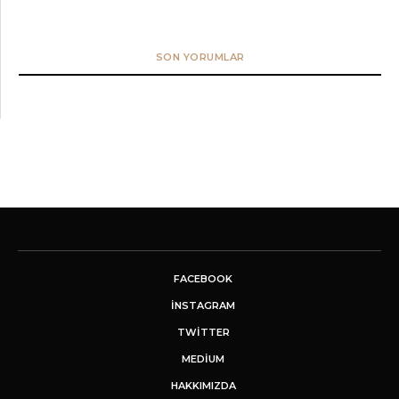
SON YORUMLAR
FACEBOOK
INSTAGRAM
TWITTER
MEDIUM
HAKKIMIZDA