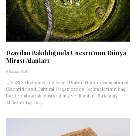
Uzaydan Bakıldığında Unesco’nun Dünya
Mirası Alanları
4 Kasım 2020
UNESCO kelimesi, İngilizce “United Nations Educational,
Scientific and Cultural Organization” kelimelerinin baş
harfleri alınarak oluşturulmuş ve dilimize “Birleşmiş
Milletler Eğitim,...