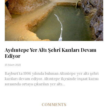
Aydıntepe Yer Altı Şehri Kazıları Devam
Ediyor
15 Mart 2021
Bayburt’ta 1996 yılında bulunan Altıntepe yer altı şehri
kazıları devam ediyor. Altıntepe ilçesinde inşaat kazısı
sırasında ortaya çıkarılan yer altı...
COMMENTS