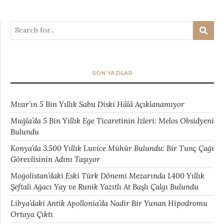
SON YAZILAR
Mısır’ın 5 Bin Yıllık Sabu Diski Hâlâ Açıklanamıyor
Muğla’da 5 Bin Yıllık Ege Ticaretinin İzleri: Melos Obsidyeni
Bulundu
Konya’da 3.500 Yıllık Luvice Mühür Bulundu: Bir Tunç Çağı
Görevlisinin Adını Taşıyor
Moğolistan’daki Eski Türk Dönemi Mezarında 1.400 Yıllık
Şeftali Ağacı Yay ve Runik Yazıtlı At Başlı Çalgı Bulundu
Libya’daki Antik Apollonia’da Nadir Bir Yunan Hipodromu
Ortaya Çıktı