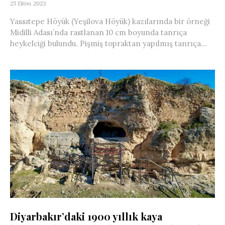
25 Ekim 2023
Yassıtepe Höyük (Yeşilova Höyük) kazılarında bir örneği
Midilli Adası’nda rastlanan 10 cm boyunda tanrıça
heykelciği bulundu. Pişmiş topraktan yapılmış tanrıça...
Diyarbakır’daki 1900 yıllık kaya