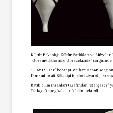
Kültür Bakanlığı Kültür Varlıkları ve Müzele
“Göremediklerinizi Göreceksiniz” sergisinde bu
“12 Ay 12 Eser” konseptiyle hazırlanan sergin
Dönemine ait Kilia tipi idolleri ziyaretçilere a
Batılı bilim insanları tarafından “stargazer” y
Türkçe “tepegöz” olarak bilinmektedir.