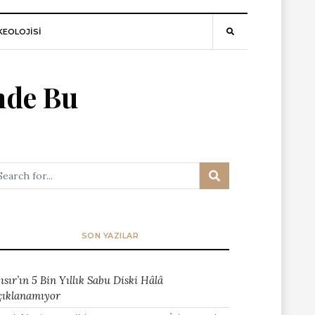
EOLOJİSİ
nde Bu
SON YAZILAR
ısır’ın 5 Bin Yıllık Sabu Diski Hâlâ
çıklanamıyor