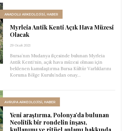
ANADOLU ARKEOLOJİSİ
,
HABER
Myrleia Antik Kenti Açık Hava Müzesi
Olacak
29 Ocak 2021
Bursa’nın Mudanya ilçesinde bulunan Myrleia
Antik Kenti‘nin, açık hava müzesi olması için
beklenen kamulaştırma Bursa Kültür Varlıklarını
Koruma Bölge Kurulu’ndan onay...
AVRUPA ARKEOLOJISI
,
HABER
Yeni araştırma, Polonya’da bulunan
Neolitik bir rondelin inşası,
kullanımı ve ritüel anlamı hakkında