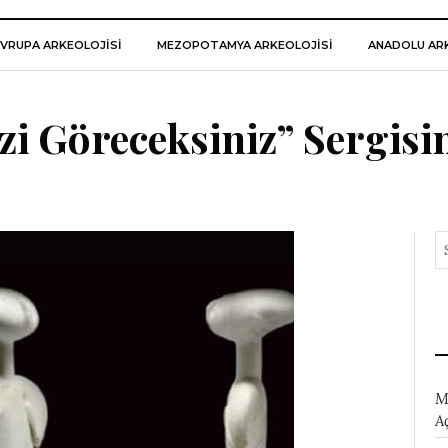
VRUPA ARKEOLOJISI
MEZOPOTAMYA ARKEOLOJISI
ANADOLU ARK
zi Göreceksiniz” Sergisi
M
A