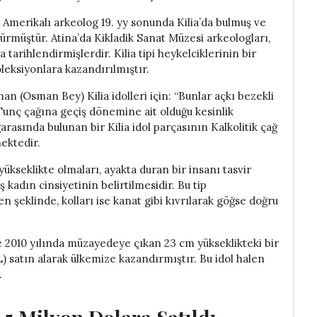
ir Amerikalı arkeolog 19. yy sonunda Kilia’da bulmuş ve
ürmüştür. Atina’da Kikladik Sanat Müzesi arkeologları,
tarihlendirmişlerdir. Kilia tipi heykelciklerinin bir
leksiyonlara kazandırılmıştır.
 (Osman Bey) Kilia idolleri için: “Bunlar açkı bezekli
Tunç çağına geçiş dönemine ait olduğu kesinlik
rasında bulunan bir Kilia idol parçasının Kalkolitik çağ
ektedir.
 yükseklikte olmaları, ayakta duran bir insanı tasvir
kadın cinsiyetinin belirtilmesidir. Bu tip
n şeklinde, kolları ise kanat gibi kıvrılarak göğse doğru
 2010 yılında müzayedeye çıkan 23 cm yükseklikteki bir
L) satın alarak ülkemize kazandırmıştır. Bu idol halen
.