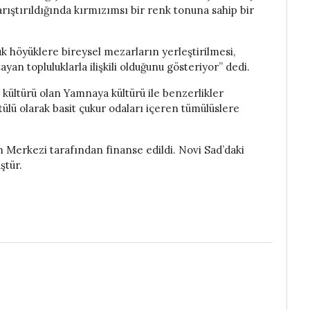
rıştırıldığında kırmızımsı bir renk tonuna sahip bir
k höyüklere bireysel mezarların yerleştirilmesi,
an topluluklarla ilişkili olduğunu gösteriyor” dedi.
 kültürü olan Yamnaya kültürü ile benzerlikler
örtülü olarak basit çukur odaları içeren tümülüslere
im Merkezi tarafından finanse edildi. Novi Sad’daki
ştür.