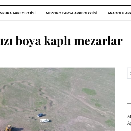
VRUPA ARKEOLOJISI
MEZOPOTAMYA ARKEOLOJISI
ANADOLU ARK
ızı boya kaplı mezarlar
M
A