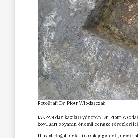
Fotoğraf: Dr. Piotr Włodarczak
IAEPAN’dan kazıları yöneten Dr. Piotr Włodarc
koyu sarı boyanın önemli cenaze törenleri içi
Hardal, doğal bir kil-toprak pigmenti, demir o