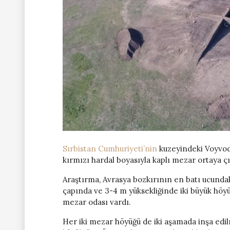
Sırbistan Cumhuriyeti’nin
kuzeyindeki Voyvodi
kırmızı hardal boyasıyla kaplı mezar ortaya çı
Araştırma, Avrasya bozkırının en batı ucunda
çapında ve 3-4 m yüksekliğinde iki büyük höyük
mezar odası vardı.
Her iki mezar höyüğü de iki aşamada inşa edilm