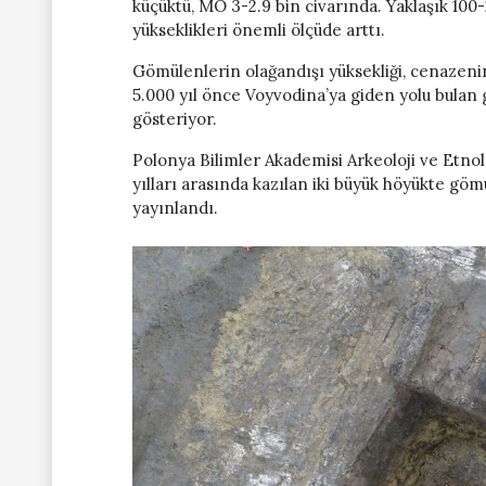
küçüktü, MÖ 3-2.9 bin civarında. Yaklaşık 100-
yükseklikleri önemli ölçüde arttı.
Gömülenlerin olağandışı yüksekliği, cenazenin
5.000 yıl önce Voyvodina’ya giden yolu bulan
gösteriyor.
Polonya Bilimler Akademisi Arkeoloji ve Etnol
yılları arasında kazılan iki büyük höyükte gö
yayınlandı.