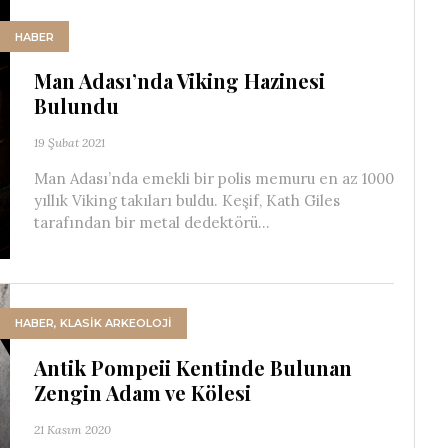
HABER
Man Adası’nda Viking Hazinesi
Bulundu
19 Şubat 2021
Man Adası’nda emekli bir polis memuru en az 1000
yıllık Viking takıları buldu. Keşif, Kath Giles
tarafından bir metal dedektörü...
HABER
,
KLASİK ARKEOLOJİ
Antik Pompeii Kentinde Bulunan
Zengin Adam ve Kölesi
21 Kasım 2020