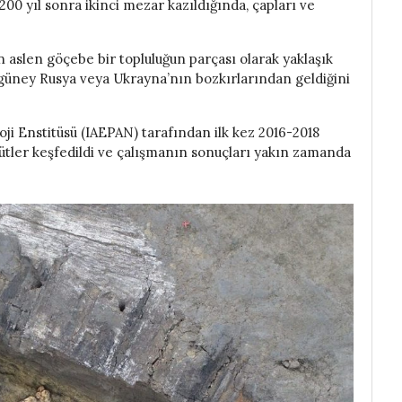
200 yıl sonra ikinci mezar kazıldığında, çapları ve
 aslen göçebe bir topluluğun parçası olarak yaklaşık
 güney Rusya veya Ukrayna’nın bozkırlarından geldiğini
oji Enstitüsü (IAEPAN) tarafından ilk kez 2016-2018
mütler keşfedildi ve çalışmanın sonuçları yakın zamanda