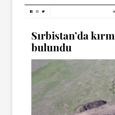
A
Sırbistan’da kırm
bulundu