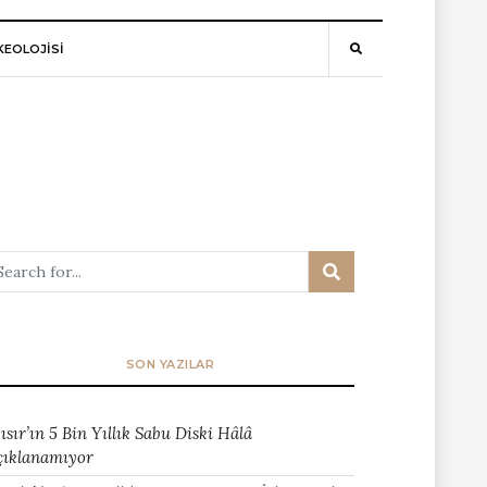
EOLOJİSİ
SON YAZILAR
ısır’ın 5 Bin Yıllık Sabu Diski Hâlâ
çıklanamıyor