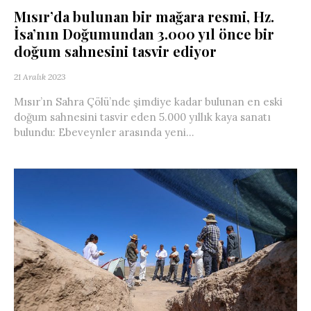
Mısır’da bulunan bir mağara resmi, Hz.
İsa’nın Doğumundan 3.000 yıl önce bir
doğum sahnesini tasvir ediyor
21 Aralık 2023
Mısır’ın Sahra Çölü’nde şimdiye kadar bulunan en eski
doğum sahnesini tasvir eden 5.000 yıllık kaya sanatı
bulundu: Ebeveynler arasında yeni...