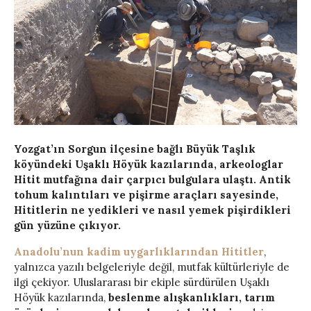
Yozgat’ın Sorgun ilçesine bağlı Büyük Taşlık
köyündeki Uşaklı Höyük kazılarında, arkeologlar
Hitit mutfağına dair çarpıcı bulgulara ulaştı. Antik
tohum kalıntıları ve pişirme araçları sayesinde,
Hititlerin ne yedikleri ve nasıl yemek pişirdikleri
gün yüzüne çıkıyor.
Anadolu’nun kadim uygarlıklarından Hititler
,
yalnızca yazılı belgeleriyle değil, mutfak kültürleriyle de
ilgi çekiyor. Uluslararası bir ekiple sürdürülen Uşaklı
Höyük kazılarında,
beslenme alışkanlıkları, tarım