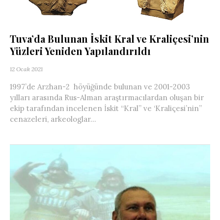
Tuva’da Bulunan İskit Kral ve Kraliçesi’nin
Yüzleri Yeniden Yapılandırıldı
12 Ocak 2021
1997’de Arzhan-2 höyüğünde bulunan ve 2001-2003
yılları arasında Rus-Alman araştırmacılardan oluşan bir
ekip tarafından incelenen İskit “Kral” ve ‘Kraliçesi’nin”
cenazeleri, arkeologlar...