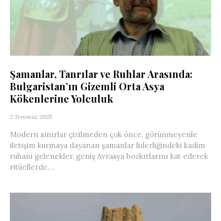
Şamanlar, Tanrılar ve Ruhlar Arasında:
Bulgaristan’ın Gizemli Orta Asya
Kökenlerine Yolculuk
2 Temmuz 2025
Modern sınırlar çizilmeden çok önce, görünmeyenle
iletişim kurmaya dayanan şamanlar liderliğindeki kadim
ruhani gelenekler, geniş Avrasya bozkırlarını kat ederek
ritüellerde,...