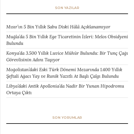
SON YAZILAR
Mısır’ın 5 Bin Yıllık Sabu Diski Hâlâ Açıklanamıyor
Muğla’da 5 Bin Yıllık Ege Ticaretinin İzleri: Melos Obsidyeni
Bulundu
Konya’da 3.500 Yıllık Luvice Mühür Bulundu: Bir Tunç Çağı
Görevlisinin Adını Taşıyor
Moğolistan’daki Eski Türk Dönemi Mezarında 1.400 Yıllık
Şeftali Ağacı Yay ve Runik Yazıtlı At Başlı Çalgı Bulundu
Libya’daki Antik Apollonia’da Nadir Bir Yunan Hipodromu
Ortaya Çıktı
SON YORUMLAR