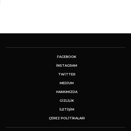
FACEBOOK
INSTAGRAM
TWITTER
MEDIUM
HAKKIMIZDA
GİZLİLİK
İLETIŞIM
ÇEREZ POLITIKALARI