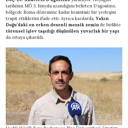
tarihinin MÖ 3. binyıla uzandığını belirten D’agostino,
bölgede Roma dönemine kadar kesintisiz bir yerleşim
tespit ettiklerini ifade etti. Ayrıca kazılarda,
Yakın
Doğu’daki en erken desenli mozaik zemin
ile birlikte
törensel işlev taşıdığı düşünülen yuvarlak bir yapı
da ortaya çıkarıldı.