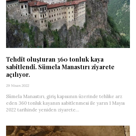
Tehdit oluşturan 360 tonluk kaya
sabitlendi. Sümela Manastırı ziyarete
açılıyor.
29 Nisan 2022
Sümela Manastırı, giriş kapısının üzerinde tehlike arz
eden 360 tonluk kayanın sabitlenmesi ile yarın 1 Mayıs
2022 tarihinde yeniden ziyarete...