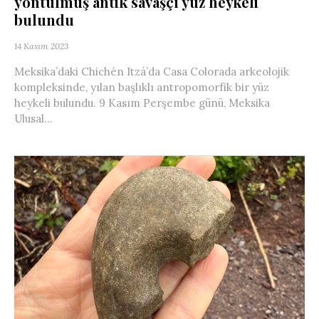
yontulmuş antik savaşçı yüz heykeli
bulundu
14 Kasım 2023
Meksika’daki Chichén Itzá’da Casa Colorada arkeolojik
kompleksinde, yılan başlıklı antropomorfik bir yüz
heykeli bulundu. 9 Kasım Perşembe günü, Meksika
Ulusal...