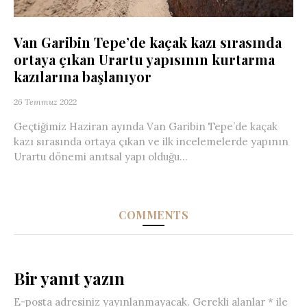
Van Garibin Tepe’de kaçak kazı sırasında
ortaya çıkan Urartu yapısının kurtarma
kazılarına başlanıyor
26 Temmuz 2022
Geçtiğimiz Haziran ayında Van Garibin Tepe’de kaçak
kazı sırasında ortaya çıkan ve ilk incelemelerde yapının
Urartu dönemi anıtsal yapı olduğu...
COMMENTS
Bir yanıt yazın
E-posta adresiniz yayınlanmayacak.
Gerekli alanlar
*
ile