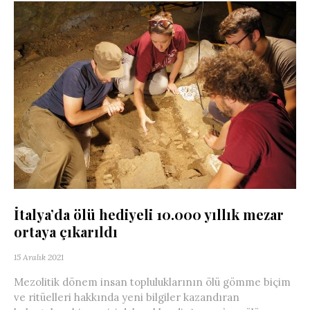
İtalya’da ölü hediyeli 10.000 yıllık mezar
ortaya çıkarıldı
15 Aralık 2021
Mezolitik dönem insan topluluklarının ölü gömme biçim
ve ritüelleri hakkında yeni bilgiler kazandıran