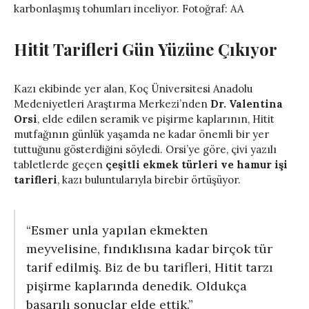
karbonlaşmış tohumları inceliyor. Fotoğraf: AA
Hitit Tarifleri Gün Yüzüne Çıkıyor
Kazı ekibinde yer alan, Koç Üniversitesi Anadolu
Medeniyetleri Araştırma Merkezi’nden
Dr. Valentina
Orsi
, elde edilen seramik ve pişirme kaplarının, Hitit
mutfağının günlük yaşamda ne kadar önemli bir yer
tuttuğunu gösterdiğini söyledi. Orsi’ye göre, çivi yazılı
tabletlerde geçen
çeşitli ekmek türleri ve hamur işi
tarifleri
, kazı buluntularıyla birebir örtüşüyor.
“Esmer unla yapılan ekmekten
meyvelisine, fındıklısına kadar birçok tür
tarif edilmiş. Biz de bu tarifleri, Hitit tarzı
pişirme kaplarında denedik. Oldukça
başarılı sonuçlar elde ettik.”