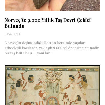
Norveç’te 9.000 Yıllık Taş Devri Çekici
Bulundu
4 Ekim 2025
Norveç’in doğusundaki Horten kentinde yapılan
arkeolojik kazılarda, yaklaşık 9.000 yıl öncesine ait nadir
bir taş balta başı — yani bir...