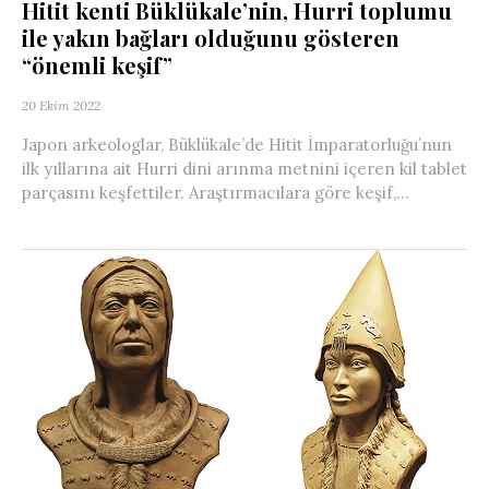
Hitit kenti Büklükale’nin, Hurri toplumu
ile yakın bağları olduğunu gösteren
“önemli keşif”
20 Ekim 2022
Japon arkeologlar, Büklükale’de Hitit İmparatorluğu’nun
ilk yıllarına ait Hurri dini arınma metnini içeren kil tablet
parçasını keşfettiler. Araştırmacılara göre keşif,...