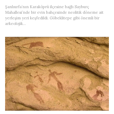
Şanlıurfa’nın Karaköprü ilçesine bağlı Sayburç
Mahallesi’nde bir evin bahçesinde neolitik döneme ait
yerleşim yeri keşfedildi. Göbeklitepe gibi önemli bir
arkeolojik...