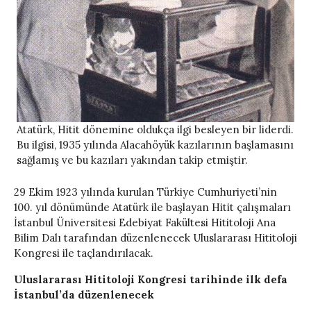
Atatürk, Hitit dönemine oldukça ilgi besleyen bir liderdi.
Bu ilgisi, 1935 yılında Alacahöyük kazılarının başlamasını
sağlamış ve bu kazıları yakından takip etmiştir.
29 Ekim 1923 yılında kurulan Türkiye Cumhuriyeti’nin
100. yıl dönümünde Atatürk ile başlayan Hitit çalışmaları
İstanbul Üniversitesi Edebiyat Fakültesi Hititoloji Ana
Bilim Dalı tarafından düzenlenecek Uluslararası Hititoloji
Kongresi ile taçlandırılacak.
Uluslararası Hititoloji Kongresi tarihinde ilk defa
İstanbul’da düzenlenecek