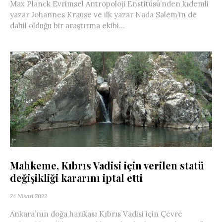
Max Planck Evrimsel Antropoloji Enstitüsü’nden kıdemli
yazar Johannes Krause ve ilk yazar Nada Salem’in de
dahil olduğu bir araştırma ekibi...
Mahkeme, Kıbrıs Vadisi için verilen statü
değişikliği kararını iptal etti
24 Nisan 2022
Ankara’nın doğa harikası Kıbrıs Vadisi için Çevre