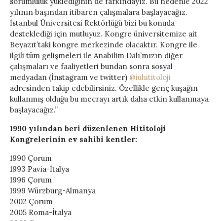
sorumluluk yüklediğinin de farkındayız. Bu nedenle 2022
yılının başından itibaren çalışmalara başlayacağız.
İstanbul Üniversitesi Rektörlüğü bizi bu konuda
desteklediği için mutluyuz. Kongre üniversitemize ait
Beyazıt’taki kongre merkezinde olacaktır. Kongre ile
ilgili tüm gelişmeleri ile Anabilim Dalı’mızın diğer
çalışmaları ve faaliyetleri bundan sonra sosyal
medyadan (İnstagram ve twitter)
@iuhititoloji
adresinden takip edebilirsiniz. Özellikle genç kuşağın
kullanmış olduğu bu mecrayı artık daha etkin kullanmaya
başlayacağız.”
1990 yılından beri düzenlenen Hititoloji
Kongrelerinin ev sahibi kentler:
1990 Çorum
1993 Pavia-İtalya
1996 Çorum
1999 Würzburg-Almanya
2002 Çorum
2005 Roma-İtalya