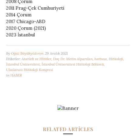
2008 Çorum
2011 Prag-Çek Cumhuriyeti
2014 Çorum
2017 Chicago-ABD
2020 Çorum (2021)
2023 İstanbul
By
Oğuz Büyükyıldırım
29 Aralık 2021
Etiketler:
Atatürk ve Hititler
,
Doç Dr. Metin Alparslan
,
hattusa
,
Hititoloji
,
İstanbul Üniversitesi
,
İstanbul Üniversitesi Hititoloji Bölümü
,
Uluslarası Hititoloji Kongresi
in
HABER
RELATED ARTICLES