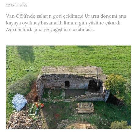
22 Eylül 2022
Van Gölü’nde suların geri çekilmesi Urartu dönemi ana
kayaya oyulmuş basamaklı limanı gün yüzüne çıkardı.
Aşırı buharlaşma ve yağışların azalması...