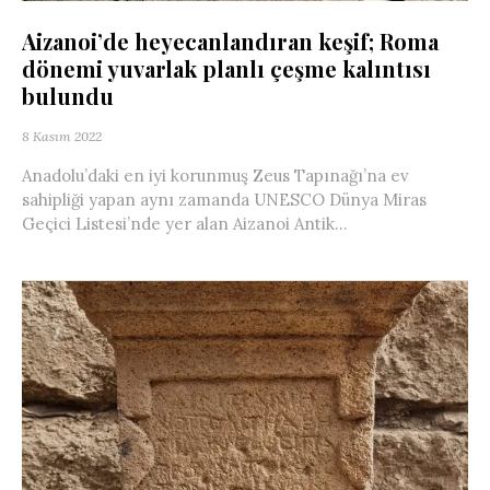
Aizanoi’de heyecanlandıran keşif; Roma
dönemi yuvarlak planlı çeşme kalıntısı
bulundu
8 Kasım 2022
Anadolu’daki en iyi korunmuş Zeus Tapınağı’na ev
sahipliği yapan aynı zamanda UNESCO Dünya Miras
Geçici Listesi’nde yer alan Aizanoi Antik...