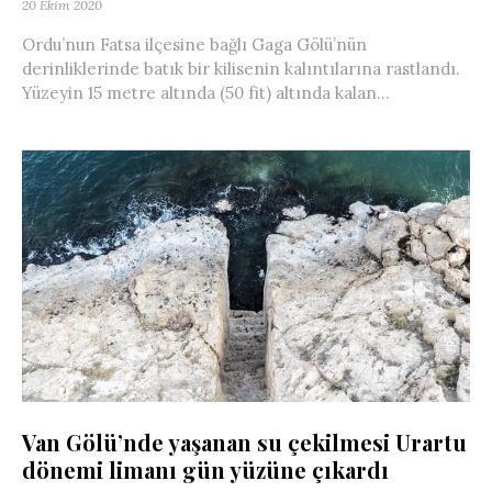
20 Ekim 2020
Ordu’nun Fatsa ilçesine bağlı Gaga Gölü’nün
derinliklerinde batık bir kilisenin kalıntılarına rastlandı.
Yüzeyin 15 metre altında (50 fit) altında kalan...
Van Gölü’nde yaşanan su çekilmesi Urartu
dönemi limanı gün yüzüne çıkardı