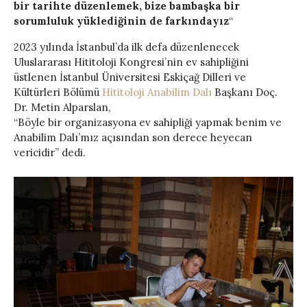
bir tarihte düzenlemek, bize bambaşka bir
sorumluluk yüklediğinin de farkındayız
“
2023 yılında İstanbul’da ilk defa düzenlenecek
Uluslararası Hititoloji Kongresi’nin ev sahipliğini
üstlenen İstanbul Üniversitesi Eskiçağ Dilleri ve
Kültürleri Bölümü
Hititoloji Anabilim Dalı
Başkanı Doç.
Dr. Metin Alparslan,
“Böyle bir organizasyona ev sahipliği yapmak benim ve
Anabilim Dalı’mız açısından son derece heyecan
vericidir” dedi.