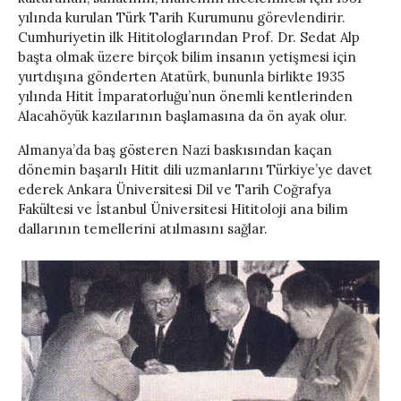
yılında kurulan Türk Tarih Kurumunu görevlendirir.
Cumhuriyetin ilk Hititologlarından Prof. Dr. Sedat Alp
başta olmak üzere birçok bilim insanın yetişmesi için
yurtdışına gönderten Atatürk, bununla birlikte 1935
yılında Hitit İmparatorluğu’nun önemli kentlerinden
Alacahöyük kazılarının başlamasına da ön ayak olur.
Almanya’da baş gösteren Nazi baskısından kaçan
dönemin başarılı Hitit dili uzmanlarını Türkiye’ye davet
ederek Ankara Üniversitesi Dil ve Tarih Coğrafya
Fakültesi ve İstanbul Üniversitesi Hititoloji ana bilim
dallarının temellerini atılmasını sağlar.