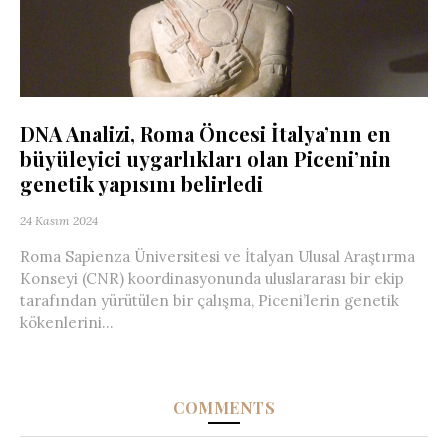
DNA Analizi, Roma Öncesi İtalya’nın en
büyüleyici uygarlıkları olan Piceni’nin
genetik yapısını belirledi
24 Kasım 2024
Roma Sapienza Üniversitesi ve İtalyan Ulusal Araştırma
Konseyi (CNR) koordinasyonunda uluslararası bir ekip
tarafından yürütülen bir çalışma, Piceni’lerin genetik
kökenlerini...
COMMENTS