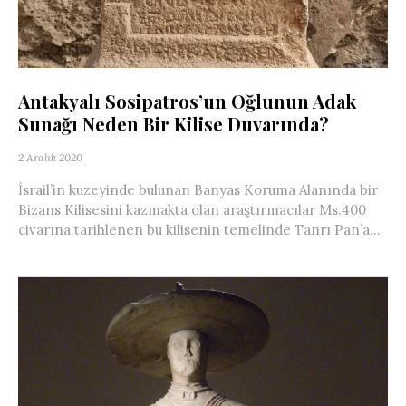
Antakyalı Sosipatros’un Oğlunun Adak
Sunağı Neden Bir Kilise Duvarında?
2 Aralık 2020
İsrail’in kuzeyinde bulunan Banyas Koruma Alanında bir
Bizans Kilisesini kazmakta olan araştırmacılar Ms.400
civarına tarihlenen bu kilisenin temelinde Tanrı Pan’a...