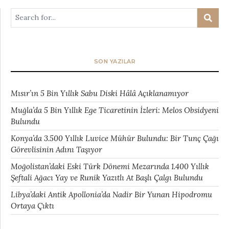
SON YAZILAR
Mısır’ın 5 Bin Yıllık Sabu Diski Hâlâ Açıklanamıyor
Muğla’da 5 Bin Yıllık Ege Ticaretinin İzleri: Melos Obsidyeni
Bulundu
Konya’da 3.500 Yıllık Luvice Mühür Bulundu: Bir Tunç Çağı
Görevlisinin Adını Taşıyor
Moğolistan’daki Eski Türk Dönemi Mezarında 1.400 Yıllık
Şeftali Ağacı Yay ve Runik Yazıtlı At Başlı Çalgı Bulundu
Libya’daki Antik Apollonia’da Nadir Bir Yunan Hipodromu
Ortaya Çıktı