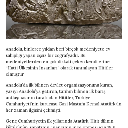
Anadolu, binlerce yıldan beri birçok medeniyete ev
sahipliği yapan eşsiz bir coğrafyadır. Bu
medeniyetlerden en çok dikkati çeken kendilerine
“Hatti Ülkesinin İnsanları” olarak tanımlayan Hititler
olmuştur.
Anadolu’da ilk bilinen devlet organizasyonunu kuran,
yazıyı Anadolu’ya getiren, tarihin bilinen ilk barış
antlaşmasının tarafı olan Hititler, Türkiye
Cumhuriyeti’nin kurucusu Gazi Mustafa Kemal Atatürk’ün
her zaman ilgisini çekmişti.
Genç Cumhuriyetin ilk yıllarında Atatürk, Hitit dilinin,
kültürünün, sanatının, inancının incelenmesi için 1931