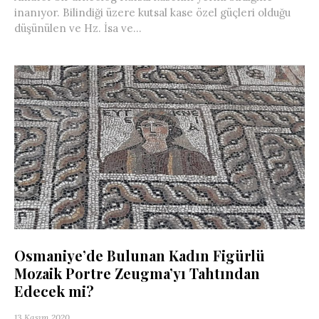
inanıyor. Bilindiği üzere kutsal kase özel güçleri olduğu
düşünülen ve Hz. İsa ve...
Osmaniye’de Bulunan Kadın Figürlü
Mozaik Portre Zeugma’yı Tahtından
Edecek mi?
13 Kasım 2020