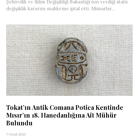
Şehircilik ve İklim Değişikliği Bakanlığı’nın verdiği statü
değişiklik kararını mahkeme iptal etti. Mimarlar...
Tokat’ın Antik Comana Potica Kentinde
Mısır’ın 18. Hanedanlığına Ait Mühür
Bulundu
7 Ocak 2021