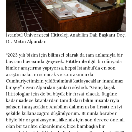
İstanbul Üniversitesi Hititoloji Anabilim Dalı Başkanı Doç.
Dr. Metin Alparslan
“2023 yılı bizim için bilimsel olarak da tam anlamıyla bir
bayram havasında geçecek. Hititler ile ilgili bu dünyada
kimler araştırma yapıyorsa, hepsi İstanbul’da en son
araştırmalarını sunacak ve sonrasında da
Cumhuriyetimizin yıldönümünü kutlayacaklar, inanılmaz
bir şey” diyen Alparslan şunları söyledi. “Genç kuşak
Hititologlar için de bu büyük bir fırsat olacak. Bugüne
kadar sadece kitaplardan tanıdıkları bilim insanlarıyla
şahsen tanışacaklar. Anabilim dalımızın bu fırsatı en iyi
şekilde kullanacağını düşünüyorum. Bununla beraber
böyle bir organizasyonu, ülkemiz için son derece önemli
olan bir tarihte düzenlemek, bize bambaşka bir