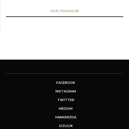
SON YORUMLAR
FACEBOOK
INSTAGRAM
TWITTER
MEDIUM
HAKKIMIZDA
GİZLİLİK