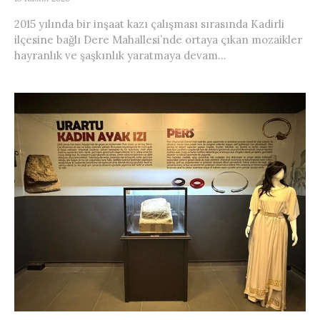
2015 yılında bir inşaat kazı çalışması sırasında Kadirli
ilçesine bağlı Dere Mahallesi’nde ortaya çıkan mozaikler
hayranlık ve şaşkınlık yaratmaya devam...