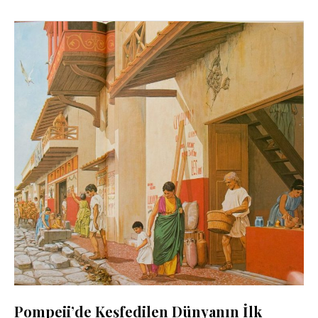
Pompeii’de Keşfedilen Dünyanın İlk