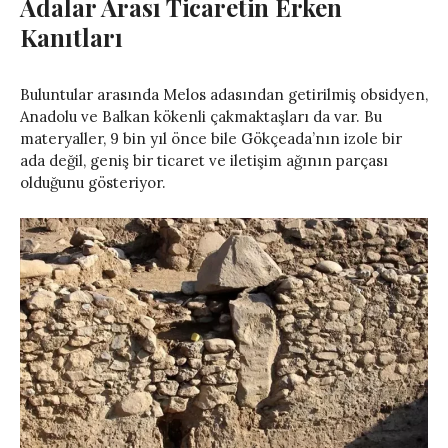
Adalar Arası Ticaretin Erken
Kanıtları
Buluntular arasında Melos adasından getirilmiş obsidyen,
Anadolu ve Balkan kökenli çakmaktaşları da var. Bu
materyaller, 9 bin yıl önce bile Gökçeada’nın izole bir
ada değil, geniş bir ticaret ve iletişim ağının parçası
olduğunu gösteriyor.