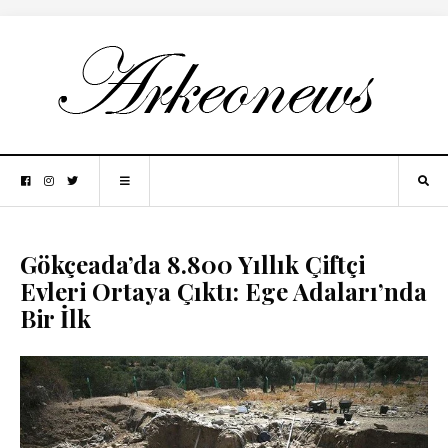
Gökçeada’da 8.800 Yıllık Çiftçi
Evleri Ortaya Çıktı: Ege Adaları’nda
Bir İlk