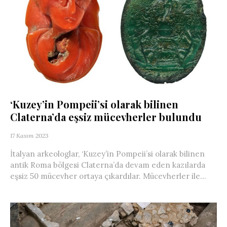
‘Kuzey’in Pompeii’si olarak bilinen
Claterna’da eşsiz mücevherler bulundu
17 Kasım 2023
İtalyan arkeologlar, ‘Kuzey’in Pompeii’si olarak bilinen
antik Roma bölgesi Claterna’da devam eden kazılarda
eşsiz 50 mücevher ortaya çıkardılar. Mücevherler ile...