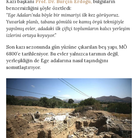
Kazı başkanı
Prof. Dr. Burçin Erdoğu,
bulguların
benzersizliğini şöyle özetledi:
“Ege Adaları’nda böyle bir mimariyi ilk kez görüyoruz.
Yuvarlak planlı, tabana gömülü ve kamış örgü tekniğiyle
yapılmış evler, adadaki ilk çiftçi toplumların kalıcı yerleşim
izlerini ortaya koyuyor.”
Son kazı sezonunda gün yüzüne çıkarılan beş yapı, MÖ
6800’e tarihleniyor. Bu evler yalnızca tarımın değil,
yerleşikliğin de Ege adalarına nasıl taşındığını
somutlaştırıyor.