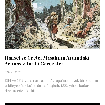
Hansel ve Gretel Masalının Ardındaki
Acımasız Tarihi Gerçekler
11 Şubat 2021
1314 ve 1317 yılları arasında Avrupa’nın büyük bir kısmını
etkileyen bir kıtlık süreci başladı. 1322 yılına kadar
devam eden kıtlık...