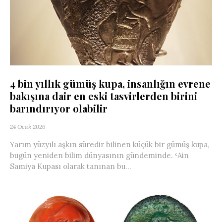
4 bin yıllık gümüş kupa, insanlığın evrene
bakışına dair en eski tasvirlerden birini
barındırıyor olabilir
24 Ocak 2026
Yarım yüzyılı aşkın süredir bilinen küçük bir gümüş kupa,
bugün yeniden bilim dünyasının gündeminde. ʿAin
Samiya Kupası olarak tanınan bu...