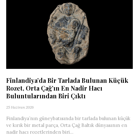
Finlandiya’da Bir Tarlada Bulunan Küçük
Rozet, Orta Çağ’ın En Nadir Hacı
Buluntularından Biri Çıktı
25 Haziran 2026
Finlandiya’nın güneybatısında bir tarlada bulunan küçük
ve kırık bir metal parça, Orta Çağ Baltık dünyasının en
nadir hacı rozetlerinden biri...