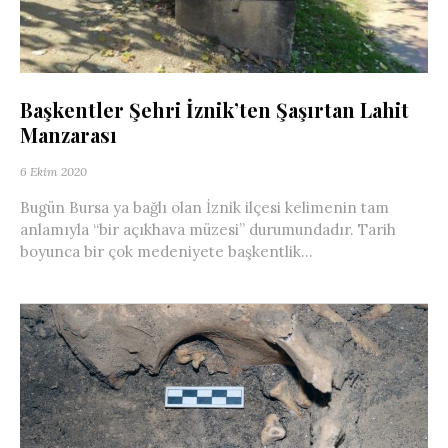
Başkentler Şehri İznik’ten Şaşırtan Lahit
Manzarası
6 Ekim 2020
Bugün Bursa ya bağlı olan İznik ilçesi kelimenin tam
anlamıyla “bir açıkhava müzesi” durumundadır. Tarih
boyunca bir çok medeniyete başkentlik...