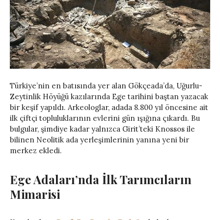
Türkiye’nin en batısında yer alan Gökçeada’da, Uğurlu-
Zeytinlik Höyüğü kazılarında Ege tarihini baştan yazacak
bir keşif yapıldı. Arkeologlar, adada 8.800 yıl öncesine ait
ilk çiftçi topluluklarının evlerini gün ışığına çıkardı. Bu
bulgular, şimdiye kadar yalnızca Girit’teki Knossos ile
bilinen Neolitik ada yerleşimlerinin yanına yeni bir
merkez ekledi.
Ege Adaları’nda İlk Tarımcıların
Mimarisi