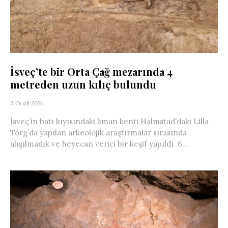
İsveç’te bir Orta Çağ mezarında 4
metreden uzun kılıç bulundu
3 Ocak 2024
İsveç’in batı kıyısındaki liman kenti Halmstad’daki Lilla
Torg’da yapılan arkeolojik araştırmalar sırasında
alışılmadık ve heyecan verici bir keşif yapıldı. 6...