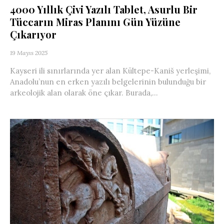
4000 Yıllık Çivi Yazılı Tablet, Asurlu Bir
Tüccarın Miras Planını Gün Yüzüne
Çıkarıyor
19 Mayıs 2025
Kayseri ili sınırlarında yer alan Kültepe-Kaniš yerleşimi,
Anadolu’nun en erken yazılı belgelerinin bulunduğu bir
arkeolojik alan olarak öne çıkar. Burada,...