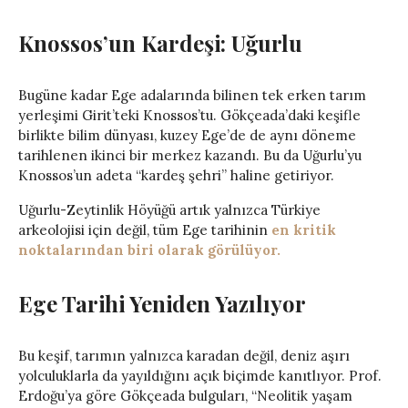
Knossos’un Kardeşi: Uğurlu
Bugüne kadar Ege adalarında bilinen tek erken tarım
yerleşimi Girit’teki Knossos’tu. Gökçeada’daki keşifle
birlikte bilim dünyası, kuzey Ege’de de aynı döneme
tarihlenen ikinci bir merkez kazandı. Bu da Uğurlu’yu
Knossos’un adeta “kardeş şehri” haline getiriyor.
Uğurlu-Zeytinlik Höyüğü artık yalnızca Türkiye
arkeolojisi için değil, tüm Ege tarihinin
en kritik
noktalarından biri olarak görülüyor.
Ege Tarihi Yeniden Yazılıyor
Bu keşif, tarımın yalnızca karadan değil, deniz aşırı
yolculuklarla da yayıldığını açık biçimde kanıtlıyor. Prof.
Erdoğu’ya göre Gökçeada bulguları, “Neolitik yaşam