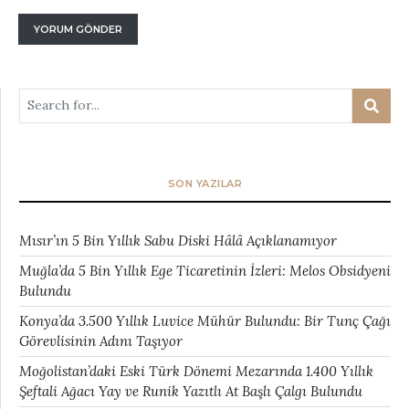
SON YAZILAR
Mısır’ın 5 Bin Yıllık Sabu Diski Hâlâ Açıklanamıyor
Muğla’da 5 Bin Yıllık Ege Ticaretinin İzleri: Melos Obsidyeni
Bulundu
Konya’da 3.500 Yıllık Luvice Mühür Bulundu: Bir Tunç Çağı
Görevlisinin Adını Taşıyor
Moğolistan’daki Eski Türk Dönemi Mezarında 1.400 Yıllık
Şeftali Ağacı Yay ve Runik Yazıtlı At Başlı Çalgı Bulundu