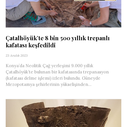
Çatalhöyük’te 8 bin 500 yıllık trepanlı
kafatası keşfedildi
23 Aralık 2023
Konya’da Neolitik Çağ yerleşimi 9.000 yıllık
Çatalhöyük’te bulunan bir kafatasında trepanasyon
(kafatası delme işlemi) izleri bulundu. Güneyde
Mezopotamya şehirlerinin yükselişinden...