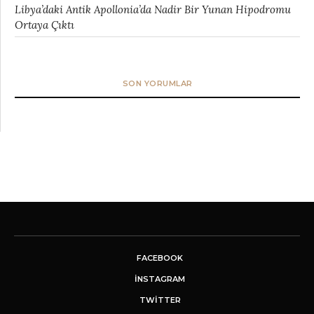
Libya’daki Antik Apollonia’da Nadir Bir Yunan Hipodromu
Ortaya Çıktı
SON YORUMLAR
FACEBOOK
INSTAGRAM
TWITTER