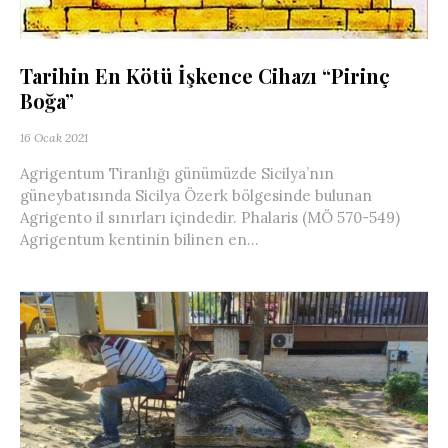
Tarihin En Kötü İşkence Cihazı “Pirinç
Boğa”
16 Ocak 2021
Agrigentum Tiranlığı günümüzde Sicilya’nın
güneybatısında Sicilya Özerk bölgesinde bulunan
Agrigento il sınırları içindedir. Phalaris (MÖ 570-549)
Agrigentum kentinin bilinen en...